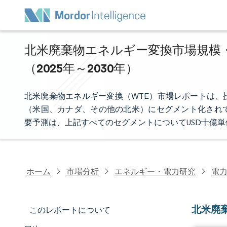
北米廃棄物エネルギー変換市場規模・
（2025年～2030年）
北米廃棄物エネルギー変換（WTE）市場レポートは、
（米国、カナダ、その他の北米）にセグメント化され
要予測は、上記すべてのセグメントについてUSD十億
ホーム
市場分析
エネルギー・電力研究
電
北米廃
このレポートについて