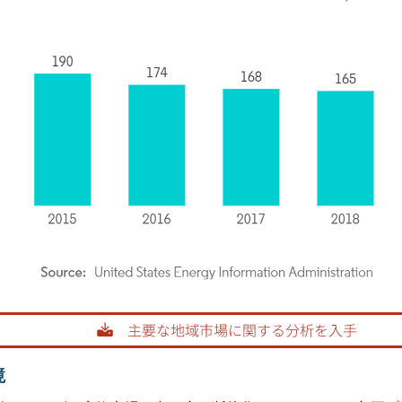
rdor Intelligence。再利用にはCC BY 4.0の表示が必要です。
境