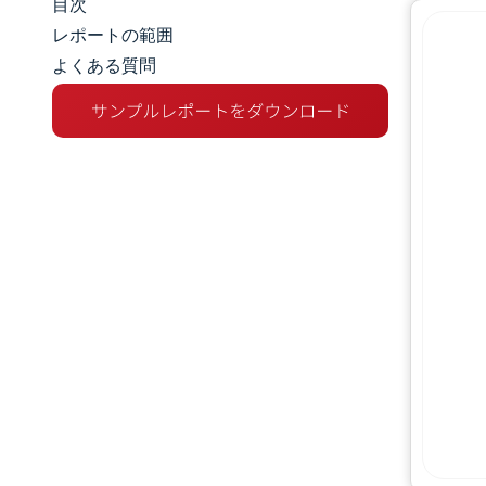
目次
マーケットスナップショット
レポートの範囲
よくある質問
市場概要
主な市場動向
競争環境
業界の動向