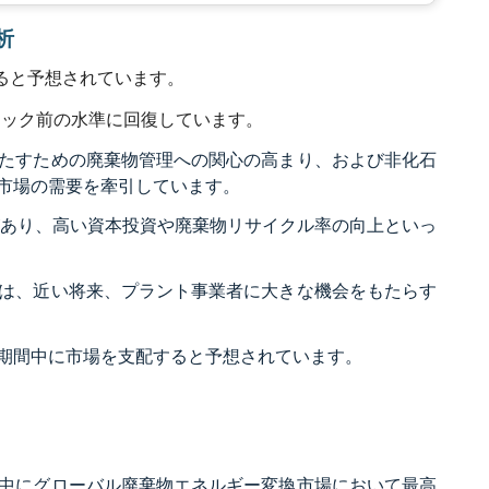
析
すると予想されています。
デミック前の水準に回復しています。
たすための廃棄物管理への関心の高まり、および非化石
市場の需要を牽引しています。
があり、高い資本投資や廃棄物リサイクル率の向上といっ
は、近い将来、プラント事業者に大きな機会をもたらす
期間中に市場を支配すると予想されています。
中にグローバル廃棄物エネルギー変換市場において最高