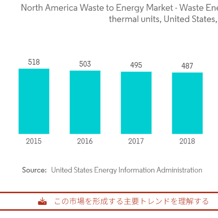
rdor Intelligence。再利用にはCC BY 4.0の表示が必要です。