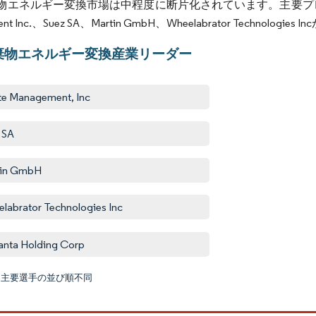
エネルギー変換市場は中程度に断片化されています。主要プレーヤー（順不
nt Inc.、Suez SA、Martin GmbH、Wheelabrator Technologi
棄物エネルギー変換産業リーダー
e Management, Inc
 SA
tin GmbH
labrator Technologies Inc
nta Holding Corp
:主要選手の並び順不同
画像 © M