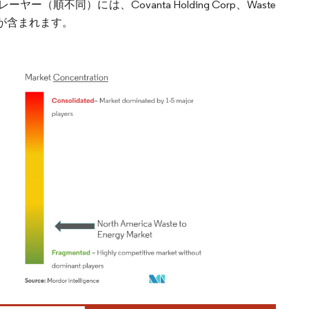
同）には、Covanta Holding Corp、Waste
es Incが含まれます。
ordor Intelligence。再利用にはCC BY 4.0の表示が必要です。