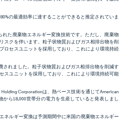
80%の最適効率に達することができると推定されていま
られた廃棄物エネルギー変換技術です。ただし、廃棄物
リスクを伴います。粒子状物質およびガス相排出物を削
プロセスユニットを採用しており、これにより環境持続
位消費されました。粒子状物質およびガス相排出物を削減す
セスユニットを採用しており、これにより環境持続可能
ing Corporationは、熱ベース技術を通じてAmerican
uから収集した廃棄物から18,000世帯分の電力を生産していると発表しまし
エネルギー変換は予測期間中に米国の廃棄物エネルギー