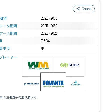
Share
期間
2021 - 2030
データ期間
2025 - 2030
データ期間
2021 - 2023
R
7.50%
集中度
中
プレーヤー
責事項:主要選手の並び順不同