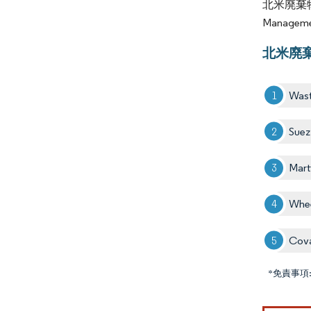
北米廃棄物
Manageme
北米廃
Wast
Suez
Mar
Whee
Cova
*免責事項