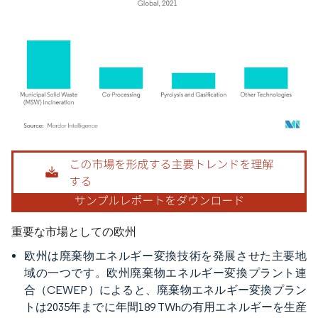
画像 © Mordor Intelligence。再利用にはCC BY 4.0の表示が必要です。
重要な市場としての欧州
欧州は廃棄物エネルギー変換技術を発展させた主要地
域の一つです。欧州廃棄物エネルギー変換プラント連
合（CEWEP）によると、廃棄物エネルギー変換プラン
トは2035年までに年間189 TWhの有用エネルギーを生産