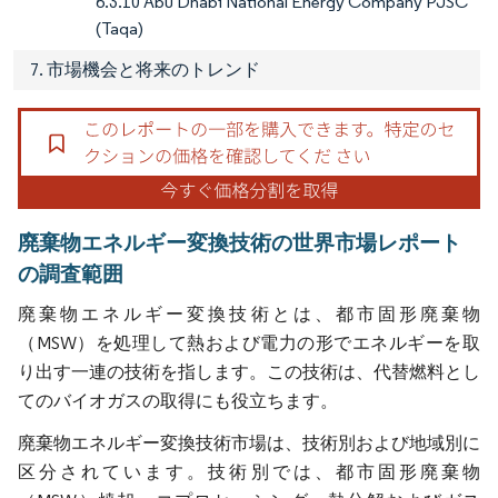
6.3.10 Abu Dhabi National Energy Company PJSC
(Taqa)
7. 市場機会と将来のトレンド
廃棄物エネルギー変換技術の世界市場レポート
の調査範囲
廃棄物エネルギー変換技術とは、都市固形廃棄物
（MSW）を処理して熱および電力の形でエネルギーを取
り出す一連の技術を指します。この技術は、代替燃料とし
てのバイオガスの取得にも役立ちます。
廃棄物エネルギー変換技術市場は、技術別および地域別に
区分されています。技術別では、都市固形廃棄物