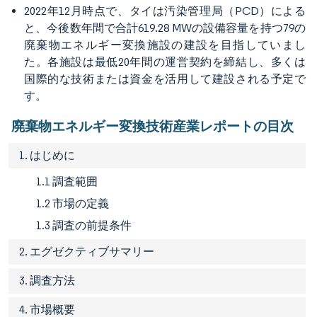
2022年12月時点で、タイは汚染管理局（PCD）による
と、今後数年間で合計619.28 MWの設備容量を持つ79の
廃棄物エネルギー変換施設の建設を目指していまし
た。各施設は最低20年間の運営契約を締結し、多くは
国際的な技術または資金を活用して建設される予定で
す。
廃棄物エネルギー変換技術産業レポートの目次
1. はじめに
1.1 調査範囲
1.2 市場の定義
1.3 調査の前提条件
2. エグゼクティブサマリー
3. 調査方法
4. 市場概要