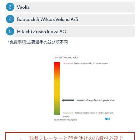
Veolia
Babcock & Wilcox Vølund A/S
Hitachi Zosen Inova AG
*免責事項:主要選手の並び順不同
画像 © Mordor Intelligence。再利用にはCC BY 4.0の表示が必要です。