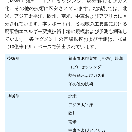
（MSW）焼却、コプロセッシング、熱分解およびガス
化、その他の技術に区分されています。地域別では、北
米、アジア太平洋、欧州、南米、中東およびアフリカに区
分されています。本レポートは、各地域の主要国における
廃棄物エネルギー変換技術市場の規模および予測も網羅し
ています。各セグメントの市場規模および予測は、収益
（10億米ドル）ベースで算出されています。
技術別
都市固形廃棄物（MSW）焼却
コプロセッシング
熱分解およびガス化
その他の技術
地域別
北米
アジア太平洋
欧州
南米
中東およびアフリカ