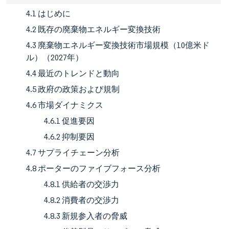
4.1 はじめに
4.2 既存の廃棄物エネルギー変換技術
4.3 廃棄物エネルギー変換技術市場規模（10億米ド
ル）（2027年）
4.4 最近のトレンドと動向
4.5 政府の政策および規制
4.6 市場ダイナミクス
4.6.1 促進要因
4.6.2 抑制要因
4.7 サプライチェーン分析
4.8 ポーターのファイブフォース分析
4.8.1 供給者の交渉力
4.8.2 消費者の交渉力
4.8.3 新規参入者の脅威