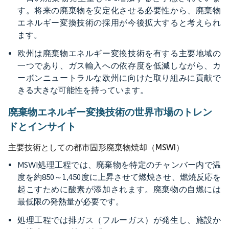
す。将来の廃棄物を安定化させる必要性から、廃棄物
エネルギー変換技術の採用が今後拡大すると考えられ
ます。
欧州は廃棄物エネルギー変換技術を有する主要地域の
一つであり、ガス輸入への依存度を低減しながら、カ
ーボンニュートラルな欧州に向けた取り組みに貢献で
きる大きな可能性を持っています。
廃棄物エネルギー変換技術の世界市場のトレン
ドとインサイト
主要技術としての都市固形廃棄物焼却（MSWI）
MSWI処理工程では、廃棄物を特定のチャンバー内で温
度を約850～1,450度に上昇させて燃焼させ、燃焼反応を
起こすために酸素が添加されます。廃棄物の自燃には
最低限の発熱量が必要です。
処理工程では排ガス（フルーガス）が発生し、施設か