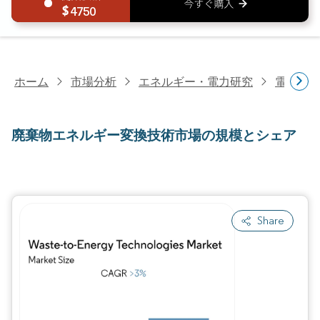
4750
ホーム
市場分析
エネルギー・電力研究
電力研
廃棄物エネルギー変換技術市場の規模とシェア
Share