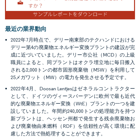
最近の業界動向
2022年7月時点で、デリー南東部のテクハンドにおける
デリー第4の廃棄物エネルギー変換プラントの建設が完
成に近づいていました。デリー市公社（MCD）の上級
職員によると、同プラントはオクラ埋立地に毎日搬入
される2,000トンの都市固形廃棄物（MSW）を利用して
25メガワット（MW）の電力を発生させる予定です。
2022年4月、Doosan Lentjesはゼネラルコントラクター
として、ドイツのヴィースバーデンに欧州で最も近代
的な廃棄物エネルギー変換（WtE）プラントの一つを建
設していました。年間約240,000トンの処理能力を持つ
新プラントは、ヘッセン州都で発生する残余廃棄物お
よび廃棄物由来燃料（RDF）を信頼性が高く環境に配
慮した方法で熱処理することができます。