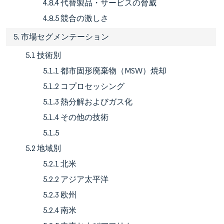
4.8.4 代替製品・サービスの脅威
4.8.5 競合の激しさ
5. 市場セグメンテーション
5.1 技術別
5.1.1 都市固形廃棄物（MSW）焼却
5.1.2 コプロセッシング
5.1.3 熱分解およびガス化
5.1.4 その他の技術
5.1.5
5.2 地域別
5.2.1 北米
5.2.2 アジア太平洋
5.2.3 欧州
5.2.4 南米