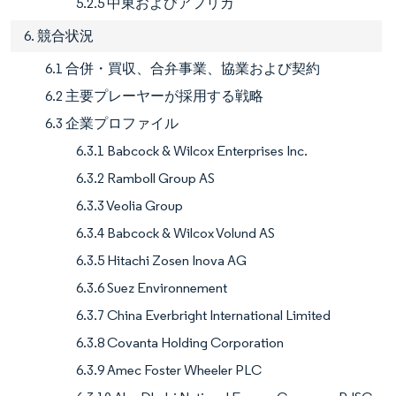
5.2.5 中東およびアフリカ
6. 競合状況
6.1 合併・買収、合弁事業、協業および契約
6.2 主要プレーヤーが採用する戦略
6.3 企業プロファイル
6.3.1 Babcock & Wilcox Enterprises Inc.
6.3.2 Ramboll Group AS
6.3.3 Veolia Group
6.3.4 Babcock & Wilcox Volund AS
6.3.5 Hitachi Zosen Inova AG
6.3.6 Suez Environnement
6.3.7 China Everbright International Limited
6.3.8 Covanta Holding Corporation
6.3.9 Amec Foster Wheeler PLC