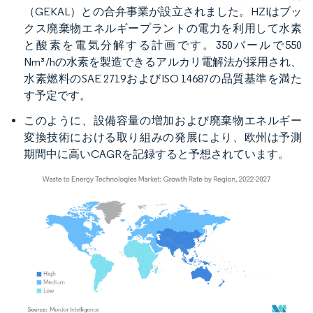
（GEKAL）との合弁事業が設立されました。HZIはブッ
クス廃棄物エネルギープラントの電力を利用して水素
と酸素を電気分解する計画です。350バールで550
Nm³/hの水素を製造できるアルカリ電解法が採用され、
水素燃料のSAE 2719およびISO 14687の品質基準を満た
す予定です。
このように、設備容量の増加および廃棄物エネルギー
変換技術における取り組みの発展により、欧州は予測
期間中に高いCAGRを記録すると予想されています。