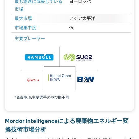
最も急速に成長している
ヨーロッパ
市場
最大市場
アジア太平洋
市場集中度
低
主要プレーヤー
*免責事項:主要選手の並び順不同
Mordor Intelligenceによる廃棄物エネルギー変
換技術市場分析