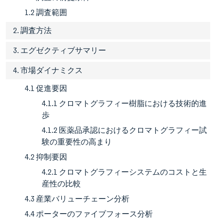
1.2 調査範囲
2. 調査方法
3. エグゼクティブサマリー
4. 市場ダイナミクス
4.1 促進要因
4.1.1 クロマトグラフィー樹脂における技術的進
歩
4.1.2 医薬品承認におけるクロマトグラフィー試
験の重要性の高まり
4.2 抑制要因
4.2.1 クロマトグラフィーシステムのコストと生
産性の比較
4.3 産業バリューチェーン分析
4.4 ポーターのファイブフォース分析