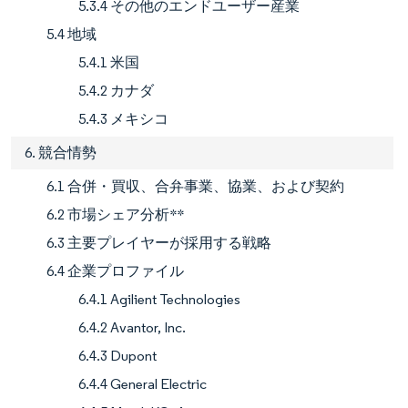
5.3.4 その他のエンドユーザー産業
5.4 地域
5.4.1 米国
5.4.2 カナダ
5.4.3 メキシコ
6. 競合情勢
6.1 合併・買収、合弁事業、協業、および契約
6.2 市場シェア分析**
6.3 主要プレイヤーが採用する戦略
6.4 企業プロファイル
6.4.1 Agilient Technologies
6.4.2 Avantor, Inc.
6.4.3 Dupont
6.4.4 General Electric