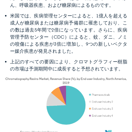
ん、呼吸器疾患、および糖尿病によるものです。
米国では、疾病管理センターによると、1億人を超える
成人が糖尿病または糖尿病予備群に罹患しており、こ
の数は過去5年間で2倍になっています。さらに、疾病
管理予防センター（CDC）によると、蚊、ダニ、ノミ
の咬傷による疾患が3倍に増加し、9つの新しいベクタ
ー媒介疾患が発見されました。
上記のすべての要因により、クロマトグラフィー樹脂
の市場は予測期間中に成長すると予想されています。