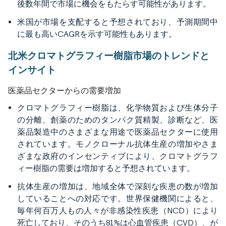
後数年間で市場に機会をもたらす可能性があります。
米国が市場を支配すると予想されており、予測期間中
に最も高いCAGRを示す可能性もあります。
北米クロマトグラフィー樹脂市場のトレンドと
インサイト
医薬品セクターからの需要増加
クロマトグラフィー樹脂は、化学物質および生体分子
の分離、創薬のためのタンパク質精製、診断など、医
薬品製造中のさまざまな用途で医薬品セクターに使用
されています。モノクローナル抗体生産の増加やさま
ざまな政府のインセンティブにより、クロマトグラフ
ィー樹脂の需要は増加すると予想されています。
抗体生産の増加は、地域全体で深刻な疾患の数が増加
していることへの対応です。世界保健機関によると、
毎年何百万人もの人々が非感染性疾患（NCD）により
死亡しており、そのうち81%は心血管疾患（CVD）、が