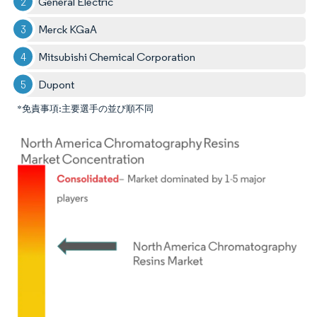
General Electric
Merck KGaA
Mitsubishi Chemical Corporation
Dupont
*免責事項:主要選手の並び順不同