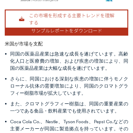
画像 © Mordor Intelligence。再利用にはCC BY 4.0の表示が必要です。
米国が市場を支配
同国の医薬品産業は急速な成長を遂げています。高齢
化人口と医療費の増加、および疾患の増加により、同
国の医薬品産業は大幅な成長を遂げています。
さらに、同国における深刻な疾患の増加に伴うモノク
ローナル抗体の需要増加により、同国のクロマトグラ
フィー樹脂市場が拡大しています。
また、クロマトグラフィー樹脂は、同国の重要産業の
一つである食品・飲料産業でも使用されています。
Coca Cola Co.、Nestle、Tyson Foods、Pepsi Co.などの
主要メーカーが同国に製造拠点を持っています。その