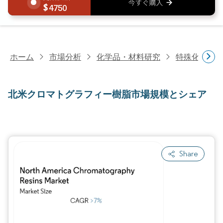
4750
ホーム
市場分析
化学品・材料研究
特殊化学品
北米クロマトグラフィー樹脂市場規模とシェア
Share