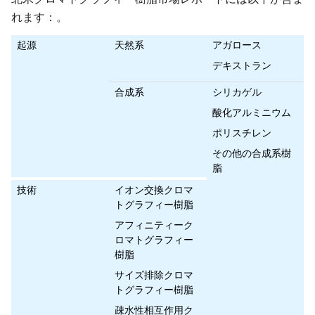
れます：。
起源
天然系
アガロース
デキストラン
合成系
シリカゲル
酸化アルミニウム
ポリスチレン
その他の合成系樹
脂
技術
イオン交換クロマ
トグラフィー樹脂
アフィニティーク
ロマトグラフィー
樹脂
サイズ排除クロマ
トグラフィー樹脂
疎水性相互作用ク