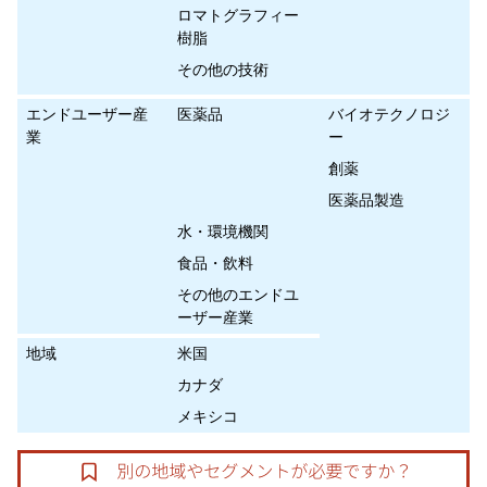
ロマトグラフィー
樹脂
その他の技術
エンドユーザー産
医薬品
バイオテクノロジ
業
ー
創薬
医薬品製造
水・環境機関
食品・飲料
その他のエンドユ
ーザー産業
地域
米国
カナダ
メキシコ