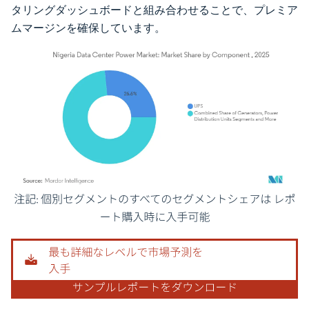
タリングダッシュボードと組み合わせることで、プレミア
ムマージンを確保しています。
画像 © Mordor Intelligence。再利用にはCC BY 4.0の表示が必要です。