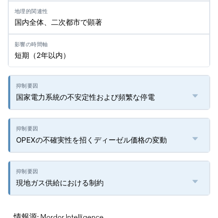
国内全体、二次都市で顕著
短期（2年以内）
国家電力系統の不安定性および頻繁な停電
OPEXの不確実性を招くディーゼル価格の変動
現地ガス供給における制約
情報源: Mordor Intelligence