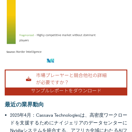
画像 © Mordor Intelligence。再利用にはCC BY 4.0の表示が必要です。
最近の業界動向
2025年4月：Cassava Technologiesは、高密度ワークロー
ドを支援するためにナイジェリアのデータセンターに
Nvidiaシステムを統合する、アフリカ全域にわたるAIフ