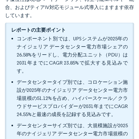
合、およびティアIV対応モジュール式導入にますます依存
しています。
レポートの主要ポイント
コンポーネント別では、UPSシステムが2025年の
ナイジェリア データセンター電力市場シェアの
26.58%をリードし、電力分配ユニット（PDU）は
2031年までにCAGR 23.85%で拡大する見込みで
す。
データセンタータイプ別では、コロケーション施
設が2025年のナイジェリア データセンター電力市
場規模の51.12%を占め、ハイパースケール／クラ
ウドサービスプロバイダーが2031年までにCAGR
24.55%と最速の成長を記録する見込みです。
データセンターサイズ別では、大規模施設が2025
年のナイジェリア データセンター電力市場規模の