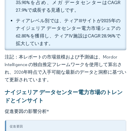
35.90%を占め、メガ データセンターはCAGR
27.9%で成長する見通しです。
ティアレベル別では、ティアIIIサイトが2025年の
ナイジェリア データセンター電力市場シェアの
62.80%を獲得し、ティアIV施設はCAGR 28.96%で
拡大しています。
注記：本レポートの市場規模および予測値は、Mordor
Intelligence の独自推定フレームワークを使用して算出さ
れ、2026年時点で入手可能な最新のデータと洞察に基づい
て更新されています。
ナイジェリア データセンター電力市場のトレン
ドとインサイト
促進要因の影響分析
*