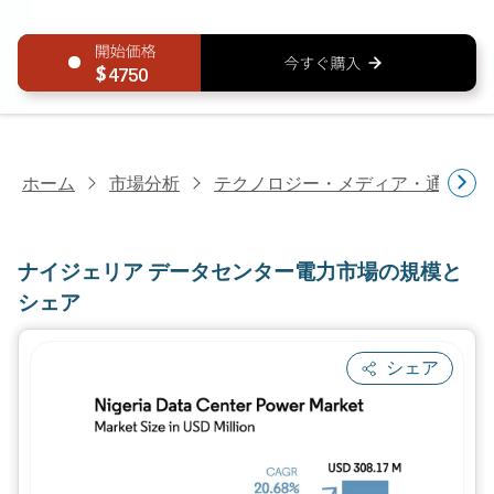
4750
ホーム
市場分析
テクノロジー・メディア・通信研
ナイジェリア データセンター電力市場の規模と
シェア
シェア