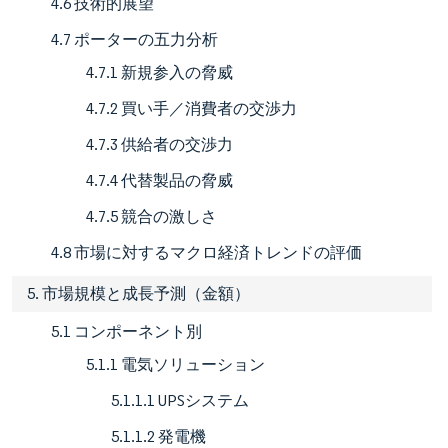
4.6 技術的展望
4.7 ポーターの五力分析
4.7.1 新規参入の脅威
4.7.2 買い手／消費者の交渉力
4.7.3 供給者の交渉力
4.7.4 代替製品の脅威
4.7.5 競合の激しさ
4.8 市場に対するマクロ経済トレンドの評価
5. 市場規模と成長予測（金額）
5.1 コンポーネント別
5.1.1 電気ソリューション
5.1.1.1 UPSシステム
5.1.1.2 発電機