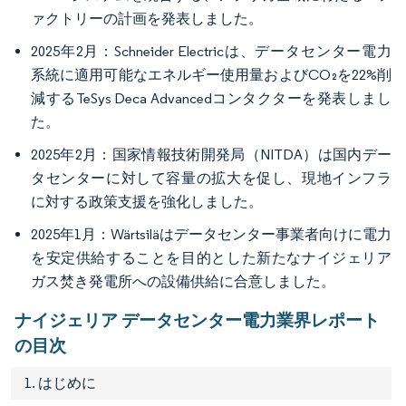
ァクトリーの計画を発表しました。
2025年2月：Schneider Electricは、データセンター電力
系統に適用可能なエネルギー使用量およびCO₂を22%削
減するTeSys Deca Advancedコンタクターを発表しまし
た。
2025年2月：国家情報技術開発局（NITDA）は国内デー
タセンターに対して容量の拡大を促し、現地インフラ
に対する政策支援を強化しました。
2025年1月：Wärtsiläはデータセンター事業者向けに電力
を安定供給することを目的とした新たなナイジェリア
ガス焚き発電所への設備供給に合意しました。
ナイジェリア データセンター電力業界レポート
の目次
1. はじめに