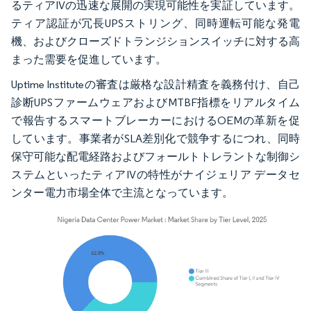
るティアIVの迅速な展開の実現可能性を実証しています。
ティア認証が冗長UPSストリング、同時運転可能な発電
機、およびクローズドトランジションスイッチに対する高
まった需要を促進しています。
Uptime Instituteの審査は厳格な設計精査を義務付け、自己
診断UPSファームウェアおよびMTBF指標をリアルタイム
で報告するスマートブレーカーにおけるOEMの革新を促
しています。事業者がSLA差別化で競争するにつれ、同時
保守可能な配電経路およびフォールトトレラントな制御シ
ステムといったティアIVの特性がナイジェリア データセ
ンター電力市場全体で主流となっています。