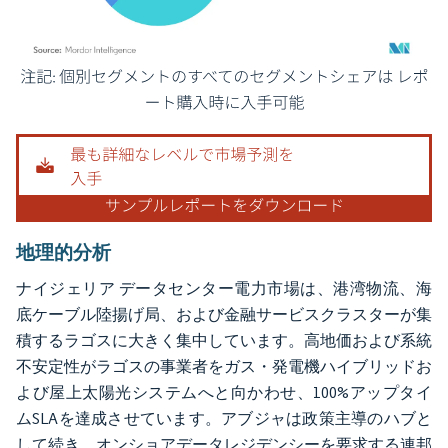
画像 © Mordor Intelligence。再利用にはCC BY 4.0の表示が必要です。
地理的分析
ナイジェリア データセンター電力市場は、港湾物流、海
底ケーブル陸揚げ局、および金融サービスクラスターが集
積するラゴスに大きく集中しています。高地価および系統
不安定性がラゴスの事業者をガス・発電機ハイブリッドお
よび屋上太陽光システムへと向かわせ、100%アップタイ
ムSLAを達成させています。アブジャは政策主導のハブと
して続き、オンショアデータレジデンシーを要求する連邦