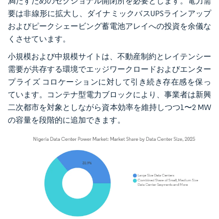
満たすためのセクショナル開閉所を必要とします。電力需
要は非線形に拡大し、ダイナミックバスUPSラインアップ
およびピークシェービング蓄電池アレイへの投資を余儀な
くさせています。
小規模および中規模サイトは、不動産制約とレイテンシー
需要が共存する環境でエッジワークロードおよびエンター
プライズ コロケーションに対して引き続き存在感を保っ
ています。コンテナ型電力ブロックにより、事業者は新興
二次都市を対象としながら資本効率を維持しつつ1〜2 MW
の容量を段階的に追加できます。