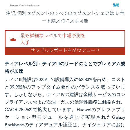
画像 © Mordor Intelligence。再利用にはCC BY 4.0の表示が必要です。
ティアレベル別：ティアIIIのリードのもとでプレミアム規
格が加速
ティアIII施設は2025年の設備導入の62.80%を占め、コスト
と99.982%のアップタイム要件のバランスを取っていま
す。しかしながら、ティアIVの建設は金融サービスのコン
プライアンスおよび石油・ガスの信頼性義務に触発され、
CAGR 28.96%で拡大しています。Huaweiのプレファブリ
ケーション型モジュールを通じて実現されたGalaxy
Backboneのティアデュアル認証は、ナイジェリアにおけ