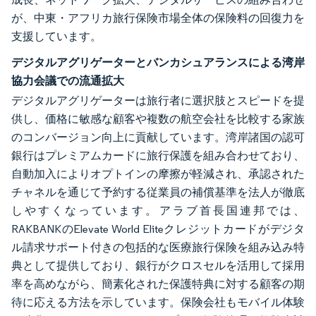
が、中東・アフリカ旅行保険市場全体の保険料の回復力を
支援しています。
デジタルアグリゲーターとバンカシュアランスによる湾岸
協力会議での流通拡大
デジタルアグリゲーターは旅行者に選択肢とスピードを提
供し、価格に敏感な顧客や複数の航空会社を比較する家族
のコンバージョン向上に貢献しています。湾岸諸国の認可
銀行はプレミアムカードに旅行保護を組み合わせており、
自動加入によりオプトインの摩擦が軽減され、承認された
チャネルを通じて予約する従業員の補償基準を法人が徹底
しやすくなっています。アラブ首長国連邦では、
RAKBANKのElevate World Eliteクレジットカードがデジタ
ル請求サポート付きの包括的な医療旅行保険を組み込み特
典として提供しており、銀行がクロスセルを活用して採用
率を高めながら、簡素化された保護特典に対する顧客の期
待に応える方法を示しています。保険会社もモバイル体験