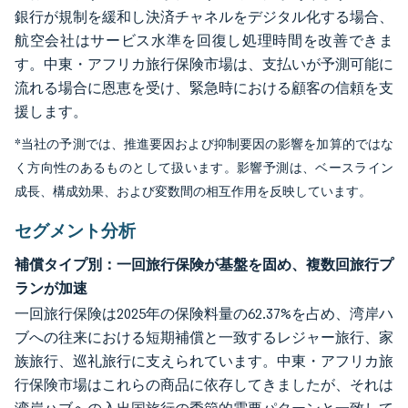
銀行が規制を緩和し決済チャネルをデジタル化する場合、
航空会社はサービス水準を回復し処理時間を改善できま
す。中東・アフリカ旅行保険市場は、支払いが予測可能に
流れる場合に恩恵を受け、緊急時における顧客の信頼を支
援します。
*当社の予測では、推進要因および抑制要因の影響を加算的ではな
く方向性のあるものとして扱います。影響予測は、ベースライン
成長、構成効果、および変数間の相互作用を反映しています。
セグメント分析
補償タイプ別：一回旅行保険が基盤を固め、複数回旅行プ
ランが加速
一回旅行保険は2025年の保険料量の62.37%を占め、湾岸ハ
ブへの往来における短期補償と一致するレジャー旅行、家
族旅行、巡礼旅行に支えられています。中東・アフリカ旅
行保険市場はこれらの商品に依存してきましたが、それは