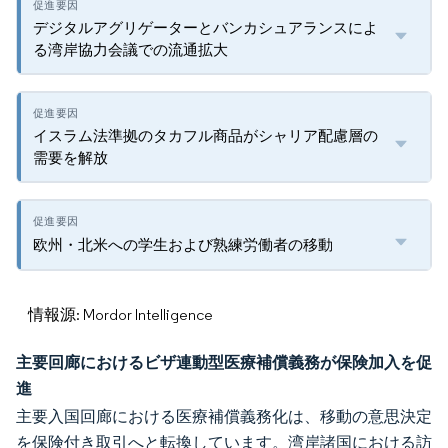
デジタルアグリゲーターとバンカシュアランスによ
る湾岸協力会議での流通拡大
イスラム法準拠のタカフル商品がシャリア配慮層の
需要を解放
欧州・北米への学生および熟練労働者の移動
情報源: Mordor Intelligence
主要回廊におけるビザ連動型医療補償義務が保険加入を促
進
主要入国回廊における医療補償義務化は、移動の意思決定
を保険付き取引へと転換しています。湾岸諸国における訪