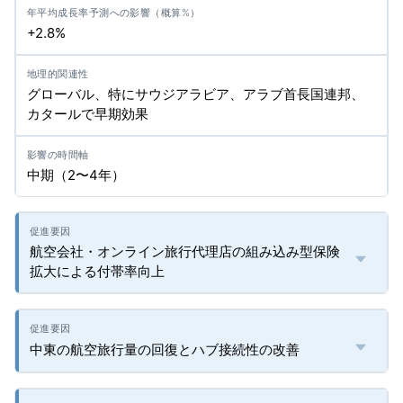
+2.8%
グローバル、特にサウジアラビア、アラブ首長国連邦、
カタールで早期効果
中期（2〜4年）
航空会社・オンライン旅行代理店の組み込み型保険
拡大による付帯率向上
中東の航空旅行量の回復とハブ接続性の改善