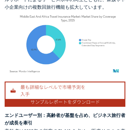
小企業向けの複数回旅行機能も拡大しています。
画像 © Mordor Intelligence。再利用にはCC BY 4.0の表示が必要です。
エンドユーザー別：高齢者が基盤を占め、ビジネス旅行者
が成長を牽引