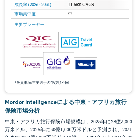
成長率 (2026 - 2031)
11.68% CAGR
市場集中度
中
画像 © Mordor Intelligence。再利用にはCC BY 4.0の表示が必要です。
主要プレーヤー
*免責事項:主要選手の並び順不同
Mordor Intelligenceによる中東・アフリカ旅行
保険市場分析
中東・アフリカ旅行保険市場規模は、2025年に28億3,000
万米ドル、2026年に30億1,000万米ドルと予測され、2031