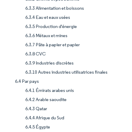
6.3.3 Alimentation et boissons
6.3.4 Eau et eaux usées
6.3.5 Production d'énergie
6.3.6 Métaux et mines
6.3.7 Pâte à papier et papier
6.3.8 CVC
6.3.9 Industries discrètes
6.3.10 Autres industries utilisatrices finales
6.4 Par pays
6.4.1 Émirats arabes unis
6.4.2 Arabie saoudite
6.4.3 Qatar
6.4.4 Afrique du Sud
6.4.5 Égypte