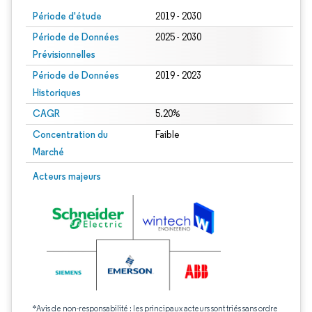
Période d'étude
2019 - 2030
Période de Données
2025 - 2030
Prévisionnelles
Période de Données
2019 - 2023
Historiques
CAGR
5.20%
Concentration du
Faible
Marché
Acteurs majeurs
*Avis de non-responsabilité : les principaux acteurs sont triés sans ordre