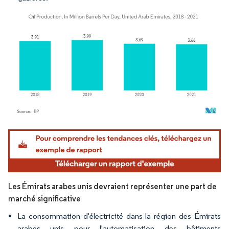
Image © Mordor Intelligence. La réutilisation nécessite une attribution sous CC BY 4.
Les Émirats arabes unis devraient représenter une part de
marché significative
La consommation d'électricité dans la région des Émirats
arabes unis pour l'automatisation des bâtiments