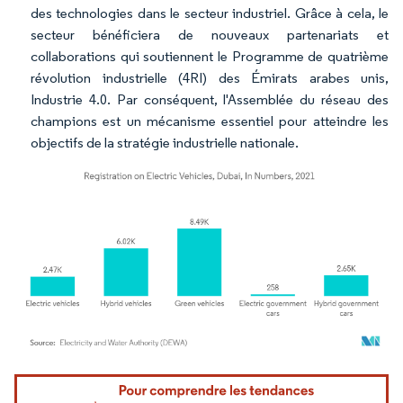
des technologies dans le secteur industriel. Grâce à cela, le
secteur bénéficiera de nouveaux partenariats et
collaborations qui soutiennent le Programme de quatrième
révolution industrielle (4RI) des Émirats arabes unis,
Industrie 4.0. Par conséquent, l'Assemblée du réseau des
champions est un mécanisme essentiel pour atteindre les
objectifs de la stratégie industrielle nationale.
Image © Mordor Intelligence. La réutilisation nécessite une attribution sous CC BY 4.