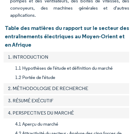
pompes et des ventilateurs, des boîtes de vitesses, des
convoyeurs, des machines générales et d'autres
applications.
Table des matières du rapport sur le secteur des
entraînements électriques au Moyen-Orient et
en Afrique
1. INTRODUCTION
1.1 Hypothèses de l'étude et définition du marché
1.2 Portée de l'étude
2. MÉTHODOLOGIE DE RECHERCHE
3. RÉSUMÉ EXÉCUTIF
4. PERSPECTIVES DU MARCHÉ
4.1 Aperçu du marché
4.2 Attractivité du secteur - Analyse des cinq forces de