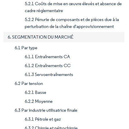
5.2.1 Coûts de mise en œuvre élevés et absence de
cadre réglementaire
5.2.2 Pénurie de composants et de pièces due à la
perturbation de la chaîne d'approvisionnement
6. SEGMENTATION DU MARCHÉ
6.1 Par type
6.1.1 Entraînements CA
6.1.2 Entraînements CC
6.1.3 Servoentraînements
6.2 Par tension
6.2.1 Basse
6.2.2 Moyenne
6.3 Par industrie utilisatrice finale
6.3.1 Pétrole et gaz
6.3.2 Chimie et pétrochimie