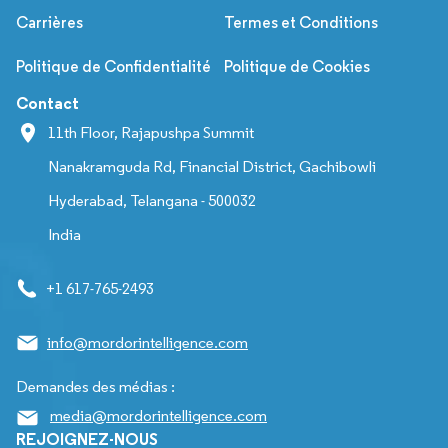
Carrières
Termes et Conditions
Politique de Confidentialité
Politique de Cookies
Contact
11th Floor, Rajapushpa Summit
Nanakramguda Rd, Financial District, Gachibowli
Hyderabad, Telangana - 500032
India
+1 617-765-2493
info@mordorintelligence.com
Demandes des médias :
media@mordorintelligence.com
REJOIGNEZ-NOUS