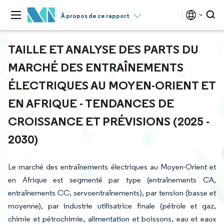
À propos de ce rapport
TAILLE ET ANALYSE DES PARTS DU
MARCHÉ DES ENTRAÎNEMENTS
ÉLECTRIQUES AU MOYEN-ORIENT ET
EN AFRIQUE - TENDANCES DE
CROISSANCE ET PRÉVISIONS (2025 -
2030)
Le marché des entraînements électriques au Moyen-Orient et
en Afrique est segmenté par type (entraînements CA,
entraînements CC, servoentraînements), par tension (basse et
moyenne), par industrie utilisatrice finale (pétrole et gaz,
chimie et pétrochimie, alimentation et boissons, eau et eaux