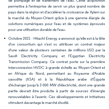
de pompage et de traitement de l'eau. Cette acquisition
permettra à l'entreprise de servir un plus grand nombre de
pays dans la région et d'accélérer la croissance de Xylem sur
le marché du Moyen-Orient grâce à une gamme élargie de
solutions numériques pour l'eau et de systèmes éprouvés
pour une utilisation durable de l'eau.
Octobre 2021 - Hitachi Energy a annoncé qu'elle est à la tête
d'un consortium qui s'est vu attribuer un contrat majeur
d'une valeur de plusieurs centaines de millions USD par la
Saudi Electricity Company et l'Egyptian Electricity
Transmission Company. Ce contrat porte sur la première
interconnexion HVDC à grande échelle au Moyen-Orient et
en Afrique du Nord, permettant au Royaume d'Arabie
saoudite (KSA) et à la République arabe d'Égypte
d'échanger jusqu'à 3 000 MW d'électricité, dont une grande
partie devrait être produite à partir de sources d'énergie
renouvelables à l'avenir. Ces développements et initiatives
stimulent davantage le marché étudié.