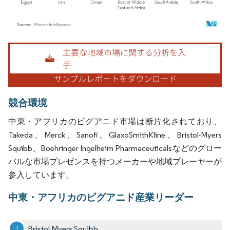
画像 © Mordor Intelligence。再利用にはCC BY 4.0の表示が必要です。
競合環境
中東・アフリカのビグアニド市場は断片化されており、
Takeda、Merck、Sanofi、GlaxoSmithKline、Bristol-Myers
Squibb、Boehringer Ingelheim Pharmaceuticalsなどのグロー
バルな市場プレゼンスを持つメーカーや地域プレーヤーが
参入しています。
中東・アフリカのビグアニド産業リーダー
Bristol Myers Squibb