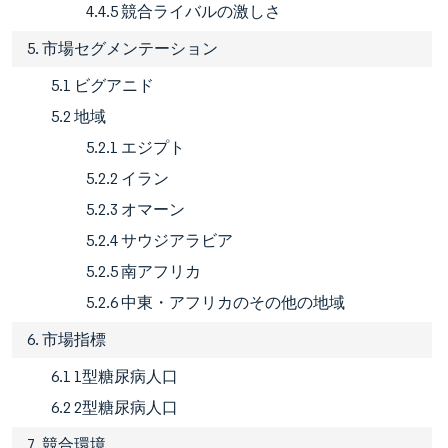
4.4.5 競合ライバルの激しさ
5. 市場セグメンテーション
5.1 ビグアニド
5.2 地域
5.2.1 エジプト
5.2.2 イラン
5.2.3 オマーン
5.2.4 サウジアラビア
5.2.5 南アフリカ
5.2.6 中東・アフリカのその他の地域
6. 市場指標
6.1 1型糖尿病人口
6.2 2型糖尿病人口
7. 競合環境