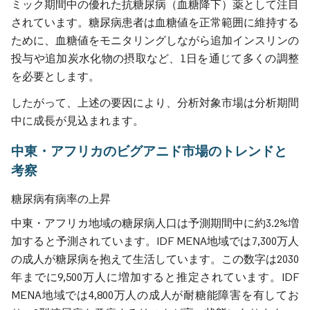
ミック期間中の優れた抗糖尿病（血糖降下）薬として注目
されています。糖尿病患者は血糖値を正常範囲に維持する
ために、血糖値をモニタリングしながら追加インスリンの
投与や追加炭水化物の摂取など、1日を通じて多くの調整
を必要とします。
したがって、上述の要因により、分析対象市場は分析期間
中に成長が見込まれます。
中東・アフリカのビグアニド市場のトレンドと
考察
糖尿病有病率の上昇
中東・アフリカ地域の糖尿病人口は予測期間中に約3.2%増
加すると予測されています。IDF MENA地域では7,300万人
の成人が糖尿病を抱えて生活しています。この数字は2030
年までに9,500万人に増加すると推定されています。IDF
MENA地域では4,800万人の成人が耐糖能障害を有してお