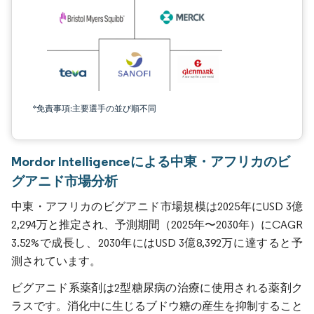
*免責事項:主要選手の並び順不同
Mordor Intelligenceによる中東・アフリカのビ
グアニド市場分析
中東・アフリカのビグアニド市場規模は2025年にUSD 3億
2,294万と推定され、予測期間（2025年〜2030年）にCAGR
3.52%で成長し、2030年にはUSD 3億8,392万に達すると予
測されています。
ビグアニド系薬剤は2型糖尿病の治療に使用される薬剤ク
ラスです。消化中に生じるブドウ糖の産生を抑制すること