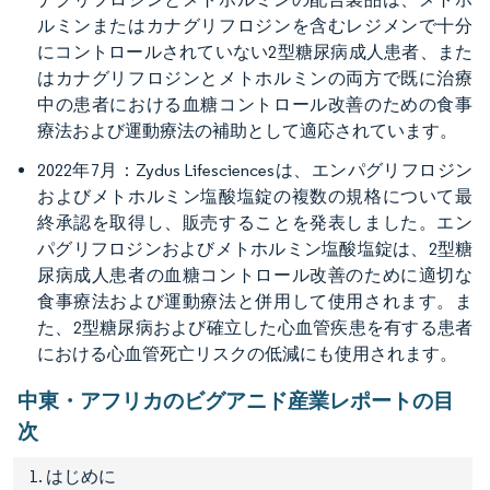
ルミンまたはカナグリフロジンを含むレジメンで十分
にコントロールされていない2型糖尿病成人患者、また
はカナグリフロジンとメトホルミンの両方で既に治療
中の患者における血糖コントロール改善のための食事
療法および運動療法の補助として適応されています。
2022年7月：Zydus Lifesciencesは、エンパグリフロジン
およびメトホルミン塩酸塩錠の複数の規格について最
終承認を取得し、販売することを発表しました。エン
パグリフロジンおよびメトホルミン塩酸塩錠は、2型糖
尿病成人患者の血糖コントロール改善のために適切な
食事療法および運動療法と併用して使用されます。ま
た、2型糖尿病および確立した心血管疾患を有する患者
における心血管死亡リスクの低減にも使用されます。
中東・アフリカのビグアニド産業レポートの目
次
1. はじめに