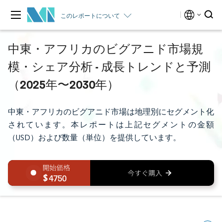
このレポートについて
中東・アフリカのビグアニド市場規
模・シェア分析 - 成長トレンドと予測
（2025年〜2030年）
中東・アフリカのビグアニド市場は地理別にセグメント化
されています。本レポートは上記セグメントの金額
（USD）および数量（単位）を提供しています。
4750