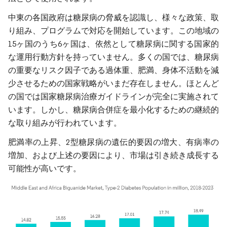
中東の各国政府は糖尿病の脅威を認識し、様々な政策、取
り組み、プログラムで対応を開始しています。この地域の
15ヶ国のうち6ヶ国は、依然として糖尿病に関する国家的
な運用行動方針を持っていません。多くの国では、糖尿病
の重要なリスク因子である過体重、肥満、身体不活動を減
少させるための国家戦略がいまだ存在しません。ほとんど
の国では国家糖尿病治療ガイドラインが完全に実施されて
います。しかし、糖尿病合併症を最小化するための継続的
な取り組みが行われています。
肥満率の上昇、2型糖尿病の遺伝的要因の増大、有病率の
増加、および上述の要因により、市場は引き続き成長する
可能性が高いです。