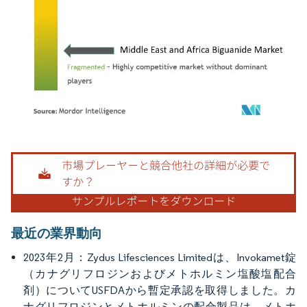
画像 © Mordor Intelligence。再利用にはCC BY 4.0の表示が必要です。
最近の業界動向
2023年2月：Zydus Lifesciences Limitedは、Invokamet錠
（カナグリフロジンおよびメトホルミン塩酸塩配合
剤）についてUSFDAから暫定承認を取得しました。カ
ナグリフロジンとメトホルミンの配合製品は、メトホ