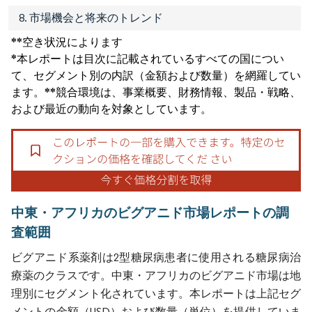
8. 市場機会と将来のトレンド
**空き状況によります
*本レポートは目次に記載されているすべての国につい
て、セグメント別の内訳（金額および数量）を網羅してい
ます。**競合環境は、事業概要、財務情報、製品・戦略、
および最近の動向を対象としています。
中東・アフリカのビグアニド市場レポートの調
査範囲
ビグアニド系薬剤は2型糖尿病患者に使用される糖尿病治
療薬のクラスです。中東・アフリカのビグアニド市場は地
理別にセグメント化されています。本レポートは上記セグ
メントの金額（USD）および数量（単位）を提供していま