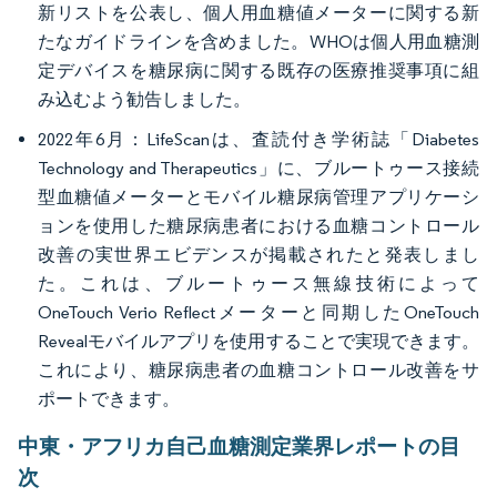
新リストを公表し、個人用血糖値メーターに関する新
たなガイドラインを含めました。WHOは個人用血糖測
定デバイスを糖尿病に関する既存の医療推奨事項に組
み込むよう勧告しました。
2022年6月：LifeScanは、査読付き学術誌「Diabetes
Technology and Therapeutics」に、ブルートゥース接続
型血糖値メーターとモバイル糖尿病管理アプリケーシ
ョンを使用した糖尿病患者における血糖コントロール
改善の実世界エビデンスが掲載されたと発表しまし
た。これは、ブルートゥース無線技術によって
OneTouch Verio Reflectメーターと同期したOneTouch
Revealモバイルアプリを使用することで実現できます。
これにより、糖尿病患者の血糖コントロール改善をサ
ポートできます。
中東・アフリカ自己血糖測定業界レポートの目
次