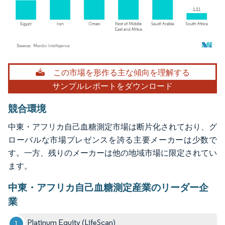
画像 © Mordor Intelligence。再利用にはCC BY 4.0の表示が必要です。
この市場を形作る主な傾向を理解する
サンプルレポートをダウンロード
競合環境
中東・アフリカ自己血糖測定市場は断片化されており、グ
ローバルな市場プレゼンスを誇る主要メーカーは少数で
す。一方、残りのメーカーは他の地域市場に限定されてい
ます。
中東・アフリカ自己血糖測定産業のリーダー企
業
Platinum Equity (LifeScan)