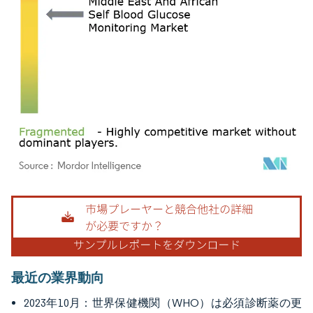
画像 © Mordor Intelligence。再利用にはCC BY 4.0の表示が必要です。
最近の業界動向
2023年10月：世界保健機関（WHO）は必須診断薬の更