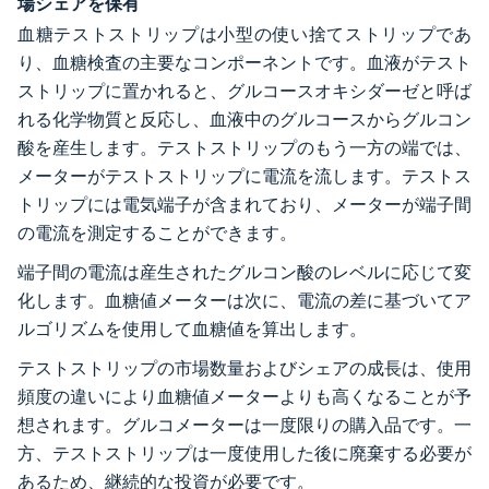
場シェアを保有
血糖テストストリップは小型の使い捨てストリップであ
り、血糖検査の主要なコンポーネントです。血液がテスト
ストリップに置かれると、グルコースオキシダーゼと呼ば
れる化学物質と反応し、血液中のグルコースからグルコン
酸を産生します。テストストリップのもう一方の端では、
メーターがテストストリップに電流を流します。テストス
トリップには電気端子が含まれており、メーターが端子間
の電流を測定することができます。
端子間の電流は産生されたグルコン酸のレベルに応じて変
化します。血糖値メーターは次に、電流の差に基づいてア
ルゴリズムを使用して血糖値を算出します。
テストストリップの市場数量およびシェアの成長は、使用
頻度の違いにより血糖値メーターよりも高くなることが予
想されます。グルコメーターは一度限りの購入品です。一
方、テストストリップは一度使用した後に廃棄する必要が
あるため、継続的な投資が必要です。