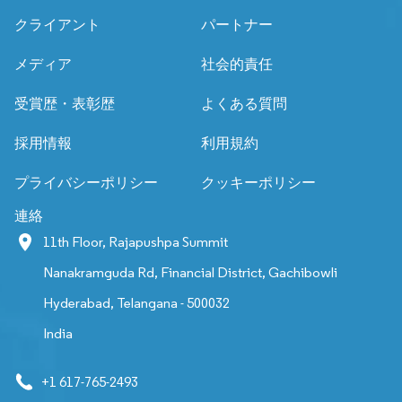
クライアント
パートナー
メディア
社会的責任
受賞歴・表彰歴
よくある質問
採用情報
利用規約
プライバシーポリシー
クッキーポリシー
連絡
11th Floor, Rajapushpa Summit
Nanakramguda Rd, Financial District, Gachibowli
Hyderabad, Telangana - 500032
India
+1 617-765-2493