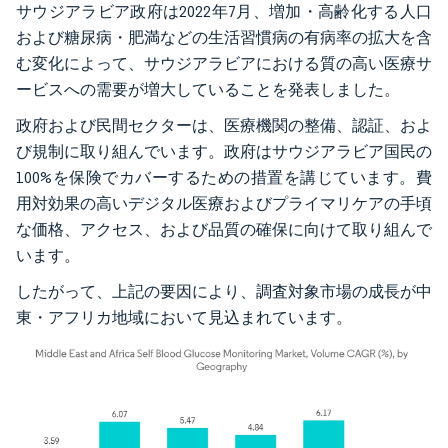
サウジアラビア政府は2022年7月、増加・高齢化する人口
および糖尿病・肥満などの生活習慣病の有病率の拡大を含
む変化によって、サウジアラビアにおける質の高い医療サ
ービスへの需要が増大していることを発表しました。
政府および民間セクターは、医療機関の整備、認証、およ
び規制に取り組んでいます。政府はサウジアラビア国民の
100%を保険でカバーするための措置を講じています。費
用対効果の高いデジタル医療およびプライマリケアの手頃
な価格、アクセス、および品質の確保に向けて取り組んで
います。
したがって、上記の要因により、調査対象市場の成長が中
東・アフリカ地域において見込まれています。