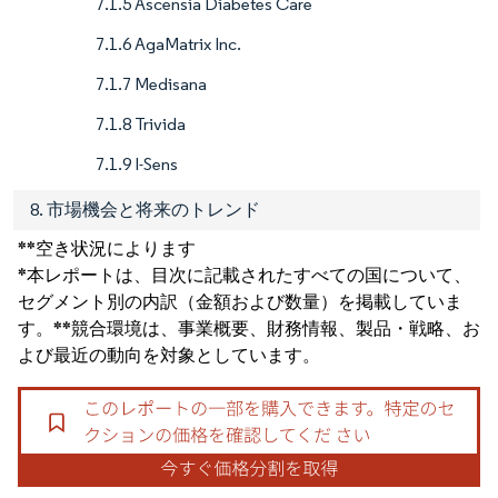
7.1.5 Ascensia Diabetes Care
7.1.6 AgaMatrix Inc.
7.1.7 Medisana
7.1.8 Trivida
7.1.9 I-Sens
8. 市場機会と将来のトレンド
**空き状況によります
*本レポートは、目次に記載されたすべての国について、
セグメント別の内訳（金額および数量）を掲載していま
す。**競合環境は、事業概要、財務情報、製品・戦略、お
よび最近の動向を対象としています。