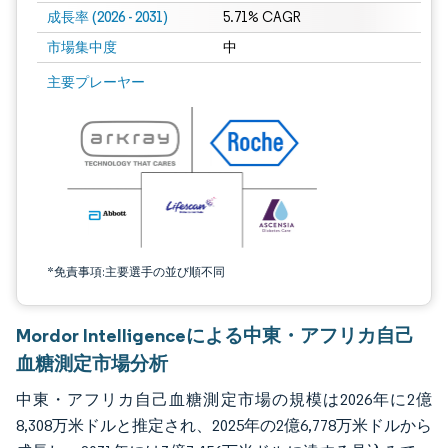
成長率 (2026 - 2031)
5.71% CAGR
市場集中度
中
画像 © Mordor Intelligence。再利用にはCC BY 4.0の表示が必要です。
主要プレーヤー
*免責事項:主要選手の並び順不同
Mordor Intelligenceによる中東・アフリカ自己
血糖測定市場分析
中東・アフリカ自己血糖測定市場の規模は2026年に2億
8,308万米ドルと推定され、2025年の2億6,778万米ドルから