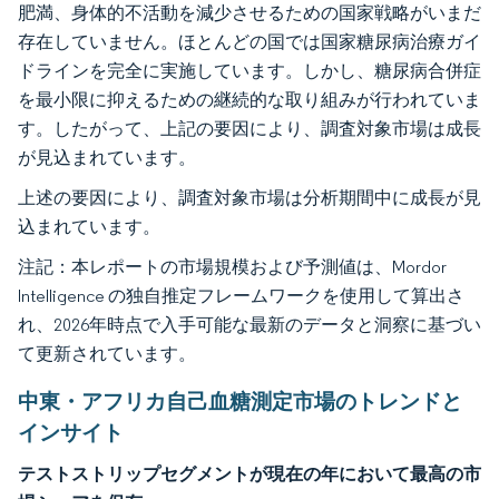
肥満、身体的不活動を減少させるための国家戦略がいまだ
存在していません。ほとんどの国では国家糖尿病治療ガイ
ドラインを完全に実施しています。しかし、糖尿病合併症
を最小限に抑えるための継続的な取り組みが行われていま
す。したがって、上記の要因により、調査対象市場は成長
が見込まれています。
上述の要因により、調査対象市場は分析期間中に成長が見
込まれています。
注記：本レポートの市場規模および予測値は、Mordor
Intelligence の独自推定フレームワークを使用して算出さ
れ、2026年時点で入手可能な最新のデータと洞察に基づい
て更新されています。
中東・アフリカ自己血糖測定市場のトレンドと
インサイト
テストストリップセグメントが現在の年において最高の市