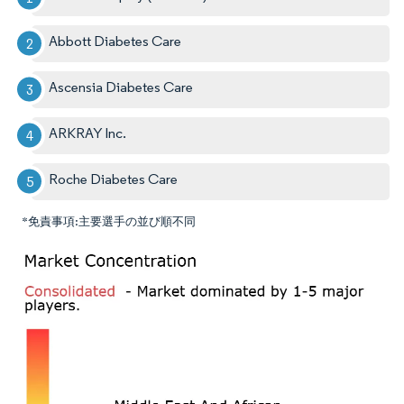
Abbott Diabetes Care
Ascensia Diabetes Care
ARKRAY Inc.
Roche Diabetes Care
*免責事項:主要選手の並び順不同