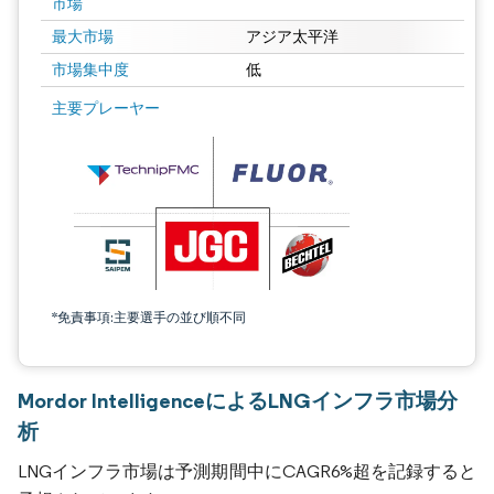
市場
最大市場
アジア太平洋
市場集中度
低
主要プレーヤー
*免責事項:主要選手の並び順不同
Mordor IntelligenceによるLNGインフラ市場分
析
LNGインフラ市場は予測期間中にCAGR6%超を記録すると