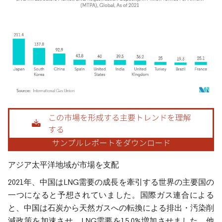
画像 © Mordor Intelligence。再利用にはCC BY 4.0の表示が必要です。
アジア太平洋地域が市場を支配
2021年、中国はLNG需要の成長を牽引する世界の主要国の
一つになると予想されていました。国際ガス連合による
と、中国は石炭から天然ガスへの転換による排出・汚染削
減政策を加速させ、LNG需要を15.0%増加させました。他