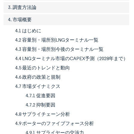
3. 調査方法論
4. 市場概要
4.1 はじめに
4.2 容量別・場所別LNGターミナル一覧
4.3 容量別・場所別今後のターミナル一覧
4.4 LNGターミナル市場のCAPEX予測（2028年まで）
4.5 最近のトレンドと動向
4.6 政府の政策と規制
4.7 市場ダイナミクス
4.7.1 促進要因
4.7.2 抑制要因
4.8 サプライチェーン分析
4.9 ポーターのファイブフォース分析
4.9.1 サプライヤーの交渉力