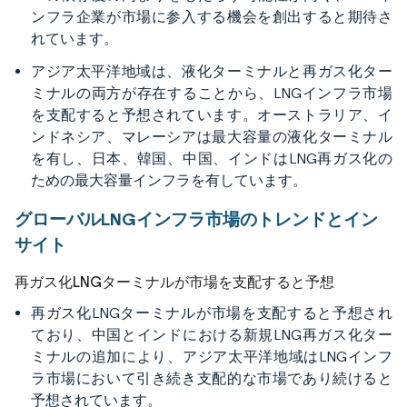
ンフラ企業が市場に参入する機会を創出すると期待さ
れています。
アジア太平洋地域は、液化ターミナルと再ガス化ター
ミナルの両方が存在することから、LNGインフラ市場
を支配すると予想されています。オーストラリア、イ
ンドネシア、マレーシアは最大容量の液化ターミナル
を有し、日本、韓国、中国、インドはLNG再ガス化の
ための最大容量インフラを有しています。
グローバルLNGインフラ市場のトレンドとイン
サイト
再ガス化LNGターミナルが市場を支配すると予想
再ガス化LNGターミナルが市場を支配すると予想され
ており、中国とインドにおける新規LNG再ガス化ター
ミナルの追加により、アジア太平洋地域はLNGインフ
ラ市場において引き続き支配的な市場であり続けると
予想されています。