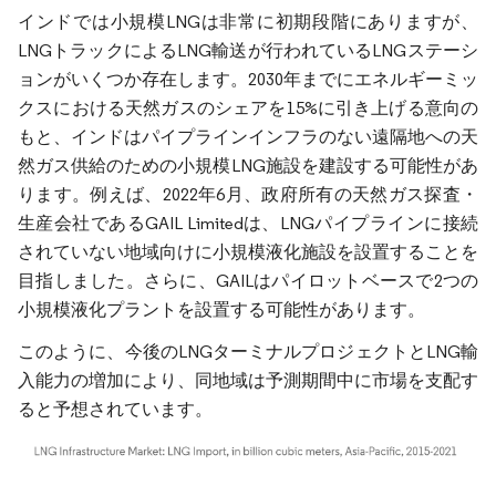
インドでは小規模LNGは非常に初期段階にありますが、
LNGトラックによるLNG輸送が行われているLNGステーシ
ョンがいくつか存在します。2030年までにエネルギーミッ
クスにおける天然ガスのシェアを15%に引き上げる意向の
もと、インドはパイプラインインフラのない遠隔地への天
然ガス供給のための小規模LNG施設を建設する可能性があ
ります。例えば、2022年6月、政府所有の天然ガス探査・
生産会社であるGAIL Limitedは、LNGパイプラインに接続
されていない地域向けに小規模液化施設を設置することを
目指しました。さらに、GAILはパイロットベースで2つの
小規模液化プラントを設置する可能性があります。
このように、今後のLNGターミナルプロジェクトとLNG輸
入能力の増加により、同地域は予測期間中に市場を支配す
ると予想されています。