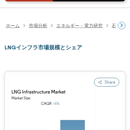
ホーム
市場分析
エネルギー・電力研究
石油・
LNGインフラ市場規模とシェア
Share