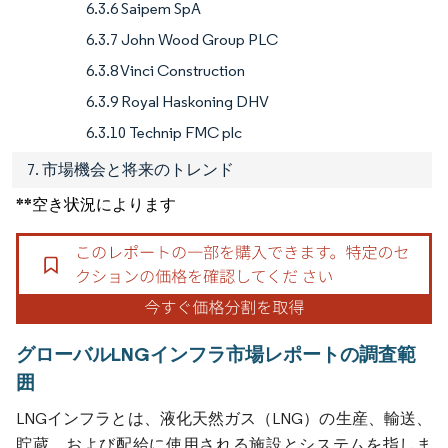
6.3.6 Saipem SpA
6.3.7 John Wood Group PLC
6.3.8 Vinci Construction
6.3.9 Royal Haskoning DHV
6.3.10 Technip FMC plc
7. 市場機会と将来のトレンド
**空き状況によります
グローバルLNGインフラ市場レポートの調査範
囲
LNGインフラとは、液化天然ガス（LNG）の生産、輸送、
貯蔵、および配給に使用される施設とシステムを指しま