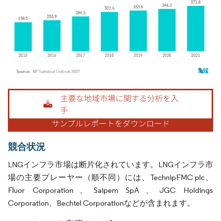
画像 © Mordor Intelligence。再利用にはCC BY 4.0の表示が必要です。
競合状況
LNGインフラ市場は断片化されています。LNGインフラ市
場の主要プレーヤー（順不同）には、TechnipFMC plc、
Fluor Corporation、Saipem SpA、JGC Holdings
Corporation、Bechtel Corporationなどが含まれます。