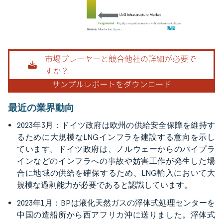
画像 © Mordor Intelligence。再利用にはCC BY 4.0の表示が必要です。
最近の業界動向
2023年3月：ドイツ政府は欧州の供給安全保障を維持す
るために大規模なLNGインフラを建設する意向を示し
ています。ドイツ政府は、ノルウェーからのパイプラ
インなどのインフラへの事故や妨害工作が発生した場
合に地域の供給を確保するため、LNG輸入において大
規模な過剰能力が必要であると認識しています。
2023年1月：BPは液化天然ガスの浮体式処理センターを
中国の造船所から西アフリカ沖に送りました。浮体式