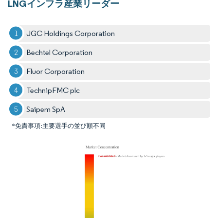
LNGインフラ産業リーダー
JGC Holdings Corporation
Bechtel Corporation
Fluor Corporation
TechnipFMC plc
Saipem SpA
*免責事項:主要選手の並び順不同