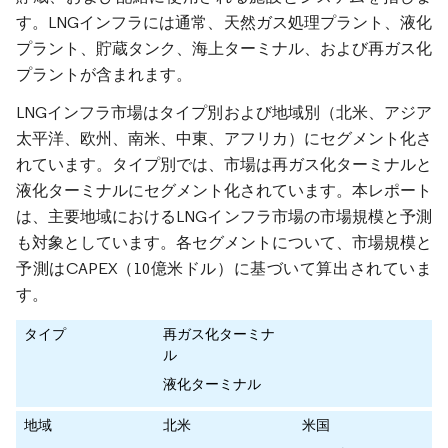
す。LNGインフラには通常、天然ガス処理プラント、液化
プラント、貯蔵タンク、海上ターミナル、および再ガス化
プラントが含まれます。
LNGインフラ市場はタイプ別および地域別（北米、アジア
太平洋、欧州、南米、中東、アフリカ）にセグメント化さ
れています。タイプ別では、市場は再ガス化ターミナルと
液化ターミナルにセグメント化されています。本レポート
は、主要地域におけるLNGインフラ市場の市場規模と予測
も対象としています。各セグメントについて、市場規模と
予測はCAPEX（10億米ドル）に基づいて算出されていま
す。
タイプ
再ガス化ターミナ
ル
液化ターミナル
地域
北米
米国