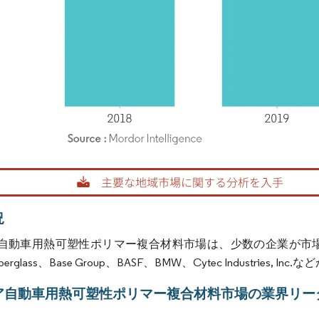
rdor Intelligence。再利用にはCC BY 4.0の表示が必要です。
況
自動車用熱可塑性ポリマー複合材料市場は、少数の企業が市
berglass、Base Group、BASF、BMW、Cytec Industries, I
ア自動車用熱可塑性ポリマー複合材料市場の業界リー