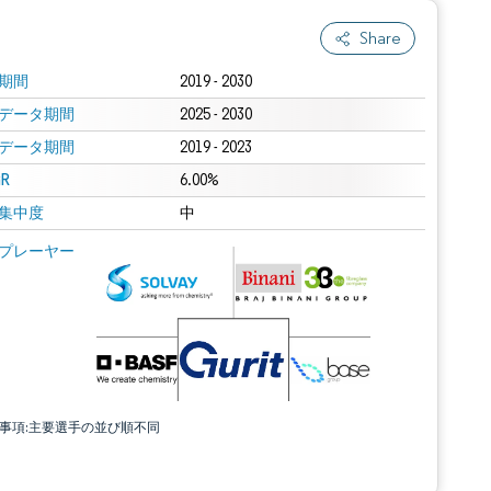
Share
期間
2019 - 2030
データ期間
2025 - 2030
データ期間
2019 - 2023
R
6.00%
集中度
中
プレーヤー
責事項:主要選手の並び順不同