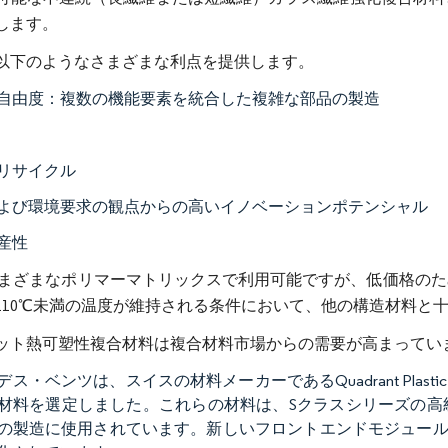
します。
以下のようなさまざまな利点を提供します。
自由度：複数の機能要素を統合した複雑な部品の製造
リサイクル
よび環境要求の観点からの高いイノベーションポテンシャル
産性
さまざまなポリマーマトリックスで利用可能ですが、低価格の
110℃未満の温度が維持される条件において、他の構造材料と
ット熱可塑性複合材料は複合材料市場からの需要が高まってい
ス・ベンツは、スイスの材料メーカーであるQuadrant Plasti
材料を選定しました。これらの材料は、Sクラスシリーズの高
の製造に使用されています。新しいフロントエンドモジュールの重