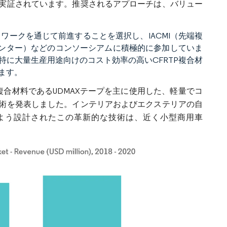
実証されています。推奨されるアプローチは、バリュー
トワークを通じて前進することを選択し、IACMI（先端複
センター）などのコンソーシアムに積極的に参加していま
に大量生産用途向けのコスト効率の高いCFRTP複合材
ます。
熱可塑性複合材料であるUDMAXテープを主に使用した、軽量でコ
術を発表しました。インテリアおよびエクステリアの自
よう設計されたこの革新的な技術は、近く小型商用車