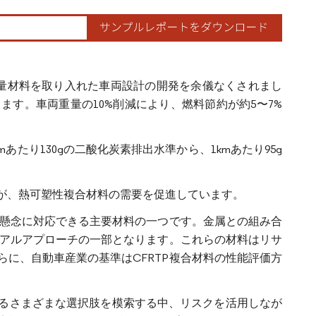
軽量材料を取り入れた車両設計の開発を余儀なくされまし
す。車両重量の10%削減により、燃料節約が約5〜7%
あたり130gの二酸化炭素排出水準から、1kmあたり95g
が、熱可塑性複合材料の需要を促進しています。
る懸念に対応できる主要材料の一つです。金属との組み合
リアルアプローチの一部となります。これらの材料はリサ
に、自動車産業の基準はCFRTP複合材料の性能評価方
るさまざまな選択肢を模索する中、リスクを活用しなが