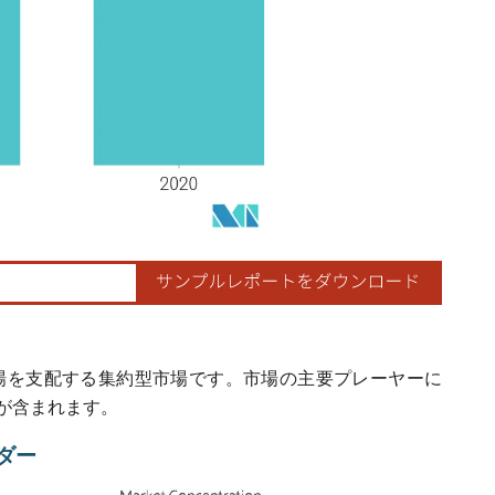
場を支配する集約型市場です。市場の主要プレーヤーに
nc.などが含まれます。
ダー