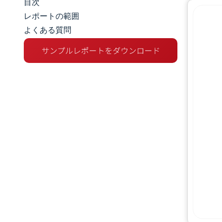
目次
マーケットスナップショット
レポートの範囲
よくある質問
市場概要
主な市場動向
競争環境
業界の動向