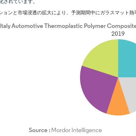
化されています。
ションと市場浸透の拡大により、予測期間中にガラスマット熱