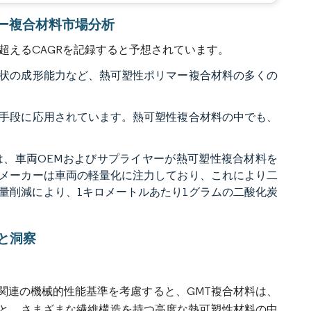
ポリマー複合材料市場分析
超えるCAGRを記録すると予想されています。
状の成形能力など、熱可塑性ポリマー複合材料の多くの
手段に応用されています。熱可塑性複合材料の中でも、
、車両OEMおよびサプライヤーが熱可塑性複合材料を
メーカーは車両の軽量化に注力しており、これにより二
量削減により、1キロメートルあたり1グラムの二酸化炭
と洞察
ト関連の機械的性能基準を考慮すると、GMT複合材料は、
と、さまざまな繊維構造を持つ高度な熱可塑性材料の中