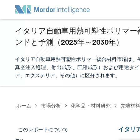
イタリア自動車用熱可塑性ポリマー複
ンドと予測（2025年～2030年）
イタリア自動車用熱可塑性ポリマー複合材料市場は、
真空注入処理、射出成形、圧縮成形）および用途タイ
ア、エクステリア、その他）に区分されます。
ホーム
市場分析
化学品・材料研究
先端材
イタリ
このレポートについて