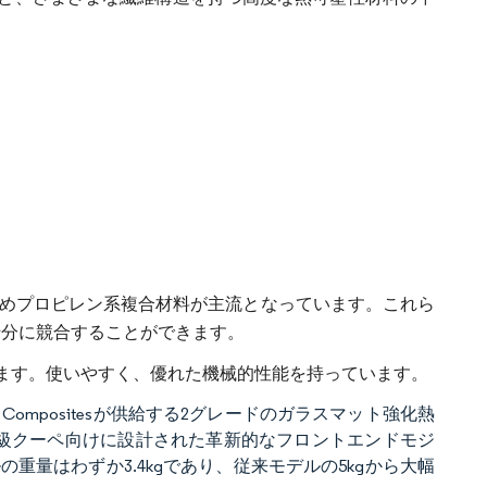
ためプロピレン系複合材料が主流となっています。これら
十分に競合することができます。
ます。使いやすく、優れた機械的性能を持っています。
c Compositesが供給する2グレードのガラスマット強化熱
級クーペ向けに設計された革新的なフロントエンドモジ
量はわずか3.4kgであり、従来モデルの5kgから大幅