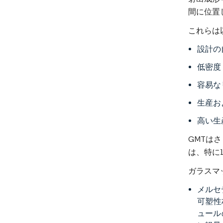
間に位置
これらは
設計の
低密度
容易な
生産お
高い生
GMTは
は、特に
ガラスマ
メルセデ
可塑性
ュール