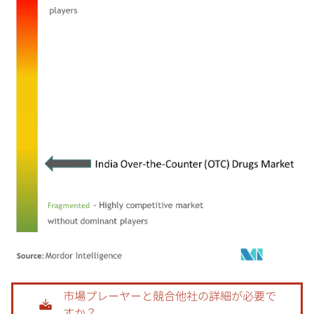
画像 © Mordor Intelligence。再利用にはCC BY 4.0の表示が必要です。