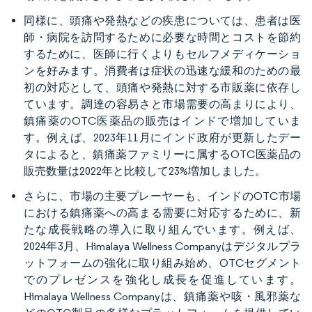
同様に、頭痛や発熱などの疾患については、患者は医
師・病院を訪問するために必要な時間とコストを節約
するために、医師に行くよりもセルフメディケーショ
ンを好みます。消費者は症状の迅速な緩和のための最
初の対応として、頭痛や発熱に対する市販薬に依存し
ています。調達の容易さと市場需要の高まりにより、
鎮痛薬のOTC医薬品の販売はインドで増加していま
す。例えば、2023年11月にインド政府が更新したデー
タによると、鎮痛薬ファミリーに属するOTC医薬品の
販売数量は2022年と比較して23%増加しました。
さらに、市場の主要プレーヤーも、インドのOTC市場
における鎮痛薬への高まる需要に対応するために、新
たな成長戦略の導入に取り組んでいます。例えば、
2024年3月、Himalaya Wellness Companyはデジタルプラ
ットフォームの強化に取り組み始め、OTCセグメント
でのプレゼンスを強化し成長を促進しています。
Himalaya Wellness Companyは、鎮痛薬や咳・風邪薬な