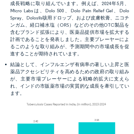
成長戦略に取り組んでいます。例えば、2024年5月、
Micro Labsは、Dolo 500、Dolo Pain Relief Gel、Dolo
Spray、Dolosils咳用ドロップ、および皮膚軟膏、ニコチ
ンガム、経口補水塩（ORS）などのその他OTC製品を
含むブランド拡張により、医薬品提供市場を拡大する
計画であることを発表しました。主要プレーヤーによ
るこのような取り組みが、予測期間中の市場成長を促
進することが期待されています。
結論として、インフルエンザ有病率の著しい上昇と医
薬品アクセシビリティを高めるための政府の取り組み
が、主要市場プレーヤーによる戦略的拡大に支えら
れ、インドの市販薬市場の実質的な成長を牽引してい
ます。