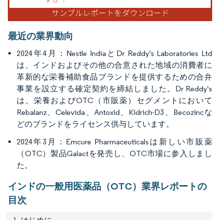
最近の業界動向
2024年4月：Nestle IndiaとDr Reddy's Laboratories Ltd
は、インドおよびその他の合意された地域の消費者に
革新的な栄養補助食品ブランドを提供するための合弁
事業を設立する確定契約を締結しました。Dr Reddy's
は、栄養およびOTC（市販薬）セグメントにおいて
Rebalanz、Celevida、Antoxid、Kidrich-D3、Becozincな
どのブランドをライセンス供与しています。
2024年3月：Emcure Pharmaceuticalsは新しい市販薬
（OTC）製品Galactを発売し、OTC市場に参入しまし
た。
インドの一般用医薬品（OTC）業界レポートの
目次