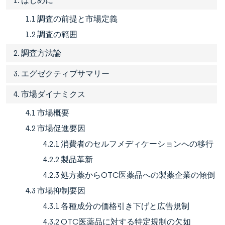
1. はじめに
1.1 調査の前提と市場定義
1.2 調査の範囲
2. 調査方法論
3. エグゼクティブサマリー
4. 市場ダイナミクス
4.1 市場概要
4.2 市場促進要因
4.2.1 消費者のセルフメディケーションへの移行
4.2.2 製品革新
4.2.3 処方薬からOTC医薬品への製薬企業の傾倒
4.3 市場抑制要因
4.3.1 各種成分の価格引き下げと広告規制
4.3.2 OTC医薬品に対する特定規制の欠如