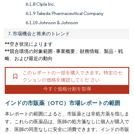
6.1.8 Cipla Inc.
6.1.9 Takeda Pharmaceutical Company
6.1.10 Johnson & Johnson
7. 市場機会と将来のトレンド
**空き状況によります
**競合環境の対象範囲 - 事業概要、財務情報、製品・戦
略、および最近の動向
インドの市販薬（OTC）市場レポートの範囲
本レポートの範囲によると、市販薬とは非処方薬を指しま
す。これらの医薬品は、医師の処方箋なしに個人が購入で
き、医師の同意なしに安全に消費できます。インドの市販