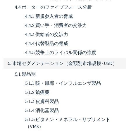
4.4 ポーターのファイブフォース分析
4.4.1 新規参入者の脅威
4.4.2 買い手・消費者の交渉力
4.4.3 供給者の交渉力
4.4.4 代替製品の脅威
4.4.5 競争上のライバル関係の強度
5. 市場セグメンテーション（金額別市場規模 - USD）
5.1 製品別
5.1.1 咳・風邪・インフルエンザ製品
5.1.2 鎮痛薬
5.1.3 皮膚科製品
5.1.4 消化器製品
5.1.5 ビタミン・ミネラル・サプリメント
（VMS）