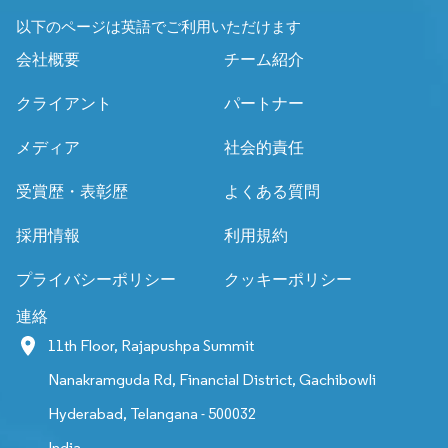
以下のページは英語でご利用いただけます
会社概要
チーム紹介
クライアント
パートナー
メディア
社会的責任
受賞歴・表彰歴
よくある質問
採用情報
利用規約
プライバシーポリシー
クッキーポリシー
連絡
11th Floor, Rajapushpa Summit
Nanakramguda Rd, Financial District, Gachibowli
Hyderabad, Telangana - 500032
India