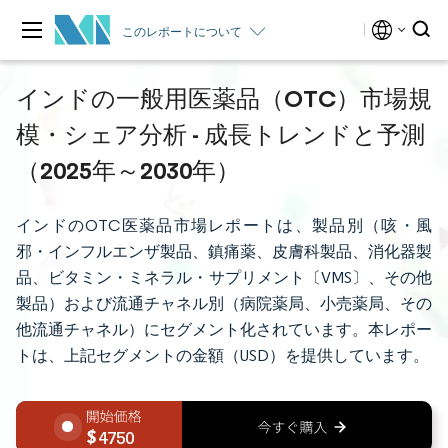
このレポートについて
インドの一般用医薬品（OTC）市場規
模・シェア分析 - 成長トレンドと予測
（2025年～2030年）
インドのOTC医薬品市場レポートは、製品別（咳・風
邪・インフルエンザ製品、鎮痛薬、皮膚科製品、消化器製
品、ビタミン・ミネラル・サプリメント〔VMS〕、その他
製品）および流通チャネル別（病院薬局、小売薬局、その
他流通チャネル）にセグメント化されています。本レポー
トは、上記セグメントの金額（USD）を提供しています。
4750