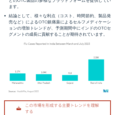
どのOTC製品の多様なプラットフォームを提供してい
ます。
結論として、様々な利点（コスト、時間節約、製品発
売など）によるOTC鎮痛薬によるセルフメディケーシ
ョンの増加トレンドが、予測期間中にインドのOTCセ
グメントの成長に貢献することが期待されています。
画像 © Mordor Intelligence。再利用にはCC BY 4.0の表示が必要です。