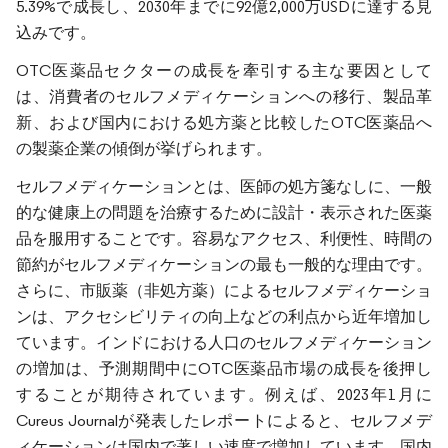
5.39%で成長し、2030年までに92億2,000万USDに達する見
込みです。
OTC医薬品セクターの成長を牽引する主な要因として
は、消費者のセルフメディケーションへの移行、製品革
新、および国内における処方薬と比較したOTC医薬品へ
の製薬企業の傾倒が挙げられます。
セルフメディケーションとは、医師の処方箋なしに、一般
的な健康上の問題を治療するために設計・表示された医薬
品を服用することです。容易なアクセス、利便性、時間の
節約がセルフメディケーションの最も一般的な理由です。
さらに、市販薬（非処方薬）によるセルフメディケーショ
ンは、アクセシビリティの向上などの利点から近年増加し
ています。インドにおける人口のセルフメディケーション
の増加は、予測期間中にOTC医薬品市場の成長を後押し
することが期待されています。例えば、2023年1月に
Cureus Journalが発表したレポートによると、セルフメデ
ィケーションは国内で著しい速度で増加しています。国内