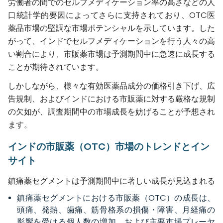
労働者の間でのセルフメディケーション率の高さなどの人
口統計学的要因によってさらに支持されており、OTC医
薬品市場の堅調な市場ポテンシャルを示しています。した
がって、インドでセルフメディケーションを行う人々の高
い割合により、市販薬市場は予測期間中に急速に成長する
ことが期待されています。
しかしながら、様々な有効医薬品成分の価格引き下げ、広
告規制、およびインドにおける市販薬に対する厳格な規制
の欠如が、調査期間中の市場成長を妨げることが予想され
ます。
インドの市販薬（OTC）市場のトレンドとイン
サイト
鎮痛薬セグメントは予測期間中に著しい成長が見込まれる
鎮痛薬セグメントにおける市販薬（OTC）の成長は、
頭痛、発熱、歯痛、筋骨格系の損傷・障害、月経痛の
影響を受ける個人数の増加、および主要市場プレーヤ