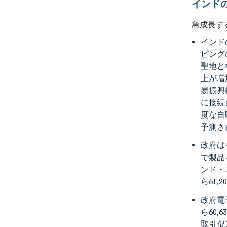
インド
急成長す
インド
ピング
聖地と
上が増
易振興
に接続
度な自
予測さ
政府は
で製品
ンド・
ら61,
政府電
ら60,
取引促