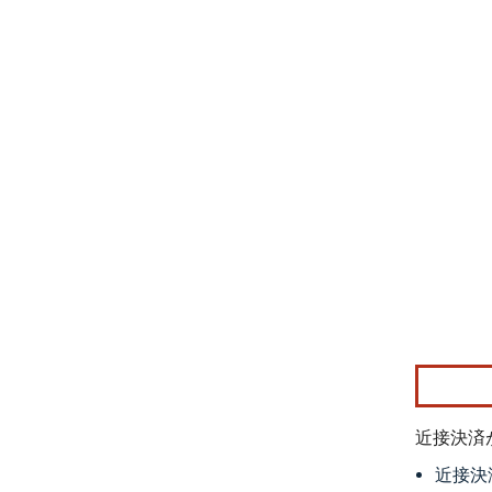
画像 © Mo
近接決済
近接決