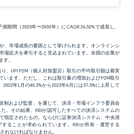
間（2025年〜2030年）にCAGR 26.52%で成長し、
が、市場成長の要因として挙げられます。オンラインシ
市場拡大を牽引すると見込まれています。全国の企業が
ます。
でおり、UPI P2M（個人対加盟店）取引の平均取引額は着実
ています。ただし、これは取引量の増加およびP2M取引
2年1月の40.3%から2023年6月には57.5%に上昇して
ISの規制および監督」を通じて、決済・市場インフラ委員会
ました。その結果、RBIが認可したすべての決済システムの
て指定されたもの、ならびに証券決済システム、中央清
守することが求められています。RBIが所有・運営する
公表されなければなりません。