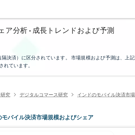
ア分析 - 成長トレンドおよび予測
隔決済）に区分されています。 市場規模および予測は、上記
供されています。
信研究
デジタルコマース研究
インドのモバイル決済市場
のモバイル決済市場規模およびシェア