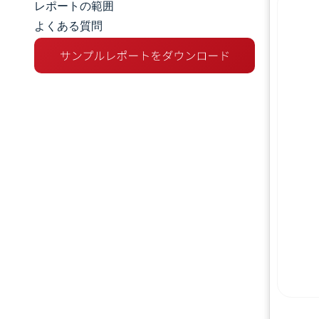
レポートの範囲
よくある質問
市場概要
主な市場動向
競争環境
業界の動向