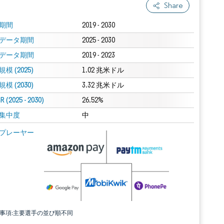
Share
期間
2019 - 2030
データ期間
2025 - 2030
データ期間
2019 - 2023
模 (2025)
1.02 兆米ドル
模 (2030)
3.32 兆米ドル
 (2025 - 2030)
26.52%
集中度
中
プレーヤー
責事項:主要選手の並び順不同