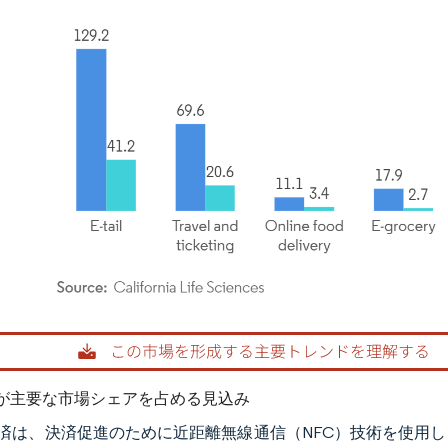
rdor Intelligence。再利用にはCC BY 4.0の表示が必要です。
が主要な市場シェアを占める見込み
済は、決済促進のために近距離無線通信（NFC）技術を使用し