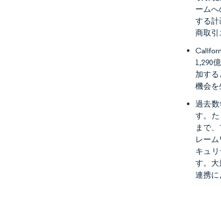
ームへ
する計
商取引
Cali
1,29
加する
機会を
過去数
す。た
まで、
レーム
キュリ
す。大
連携に