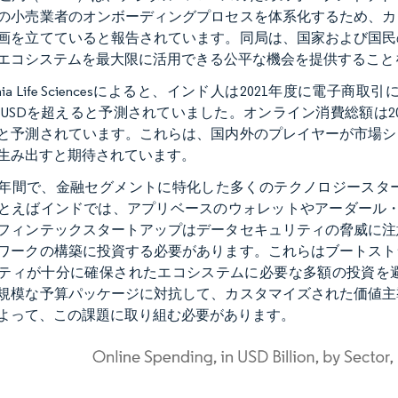
の小売業者のオンボーディングプロセスを体系化するため、カ
画を立てていると報告されています。同局は、国家および国民
エコシステムを最大限に活用できる公平な機会を提供すること
fornia Life Sciencesによると、インド人は2021年度に電
0億USDを超えると予測されていました。オンライン消費総額は2021
と予測されています。これらは、国内外のプレイヤーが市場シ
生み出すと期待されています。
年間で、金融セグメントに特化した多くのテクノロジースタ
とえばインドでは、アプリベースのウォレットやアーダール・
フィンテックスタートアップはデータセキュリティの脅威に注
ワークの構築に投資する必要があります。これらはブートスト
ティが十分に確保されたエコシステムに必要な多額の投資を
規模な予算パッケージに対抗して、カスタマイズされた価値主
よって、この課題に取り組む必要があります。