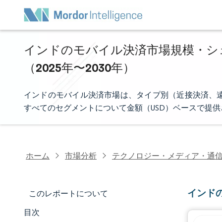
インドのモバイル決済市場規模・シェ
（2025年〜2030年）
インドのモバイル決済市場は、タイプ別（近接決済、遠
すべてのセグメントについて金額（USD）ベースで提
ホーム
市場分析
テクノロジー・メディア・通
インド
このレポートについて
目次
マーケットスナップショット