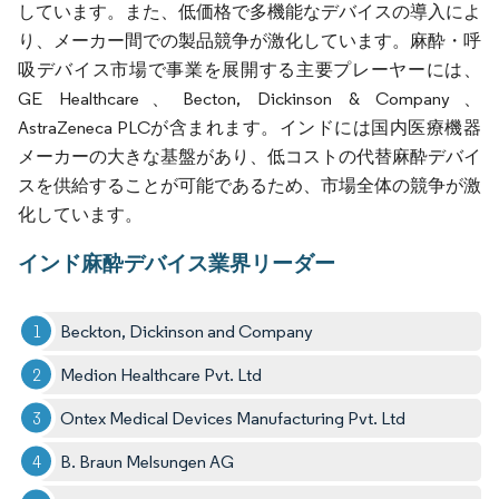
しています。また、低価格で多機能なデバイスの導入によ
り、メーカー間での製品競争が激化しています。麻酔・呼
吸デバイス市場で事業を展開する主要プレーヤーには、
GE Healthcare、Becton, Dickinson & Company、
AstraZeneca PLCが含まれます。インドには国内医療機器
メーカーの大きな基盤があり、低コストの代替麻酔デバイ
スを供給することが可能であるため、市場全体の競争が激
化しています。
インド麻酔デバイス業界リーダー
Beckton, Dickinson and Company
Medion Healthcare Pvt. Ltd
Ontex Medical Devices Manufacturing Pvt. Ltd
B. Braun Melsungen AG