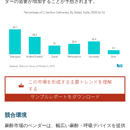
ターの需要が増加することが予想されます。
画像 © Mordor Intelligence。再利用にはCC BY 4.0の表示が必要です。
競合環境
麻酔市場のベンダーは、幅広い麻酔・呼吸デバイスを提供