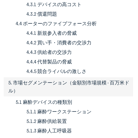
4.3.1 デバイスの高コスト
4.3.2 償還問題
4.4 ポーターのファイブフォース分析
4.4.1 新規参入者の脅威
4.4.2 買い手・消費者の交渉力
4.4.3 供給者の交渉力
4.4.4 代替製品の脅威
4.4.5 競合ライバルの激しさ
5. 市場セグメンテーション（金額別市場規模 - 百万米ド
ル）
5.1 麻酔デバイスの種類別
5.1.1 麻酔ワークステーション
5.1.2 麻酔供給装置
5.1.3 麻酔人工呼吸器