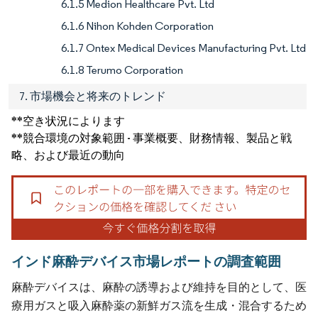
6.1.5 Medion Healthcare Pvt. Ltd
6.1.6 Nihon Kohden Corporation
6.1.7 Ontex Medical Devices Manufacturing Pvt. Ltd
6.1.8 Terumo Corporation
7. 市場機会と将来のトレンド
**空き状況によります
**競合環境の対象範囲 - 事業概要、財務情報、製品と戦
略、および最近の動向
インド麻酔デバイス市場レポートの調査範囲
麻酔デバイスは、麻酔の誘導および維持を目的として、医
療用ガスと吸入麻酔薬の新鮮ガス流を生成・混合するため