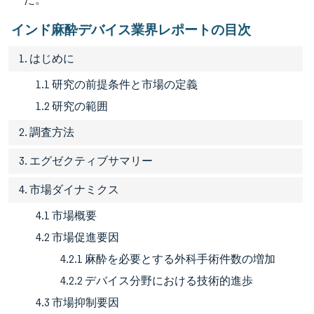
インド麻酔デバイス業界レポートの目次
1. はじめに
1.1 研究の前提条件と市場の定義
1.2 研究の範囲
2. 調査方法
3. エグゼクティブサマリー
4. 市場ダイナミクス
4.1 市場概要
4.2 市場促進要因
4.2.1 麻酔を必要とする外科手術件数の増加
4.2.2 デバイス分野における技術的進歩
4.3 市場抑制要因