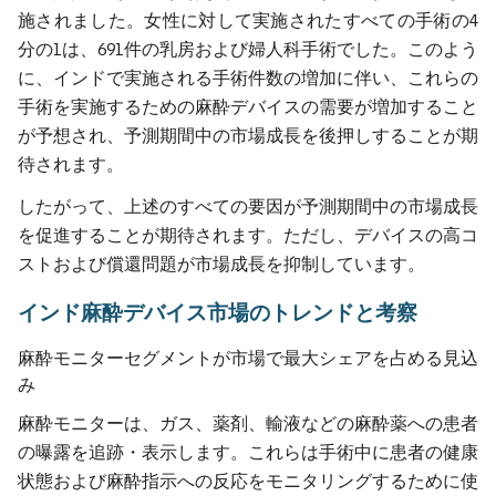
施されました。女性に対して実施されたすべての手術の4
分の1は、691件の乳房および婦人科手術でした。このよう
に、インドで実施される手術件数の増加に伴い、これらの
手術を実施するための麻酔デバイスの需要が増加すること
が予想され、予測期間中の市場成長を後押しすることが期
待されます。
したがって、上述のすべての要因が予測期間中の市場成長
を促進することが期待されます。ただし、デバイスの高コ
ストおよび償還問題が市場成長を抑制しています。
インド麻酔デバイス市場のトレンドと考察
麻酔モニターセグメントが市場で最大シェアを占める見込
み
麻酔モニターは、ガス、薬剤、輸液などの麻酔薬への患者
の曝露を追跡・表示します。これらは手術中に患者の健康
状態および麻酔指示への反応をモニタリングするために使