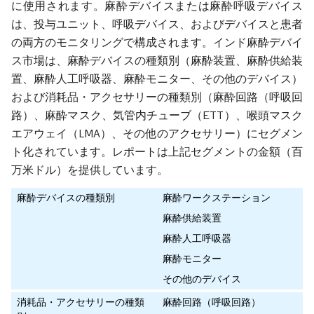
に使用されます。麻酔デバイスまたは麻酔呼吸デバイス
は、投与ユニット、呼吸デバイス、およびデバイスと患者
の両方のモニタリングで構成されます。インド麻酔デバイ
ス市場は、麻酔デバイスの種類別（麻酔装置、麻酔供給装
置、麻酔人工呼吸器、麻酔モニター、その他のデバイス）
および消耗品・アクセサリーの種類別（麻酔回路（呼吸回
路）、麻酔マスク、気管内チューブ（ETT）、喉頭マスク
エアウェイ（LMA）、その他のアクセサリー）にセグメン
ト化されています。レポートは上記セグメントの金額（百
万米ドル）を提供しています。
麻酔デバイスの種類別
麻酔ワークステーション
麻酔供給装置
麻酔人工呼吸器
麻酔モニター
その他のデバイス
消耗品・アクセサリーの種類
麻酔回路（呼吸回路）