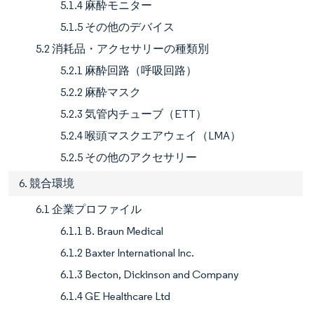
5.1.4 麻酔モニター
5.1.5 その他のデバイス
5.2 消耗品・アクセサリーの種類別
5.2.1 麻酔回路（呼吸回路）
5.2.2 麻酔マスク
5.2.3 気管内チューブ（ETT）
5.2.4 喉頭マスクエアウェイ（LMA）
5.2.5 その他のアクセサリー
6. 競合環境
6.1 企業プロファイル
6.1.1 B. Braun Medical
6.1.2 Baxter International Inc.
6.1.3 Becton, Dickinson and Company
6.1.4 GE Healthcare Ltd