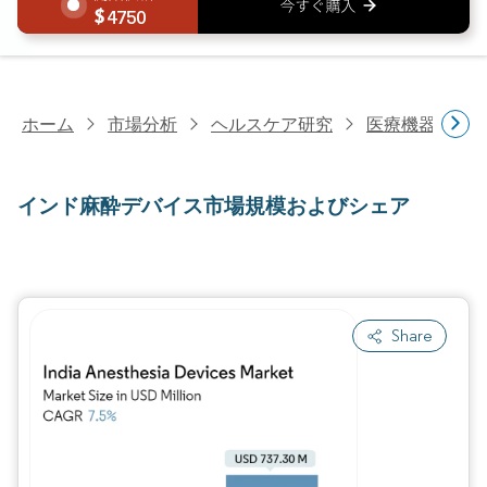
4750
ホーム
市場分析
ヘルスケア研究
医療機器研究
インド麻酔デバイス市場規模およびシェア
Share