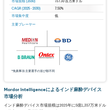
市場規模 (2030)
737.30 百万米ドル
CAGR (2025 - 2030)
7.50%
市場集中度
低
主要プレーヤー
*免責事項:主要選手の並び順不同
Mordor Intelligenceによるインド麻酔デバイス
市場分析
インド麻酔デバイス市場規模は2025年に5億1,357万米ドル