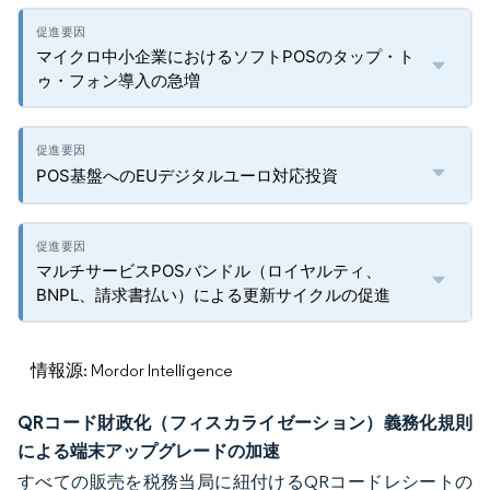
マイクロ中小企業におけるソフトPOSのタップ・ト
ゥ・フォン導入の急増
POS基盤へのEUデジタルユーロ対応投資
マルチサービスPOSバンドル（ロイヤルティ、
BNPL、請求書払い）による更新サイクルの促進
情報源: Mordor Intelligence
QRコード財政化（フィスカライゼーション）義務化規則
による端末アップグレードの加速
すべての販売を税務当局に紐付けるQRコードレシートの