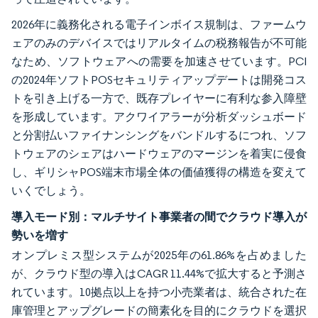
2026年に義務化される電子インボイス規制は、ファームウ
ェアのみのデバイスではリアルタイムの税務報告が不可能
なため、ソフトウェアへの需要を加速させています。PCI
の2024年ソフトPOSセキュリティアップデートは開発コス
トを引き上げる一方で、既存プレイヤーに有利な参入障壁
を形成しています。アクワイアラーが分析ダッシュボード
と分割払いファイナンシングをバンドルするにつれ、ソフ
トウェアのシェアはハードウェアのマージンを着実に侵食
し、ギリシャPOS端末市場全体の価値獲得の構造を変えて
いくでしょう。
導入モード別：マルチサイト事業者の間でクラウド導入が
勢いを増す
オンプレミス型システムが2025年の61.86%を占めました
が、クラウド型の導入はCAGR 11.44%で拡大すると予測さ
れています。10拠点以上を持つ小売業者は、統合された在
庫管理とアップグレードの簡素化を目的にクラウドを選択