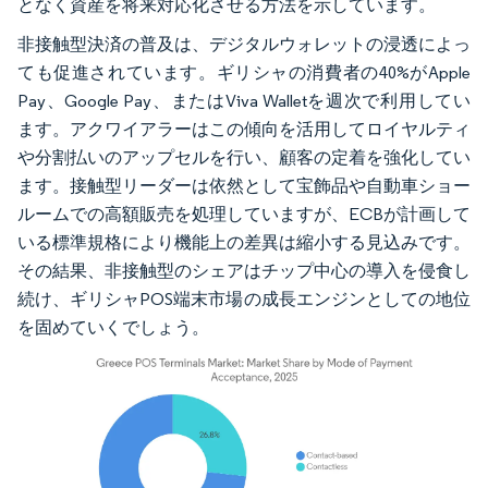
となく資産を将来対応化させる方法を示しています。
非接触型決済の普及は、デジタルウォレットの浸透によっ
ても促進されています。ギリシャの消費者の40%がApple
Pay、Google Pay、またはViva Walletを週次で利用してい
ます。アクワイアラーはこの傾向を活用してロイヤルティ
や分割払いのアップセルを行い、顧客の定着を強化してい
ます。接触型リーダーは依然として宝飾品や自動車ショー
ルームでの高額販売を処理していますが、ECBが計画して
いる標準規格により機能上の差異は縮小する見込みです。
その結果、非接触型のシェアはチップ中心の導入を侵食し
続け、ギリシャPOS端末市場の成長エンジンとしての地位
を固めていくでしょう。