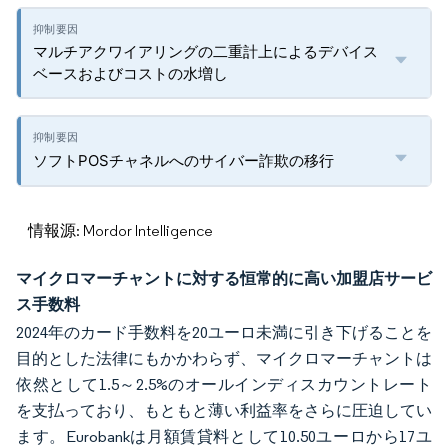
マルチアクワイアリングの二重計上によるデバイス
ベースおよびコストの水増し
ソフトPOSチャネルへのサイバー詐欺の移行
情報源: Mordor Intelligence
マイクロマーチャントに対する恒常的に高い加盟店サービ
ス手数料
2024年のカード手数料を20ユーロ未満に引き下げることを
目的とした法律にもかかわらず、マイクロマーチャントは
依然として1.5～2.5%のオールインディスカウントレート
を支払っており、もともと薄い利益率をさらに圧迫してい
ます。Eurobankは月額賃貸料として10.50ユーロから17ユ