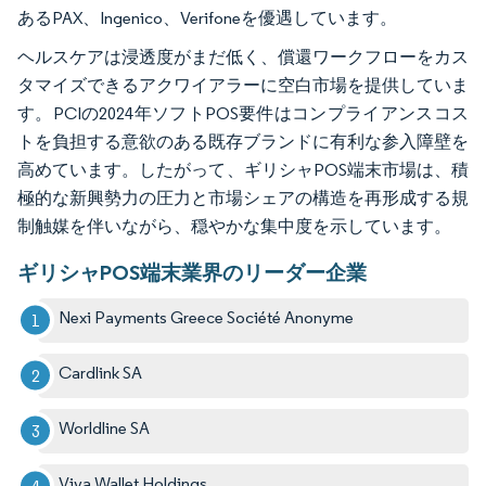
あるPAX、Ingenico、Verifoneを優遇しています。
ヘルスケアは浸透度がまだ低く、償還ワークフローをカス
タマイズできるアクワイアラーに空白市場を提供していま
す。PCIの2024年ソフトPOS要件はコンプライアンスコス
トを負担する意欲のある既存ブランドに有利な参入障壁を
高めています。したがって、ギリシャPOS端末市場は、積
極的な新興勢力の圧力と市場シェアの構造を再形成する規
制触媒を伴いながら、穏やかな集中度を示しています。
ギリシャPOS端末業界のリーダー企業
Nexi Payments Greece Société Anonyme
Cardlink SA
Worldline SA
Viva Wallet Holdings