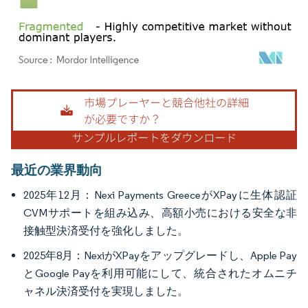
画像 © Mordor Intelligence。再利用にはCC BY 4.0の表示が必要です。
最近の業界動向
2025年12月：Nexi Payments GreeceがXPayに生体認証
CVMサポートを組み込み、高額小売における安全な非
接触型決済受付を強化しました。
2025年8月：NexiがXPayをアップグレードし、Apple Pay
とGoogle Payを利用可能にして、統合されたオムニチ
ャネル決済受付を実現しました。