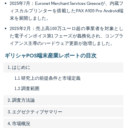
2025年7月：Euronet Merchant Services Greeceが、内蔵フ
ィスカルプリンターを搭載したPAX A920 Pro Android端
末を展開しました。
2025年2月：売上高100万ユーロ超の事業者を対象とし
た電子インボイス第1フェーズが義務化され、コンプラ
イアンス主導のハードウェア更新が急増しました。
ギリシャPOS端末産業レポートの目次
1. はじめに
1.1 研究上の前提条件と市場定義
1.2 調査範囲
2. 調査方法論
3. エグゼクティブサマリー
4. 市場概況