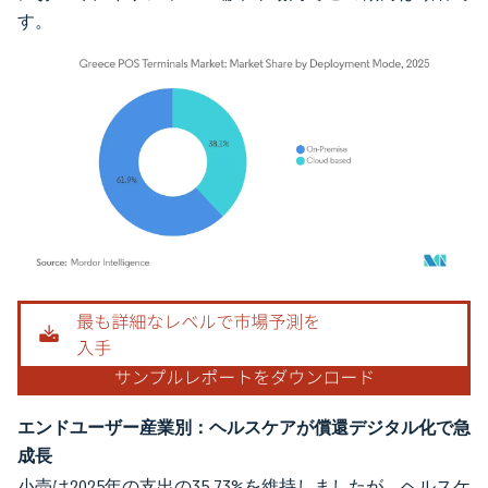
す。
画像 © Mordor Intelligence。再利用にはCC BY 4.0の表示が必要です。
エンドユーザー産業別：ヘルスケアが償還デジタル化で急
成長
小売は2025年の支出の35.73%を維持しましたが、ヘルスケ