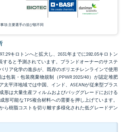
責事項:主要選手の並び順不同
析
7.29キロトンへと拡大し、2031年までに282.05キロトン
%で成長すると予測されています。ブランドオーナーのサステ
バリア化学の進歩が、既存のポリエチレンラインで使用
装・包装廃棄物規制（PPWR 2025/40）が認定堆肥
太平洋地域では中国、インド、ASEANが従来型プラス
成形は大量生産フィルムおよびバッググレードにおける
成形可能なTPS複合材料への需要を押し上げています。
から樹脂コストを切り離す多様化された低グレードデン