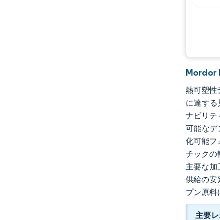
Mordo
熱可塑性デ
に達する
ナビリテ
可能なデ
化可能フ
チックの
主要な加
供給の安
プン原料
主要レ