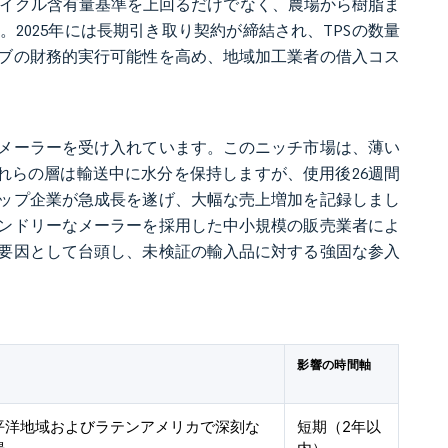
サイクル含有量基準を上回るだけでなく、農場から樹脂ま
2025年には長期引き取り契約が締結され、TPSの数量
ブの財務的実行可能性を高め、地域加工業者の借入コス
メーラーを受け入れています。このニッチ市場は、薄い
れらの層は輸送中に水分を保持しますが、使用後26週間
アップ企業が急成長を遂げ、大幅な売上増加を記録しまし
ンドリーなメーラーを採用した中小規模の販売業者によ
要因として台頭し、未検証の輸入品に対する強固な参入
影響の時間軸
平洋地域およびラテンアメリカで深刻な
短期（2年以