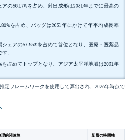
の58.17%を占め、射出成形は2031年までに最高の
.80%を占め、バッグは2031年にかけて年平均成長率
シェアの57.55%を占めて首位となり、医療・医薬品
みです。
2%を占めてトップとなり、アジア太平洋地域は2031年
。
 の独自推定フレームワークを使用して算出され、2026年時点で
ト
地理的関連性
影響の時間軸