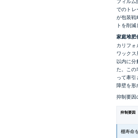
フィルム
でのトレ
が包装戦
トを削減
家庭堆肥
カリフォ
ワックス
以内に分
た。この
って牽引
障壁を形
抑制要因
抑制要因
棚寿命