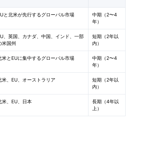
EUと北米が先行するグローバル市場
中期（2〜4
年）
EU、英国、カナダ、中国、インド、一部
短期（2年以
の米国州
内）
北米とEUに集中するグローバル市場
中期（2〜4
年）
北米、EU、オーストラリア
短期（2年以
内）
北米、EU、日本
長期（4年以
上）