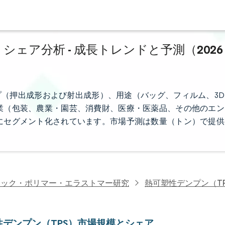
シェア分析 - 成長トレンドと予測（2026
プ（押出成形および射出成形）、用途（バッグ、フィルム、3D
業（包装、農業・園芸、消費財、医療・医薬品、その他のエン
にセグメント化されています。市場予測は数量（トン）で提供
チック・ポリマー・エラストマー研究
熱可塑性デンプン（T
性デンプン（TPS）市場規模とシェア