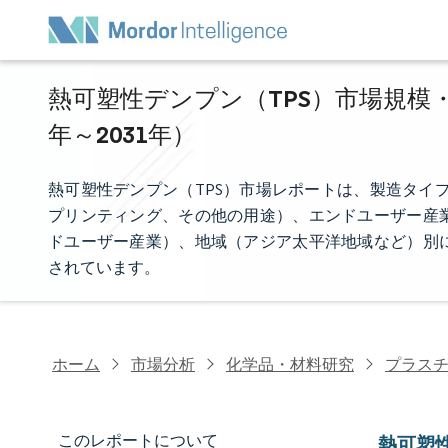
熱可塑性デンプン（TPS）市場規模・
年～2031年）
熱可塑性デンプン（TPS）市場レポートは、製造タイ
プリンティング、その他の用途）、エンドユーザー産
ドユーザー産業）、地域（アジア太平洋地域など）別
されています。
ホーム
市場分析
化学品・材料研究
プラス
このレポートについて
熱可塑