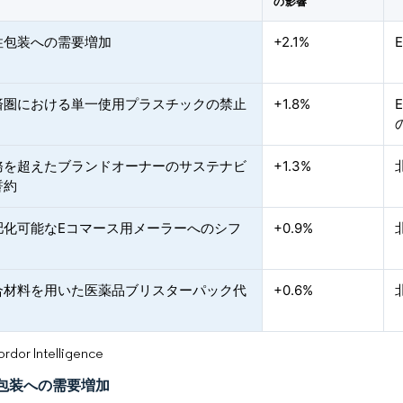
の影響
性包装への需要増加
+2.1%
済圏における単一使用プラスチックの禁止
+1.8%
務を超えたブランドオーナーのサステナビ
+1.3%
誓約
肥化可能なEコマース用メーラーへのシフ
+0.9%
複合材料を用いた医薬品ブリスターパック代
+0.6%
or Intelligence
包装への需要増加