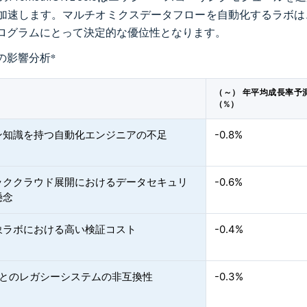
加速します。マルチオミクスデータフローを自動化するラボは
ログラムにとって決定的な優位性となります。
の影響分析
*
（～） 年平均成長率予
（%）
ン知識を持つ自動化エンジニアの不足
-0.8%
ッククラウド展開におけるデータセキュリ
-0.6%
懸念
象ラボにおける高い検証コスト
-0.4%
Iとのレガシーシステムの非互換性
-0.3%