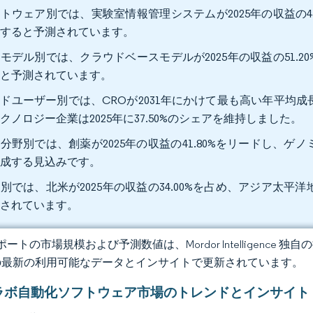
トウェア別では、実験室情報管理システムが2025年の収益の43.0
長すると予測されています。
モデル別では、クラウドベースモデルが2025年の収益の51.20%
ると予測されています。
ドユーザー別では、CROが2031年にかけて最も高い年平均成
クノロジー企業は2025年に37.50%のシェアを維持しました。
分野別では、創薬が2025年の収益の41.80%をリードし、ゲノミ
達成する見込みです。
別では、北米が2025年の収益の34.00%を占め、アジア太平洋
想されています。
ートの市場規模および予測数値は、Mordor Intelligence
の最新の利用可能なデータとインサイトで更新されています。
ラボ自動化ソフトウェア市場のトレンドとインサイト