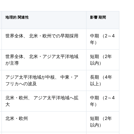
地理的 関連性
影響 期間
世界全体、 北米・欧州での早期採用
中期 （2～4
年）
世界全体、 北米・アジア太平洋地域
短期 （2年
が主導
以内）
アジア太平洋地域が中核、 中東・ア
長期 （4年
フリカへの波及
以上）
北米・欧州、 アジア太平洋地域へ拡
中期 （2～4
大
年）
北米・欧州
短期 （2年
以内）