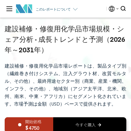
このレポートについて
建設補修・修復用化学品市場規模・シ
ェア分析 - 成長トレンドと予測（2026
年～2031年）
建設補修・修復用化学品市場レポートは、製品タイプ別
（繊維巻き付けシステム、注入グラウト材、改質モルタ
ル、その他）、最終用途セクター別（商業、産業・機関、
インフラ、その他）、地域別（アジア太平洋、北米、欧
州、南米、中東・アフリカ）にセグメント化されていま
す。市場予測は金額（USD）ベースで提供されます。
4750