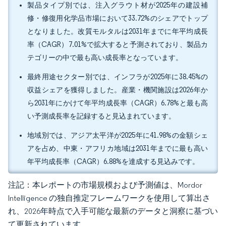
製品タイプ別では、注入グラウト材が2025年の建設補
修・修復用化学品市場において33.72%のシェアでトップ
となりました。改質モルタルは2031年までに年平均成長
率（CAGR）7.01%で拡大すると予測されており、製品カ
テゴリーの中で最も高い成長率となっています。
最終用途セクター別では、インフラが2025年に38.45%の
収益シェアを獲得しました。産業・機関施設は2026年か
ら2031年にかけて年平均成長率（CAGR）6.78%と最も高
い予測成長率を記録すると見込まれています。
地域別では、アジア太平洋が2025年に41.98%の金額シェ
アを占め、中東・アフリカ地域は2031年までに最も高い
年平均成長率（CAGR）6.88%を達成する見込みです。
注記：本レポートの市場規模および予測値は、Mordor
Intelligence の独自推定フレームワークを使用して算出さ
れ、2026年時点で入手可能な最新のデータと洞察に基づい
て更新されています。