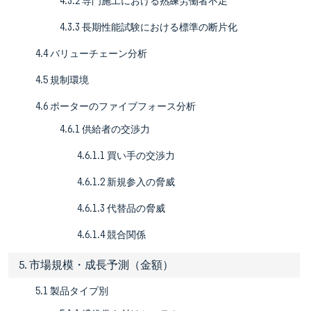
4.3.2 専門施工における熟練労働者不足
4.3.3 長期性能試験における標準の断片化
4.4 バリューチェーン分析
4.5 規制環境
4.6 ポーターのファイブフォース分析
4.6.1 供給者の交渉力
4.6.1.1 買い手の交渉力
4.6.1.2 新規参入の脅威
4.6.1.3 代替品の脅威
4.6.1.4 競合関係
5. 市場規模・成長予測（金額）
5.1 製品タイプ別