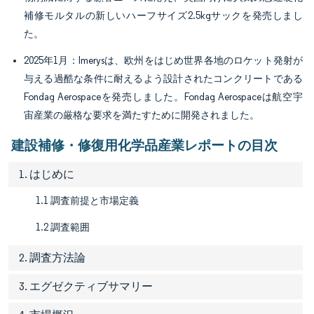
補修モルタルの新しいハーフサイズ2.5kgサックを発売しまし
た。
2025年1月：Imerysは、欧州をはじめ世界各地のロケット発射が
与える過酷な条件に耐えるよう設計されたコンクリートである
Fondag Aerospaceを発売しました。Fondag Aerospaceは航空宇
宙産業の厳格な要求を満たすために開発されました。
建設補修・修復用化学品産業レポートの目次
1. はじめに
1.1 調査前提と市場定義
1.2 調査範囲
2. 調査方法論
3. エグゼクティブサマリー