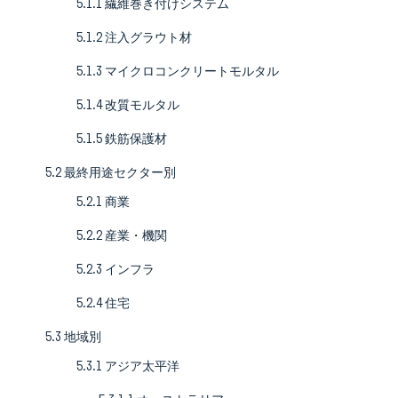
5.1.1 繊維巻き付けシステム
5.1.2 注入グラウト材
5.1.3 マイクロコンクリートモルタル
5.1.4 改質モルタル
5.1.5 鉄筋保護材
5.2 最終用途セクター別
5.2.1 商業
5.2.2 産業・機関
5.2.3 インフラ
5.2.4 住宅
5.3 地域別
5.3.1 アジア太平洋