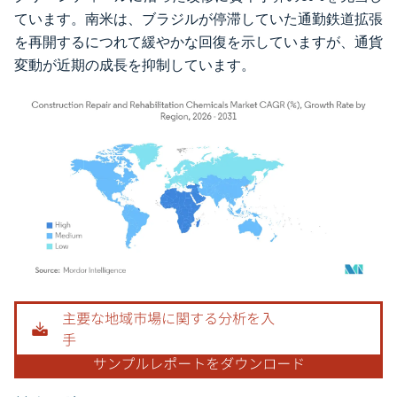
ています。南米は、ブラジルが停滞していた通勤鉄道拡張
を再開するにつれて緩やかな回復を示していますが、通貨
変動が近期の成長を抑制しています。
画像 © Mordor Intelligence。再利用にはCC BY 4.0の表示が必要です。