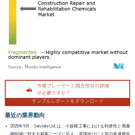
画像 © Mordor Intelligence。再利用にはCC BY 4.0の表示が必要です。
最近の業界動向
2025年9月：Setcrete Ltd.は、小規模工事における利便性と廃棄
物削減に対する顧客ニーズに応え、英国向けに人気の急速硬化