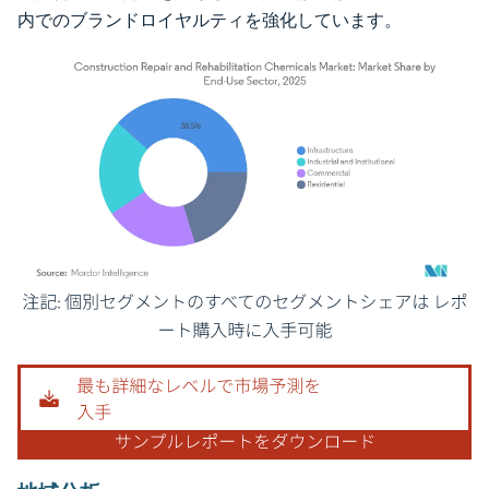
内でのブランドロイヤルティを強化しています。
画像 © Mordor Intelligence。再利用にはCC BY 4.0の表示が必要です。