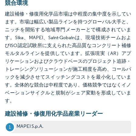
競合環境
建設補修・修復用化学品市場は中程度の集中度を示してい
ます。市場は幅広い製品ラインを持つグローバル大手と、
ニッチを開拓する地域専門メーカーとで構成されていま
す。Sika、MAPEI、Saint-Gobainは、現場技術チームおよ
びISO認定試験所に支えられた高品質なコンクリート補修
モルタルラインを提供しています。拡張現実（AR）アプ
リケーションおよびクラウドベースのプロジェクト追跡・
トレーシングソリューションが施工精度を高め、コールバ
ックを減少させてスイッチングコストを最小化していま
す。全体的な競合は中程度であり、価格競争ではなくイノ
ベーションサイクルと規制がシェア変動を形成していま
す。
建設補修・修復用化学品産業リーダー
MAPEI S.p.A.