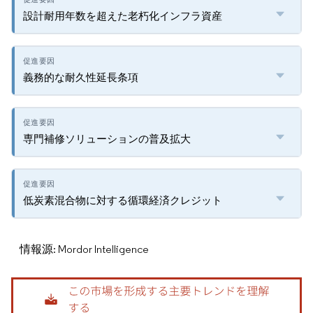
設計耐用年数を超えた老朽化インフラ資産
義務的な耐久性延長条項
専門補修ソリューションの普及拡大
低炭素混合物に対する循環経済クレジット
情報源: Mordor Intelligence