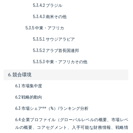
5.3.4.2 ブラジル
5.3.4.3 南米その他
5.3.5 中東・アフリカ
5.3.5.1 サウジアラビア
5.3.5.2 アラブ首長国連邦
5.3.5.3 中東・アフリカその他
6. 競合環境
6.1 市場集中度
6.2 戦略的動向
6.3 市場シェア**（%）/ランキング分析
6.4 企業プロファイル（グローバルレベルの概要、市場レベ
ルの概要、コアセグメント、入手可能な財務情報、戦略情