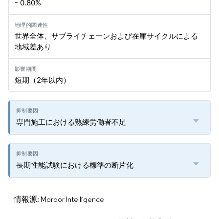
- 0.80%
世界全体、サプライチェーンおよび在庫サイクルによる
地域差あり
短期（2年以内）
専門施工における熟練労働者不足
長期性能試験における標準の断片化
情報源: Mordor Intelligence