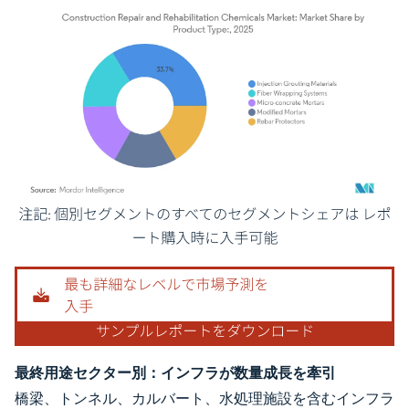
画像 © Mordor Intelligence。再利用にはCC BY 4.0の表示が必要です。
最終用途セクター別：インフラが数量成長を牽引
橋梁、トンネル、カルバート、水処理施設を含むインフラ