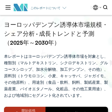
このレポートについて
ヨーロッパデンプン誘導体市場規模・
シェア分析 - 成長トレンドと予測
（2025年～2030年）
本レポートはヨーロッパデンプン誘導体市場を対象とし、
種類別（マルトデキストリン、シクロデキストリン、グル
コースシロップ、加水分解物、加工デンプン、その他）、
原料別（トウモロコシ、小麦、キャッサバ、ジャガイモ、
その他原料）、用途別（食品・飲料、飼料、製紙産業、製
薬産業、バイオエタノール、化粧品、その他工業用途）、
および地域別にセグメント化されています。