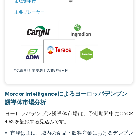
市場集中度
中
主要プレーヤー
*免責事項:主要選手の並び順不同
Mordor Intelligenceによるヨーロッパデンプン
誘導体市場分析
ヨーロッパデンプン誘導体市場は、予測期間中にCAGR
4.6%を記録する見込みです。
市場は主に、域内の食品・飲料産業におけるデンプン