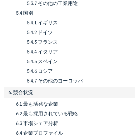
5.3.7 その他の工業用途
5.4 国別
5.4.1 イギリス
5.4.2 ドイツ
5.4.3 フランス
5.4.4 イタリア
5.4.5 スペイン
5.4.6 ロシア
5.4.7 その他のヨーロッパ
6. 競合状況
6.1 最も活発な企業
6.2 最も採用されている戦略
6.3 市場シェア分析
6.4 企業プロファイル