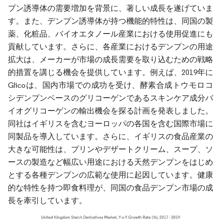
プン誘導体の需要増加を背景に、著しい成長を遂げていま
す。また、デンプン誘導体が持つ機能的特性は、同国の製
薬、化粧品、バイオエタノール産業における使用促進にも
貢献しています。さらに、各産業におけるデンプンの用途
拡大は、メーカーが市場の成長需要を取り込むための戦略
的措置を講じる機会を提供しています。例えば、2019年に
Glicoは、国内市場での成功を受け、酵素合成トウモロコ
シデンプンベースのグリコーゲンであるスキンケア成分バ
イオグリコーゲンの輸出機会を探る計画を発表しました。
同社はイギリスを含むヨーロッパの各国を含む国際市場に
同製品を導入しています。さらに、イギリスの食品産業の
大きな可能性は、プリンやデザートクリーム、スープ、ソ
ースの製造など幅広い用途における天然デンプンをはじめ
とする各種デンプンの広範な使用に起因しています。健康
的な特性を持つ即食料理が、同国の食品デンプン市場の成
長を牽引しています。