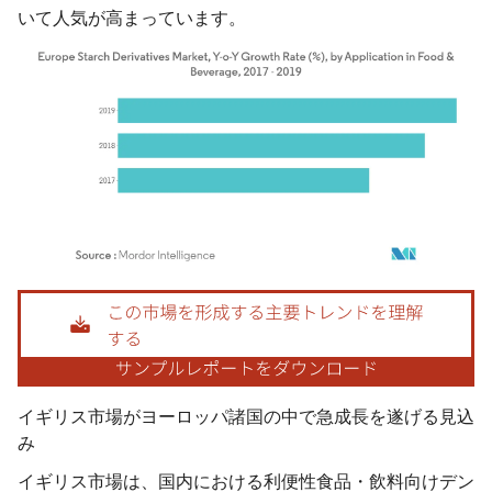
いて人気が高まっています。
画像 © Mordor Intelligence。再利用にはCC BY 4.0の表示が必要です。
イギリス市場がヨーロッパ諸国の中で急成長を遂げる見込
み
イギリス市場は、国内における利便性食品・飲料向けデン