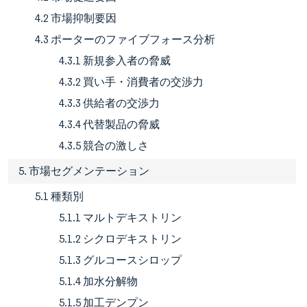
4.2 市場抑制要因
4.3 ポーターのファイブフォース分析
4.3.1 新規参入者の脅威
4.3.2 買い手・消費者の交渉力
4.3.3 供給者の交渉力
4.3.4 代替製品の脅威
4.3.5 競合の激しさ
5. 市場セグメンテーション
5.1 種類別
5.1.1 マルトデキストリン
5.1.2 シクロデキストリン
5.1.3 グルコースシロップ
5.1.4 加水分解物
5.1.5 加工デンプン