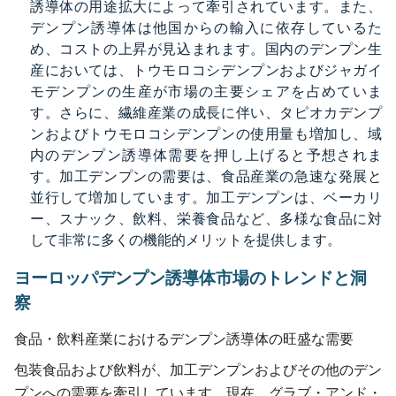
誘導体の用途拡大によって牽引されています。また、
デンプン誘導体は他国からの輸入に依存しているた
め、コストの上昇が見込まれます。国内のデンプン生
産においては、トウモロコシデンプンおよびジャガイ
モデンプンの生産が市場の主要シェアを占めていま
す。さらに、繊維産業の成長に伴い、タピオカデンプ
ンおよびトウモロコシデンプンの使用量も増加し、域
内のデンプン誘導体需要を押し上げると予想されま
す。加工デンプンの需要は、食品産業の急速な発展と
並行して増加しています。加工デンプンは、ベーカリ
ー、スナック、飲料、栄養食品など、多様な食品に対
して非常に多くの機能的メリットを提供します。
ヨーロッパデンプン誘導体市場のトレンドと洞
察
食品・飲料産業におけるデンプン誘導体の旺盛な需要
包装食品および飲料が、加工デンプンおよびその他のデン
プンへの需要を牽引しています。現在、グラブ・アンド・