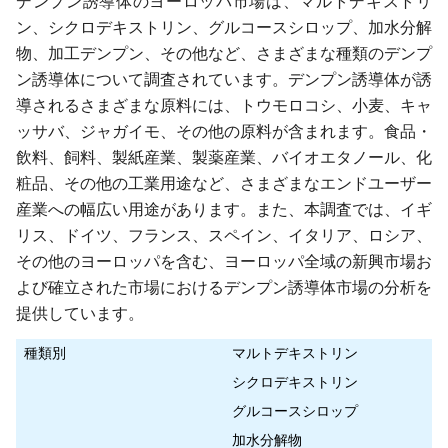
デンプン誘導体のヨーロッパ市場は、マルトデキストリ
ン、シクロデキストリン、グルコースシロップ、加水分解
物、加工デンプン、その他など、さまざまな種類のデンプ
ン誘導体について調査されています。デンプン誘導体が誘
導されるさまざまな原料には、トウモロコシ、小麦、キャ
ッサバ、ジャガイモ、その他の原料が含まれます。食品・
飲料、飼料、製紙産業、製薬産業、バイオエタノール、化
粧品、その他の工業用途など、さまざまなエンドユーザー
産業への幅広い用途があります。また、本調査では、イギ
リス、ドイツ、フランス、スペイン、イタリア、ロシア、
その他のヨーロッパを含む、ヨーロッパ全域の新興市場お
よび確立された市場におけるデンプン誘導体市場の分析を
提供しています。
種類別
マルトデキストリン
シクロデキストリン
グルコースシロップ
加水分解物