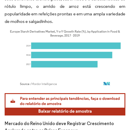
rótulo limpo, o amido de arroz está crescendo em
popularidade em refeições prontas e em uma ampla variedade
de molhos e salgadinhos.
Imagem © Mordor Intelligence. O reuso requer atribuição conforme CC BY 4.0.
Mercado do Reino Unido deve Registrar Crescimento