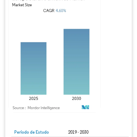
Imagem © Mordor Intelligence. O reuso requer atribuição conforme CC BY 4.0.
Período de Estudo
2019 - 2030