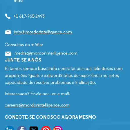
India
+1 617-765-2493
info@mordorintelligence.com
Consultas da mídia:
media@mordorintelligence.com
JUNTE-SE A NÓS
Estamos sempre buscando contratar pessoas talentosas com
proporções iguais e extraordinárias de experiência no setor,
capacidade de resolver problemas e inclinação.
Interessado? Envie-nos um e-mail.
careers@mordorintelligence.com
CONECTE-SE CONOSCO AGORA MESMO