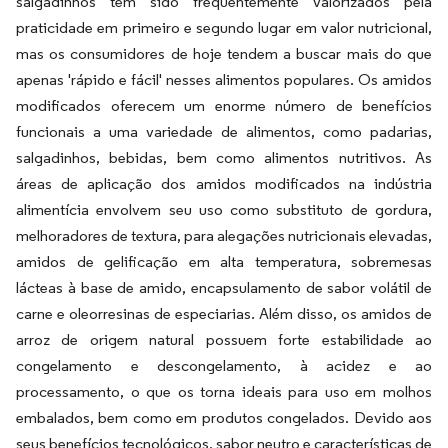
salgadinhos têm sido frequentemente valorizados pela
praticidade em primeiro e segundo lugar em valor nutricional,
mas os consumidores de hoje tendem a buscar mais do que
apenas 'rápido e fácil' nesses alimentos populares. Os amidos
modificados oferecem um enorme número de benefícios
funcionais a uma variedade de alimentos, como padarias,
salgadinhos, bebidas, bem como alimentos nutritivos. As
áreas de aplicação dos amidos modificados na indústria
alimentícia envolvem seu uso como substituto de gordura,
melhoradores de textura, para alegações nutricionais elevadas,
amidos de gelificação em alta temperatura, sobremesas
lácteas à base de amido, encapsulamento de sabor volátil de
carne e oleorresinas de especiarias. Além disso, os amidos de
arroz de origem natural possuem forte estabilidade ao
congelamento e descongelamento, à acidez e ao
processamento, o que os torna ideais para uso em molhos
embalados, bem como em produtos congelados. Devido aos
seus benefícios tecnológicos, sabor neutro e características de