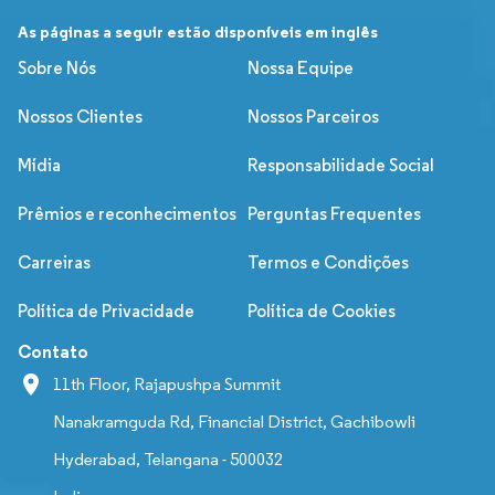
As páginas a seguir estão disponíveis em inglês
Sobre Nós
Nossa Equipe
Nossos Clientes
Nossos Parceiros
Mídia
Responsabilidade Social
Prêmios e reconhecimentos
Perguntas Frequentes
Carreiras
Termos e Condições
Política de Privacidade
Política de Cookies
Contato
11th Floor, Rajapushpa Summit
Nanakramguda Rd, Financial District, Gachibowli
Hyderabad, Telangana - 500032