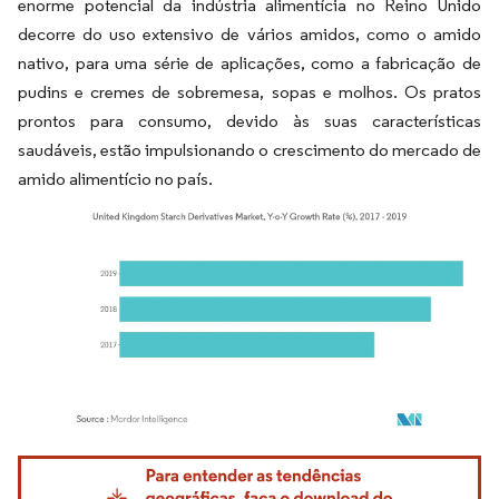
enorme potencial da indústria alimentícia no Reino Unido
decorre do uso extensivo de vários amidos, como o amido
nativo, para uma série de aplicações, como a fabricação de
pudins e cremes de sobremesa, sopas e molhos. Os pratos
prontos para consumo, devido às suas características
saudáveis, estão impulsionando o crescimento do mercado de
amido alimentício no país.
Imagem © Mordor Intelligence. O reuso requer atribuição conforme CC BY 4.0.