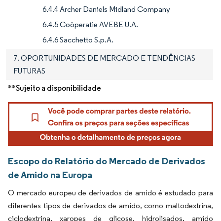
6.4.4 Archer Daniels Midland Company
6.4.5 Coöperatie AVEBE U.A.
6.4.6 Sacchetto S.p.A.
7. OPORTUNIDADES DE MERCADO E TENDÊNCIAS
FUTURAS
**Sujeito a disponibilidade
Escopo do Relatório do Mercado de Derivados
de Amido na Europa
O mercado europeu de derivados de amido é estudado para
diferentes tipos de derivados de amido, como maltodextrina,
ciclodextrina, xaropes de glicose, hidrolisados, amido