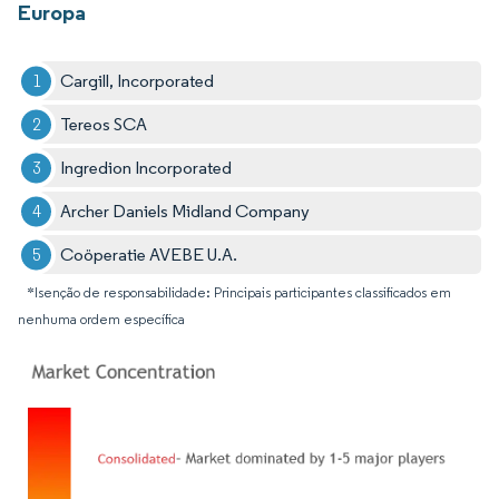
Europa
Cargill, Incorporated
Tereos SCA
Ingredion Incorporated
Archer Daniels Midland Company
Coöperatie AVEBE U.A.
*Isenção de responsabilidade: Principais participantes classificados em
nenhuma ordem específica