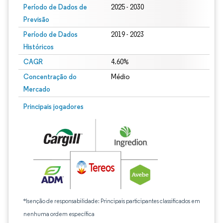
Período de Dados de
2025 - 2030
Previsão
Período de Dados
2019 - 2023
Históricos
CAGR
4.60%
Concentração do
Médio
Mercado
Principais jogadores
*Isenção de responsabilidade: Principais participantes classificados em
nenhuma ordem específica