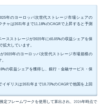
025年のヨーロッパ次世代ストレージ市場シェアの
ャは2031年まで11.18%のCAGRで上昇すると予測
ストレージが2025年に65.05%の収益シェアを保
GRで拡大しています。
が2025年のヨーロッパ次世代ストレージ市場規模の
す。
5.18%の収益シェアを獲得し、銀行・金融サービス・保
イギリスは2031年まで10.73%のCAGRで他国を上回
 の独自推定フレームワークを使用して算出され、2026年時点で