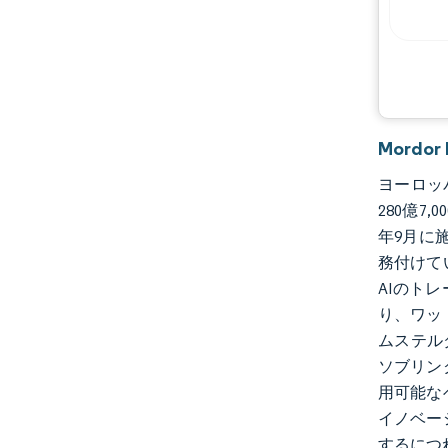
Mord
ヨーロッパ
280億7
年9月に
務付けて
AIのト
り、ワッ
ムステル
ソブリン
用可能な
イノベー
するにつ