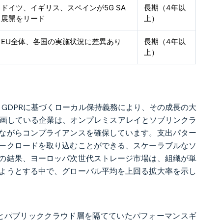
ドイツ、イギリス、スペインが5G SA
長期（4年以
展開をリード
上）
EU全体、各国の実施状況に差異あり
長期（4年以
上）
り、GDPRに基づくローカル保持義務により、その成長の大
計画している企業は、オンプレミスアレイとソブリンクラ
ながらコンプライアンスを確保しています。支出パター
ークロードを取り込むことができる、スケーラブルなソ
の結果、ヨーロッパ次世代ストレージ市場は、組織が単
ようとする中で、グローバル平均を上回る拡大率を示し
アレイとパブリッククラウド層を隔てていたパフォーマンスギ