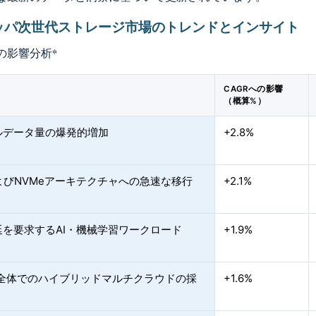
ッパ次世代ストレージ市場のトレンドとインサイト
の影響分析
*
CAGRへの影響
（概算%）
ルデータ量の爆発的増加
+2.8%
よびNVMeアーキテクチャへの急速な移行
+2.1%
延を要求するAI・機械学習ワークロード
+1.9%
業全体でのハイブリッドマルチクラウドの採
+1.6%