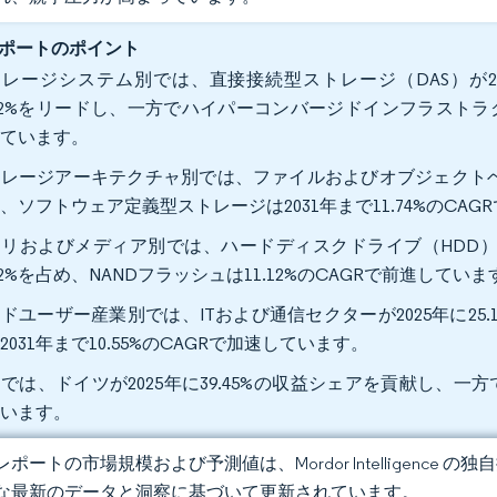
ポートのポイント
レージシステム別では、直接接続型ストレージ（DAS）が2
.02%をリードし、一方でハイパーコンバージドインフラストラクチ
れています。
レージアーキテクチャ別では、ファイルおよびオブジェクトベース
、ソフトウェア定義型ストレージは2031年まで11.74%のCA
リおよびメディア別では、ハードディスクドライブ（HDD）
.62%を占め、NANDフラッシュは11.12%のCAGRで前進していま
ドユーザー産業別では、ITおよび通信セクターが2025年に2
2031年まで10.55%のCAGRで加速しています。
では、ドイツが2025年に39.45%の収益シェアを貢献し、一方で
ています。
ポートの市場規模および予測値は、Mordor Intelligence
な最新のデータと洞察に基づいて更新されています。