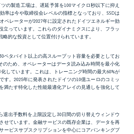
イツの製造工場は、遅延予算を100マイクロ秒以下に抑え
効率は今や取締役会レベルの指標となっており、SSDは
オペレーターが2027年に設定されたドイツエネルギー効
に役立っています。これらのダイナミクスにより、フラッ
戦略的な投資として位置付けられています。
30ペタバイト以上の高スループット容量を必要としてお
。そのため、オペレーターはデータ読み込み時間を最小化
成を標準化しています。これは、トレーニング時間の最大60%が
す。2025年に発表されたドイツの10億ユーロのコミッ
方を満たす特化した性能最適化アレイの見通しを強化して
から退出手数料を上限設定し30日間の切り替えウィンドウ
させています。金融サービスの既存企業は、データを再
サービスサブスクリプションを中心にコアバンキングプ