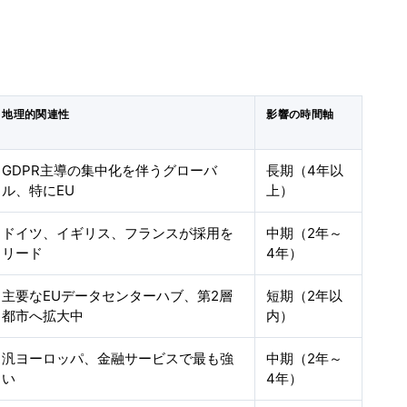
地理的関連性
影響の時間軸
GDPR主導の集中化を伴うグローバ
長期（4年以
ル、特にEU
上）
ドイツ、イギリス、フランスが採用を
中期（2年～
リード
4年）
主要なEUデータセンターハブ、第2層
短期（2年以
都市へ拡大中
内）
汎ヨーロッパ、金融サービスで最も強
中期（2年～
い
4年）