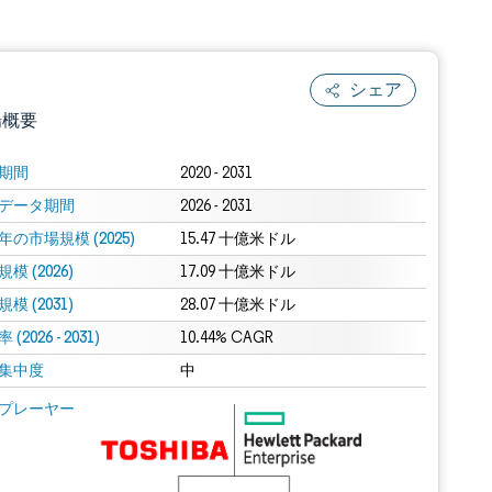
シェア
場概要
期間
2020 - 2031
データ期間
2026 - 2031
年の市場規模 (2025)
15.47 十億米ドル
模 (2026)
17.09 十億米ドル
模 (2031)
28.07 十億米ドル
(2026 - 2031)
.0の表示が必要です。
10.44% CAGR
集中度
中
 Mordor Intelligence。再利用にはCC BY 4.0の表示が必要です。
プレーヤー