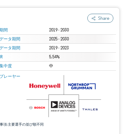
Share
期間
2019 - 2030
データ期間
2025 - 2030
データ期間
2019 - 2023
R
5.54%
集中度
中
プレーヤー
責事項:主要選手の並び順不同