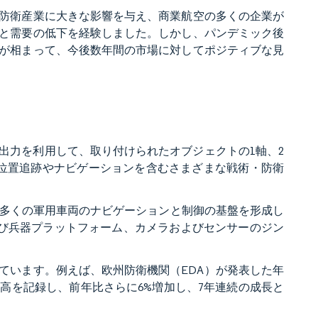
防衛産業に大きな影響を与え、商業航空の多くの企業が
と需要の低下を経験しました。しかし、パンデミック後
が相まって、今後数年間の市場に対してポジティブな見
出力を利用して、取り付けられたオブジェクトの1軸、2
位置追跡やナビゲーションを含むさまざまな戦術・防衛
どの多くの軍用車両のナビゲーションと制御の基盤を形成し
よび兵器プラットフォーム、カメラおよびセンサーのジン
ています。例えば、欧州防衛機関（EDA）が発表した年
最高を記録し、前年比さらに6%増加し、7年連続の成長と