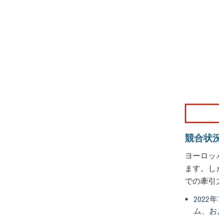
画像 © Mo
競合状
ヨーロッ
ます。し
での牽引
2022
ム、お