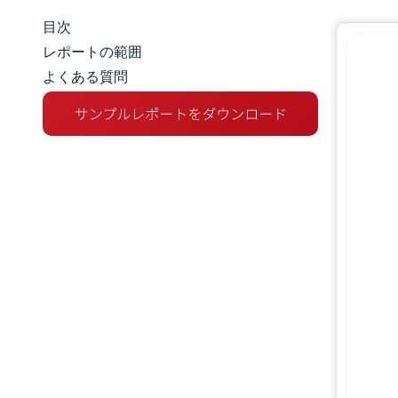
目次
マーケットスナップショット
レポートの範囲
よくある質問
市場概要
主な市場動向
競争環境
業界の動向