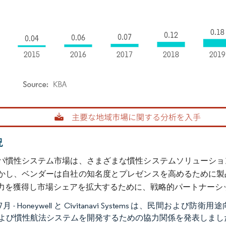
rdor Intelligence。再利用にはCC BY 4.0の表示が必要です。
況
パ慣性システム市場は、さまざまな慣性システムソリューショ
かし、ベンダーは自社の知名度とプレゼンスを高めるために製
力を獲得し市場シェアを拡大するために、戦略的パートナーシ
年7月 - Honeywell と Civitanavi Systems は、
よび慣性航法システムを開発するための協力関係を発表しまし