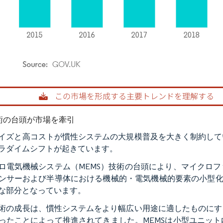
rdor Intelligence。再利用にはCC BY 4.0の表示が必要です。
技術の台頭が市場を牽引
イズと高コストが慣性システムの大規模普及を大きく制約して
ラダイムシフトが起きています。
ロ電気機械システム（MEMS）技術の台頭により、マイクロ
ンサーおよび半導体における機械的・電気機械的要素の小型化
な部分となっています。
術の成長は、慣性システムをより幅広い用途に適したものにす
ったことによって推進されてきました。MEMSは小型ユニッ