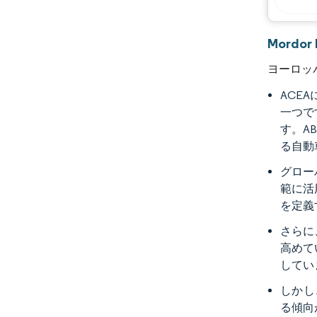
Mordo
ヨーロッ
ACE
一つで
す。A
る自動
グロー
範に活
を定義
さらに
高めて
してい
しかし
る傾向