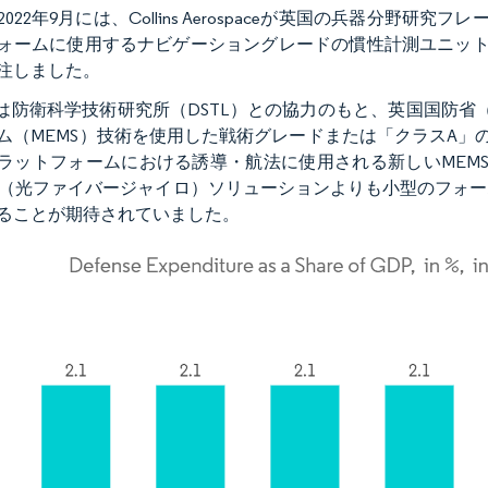
2022年9月には、Collins Aerospaceが英国の兵器分野
ォームに使用するナビゲーショングレードの慣性計測ユニット
注しました。
linsは防衛科学技術研究所（DSTL）との協力のもと、英国国
ム（MEMS）技術を使用した戦術グレードまたは「クラスA」
ラットフォームにおける誘導・航法に使用される新しいMEMS
G（光ファイバージャイロ）ソリューションよりも小型のフォ
ることが期待されていました。