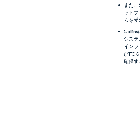
また、
ットフ
ムを受
Col
システ
インプ
びFO
確保す