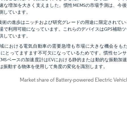
速な増加を大きく支えました。慣性MEMSの市場予測は、今後
測しています。
S技術の進歩はニッチおよび研究グレードの用途に限定されて
場で利用可能になっています。これらのデバイスはGPS補助
供しています。
域における電気自動車の需要急増も市場に大きな機会をもた
）にとってますます不可欠になっているためです。慣性センサ
EMSベースの加速度計はEVにおける静的または動的な振動加
は振動する物体を使用して角度の変化を識別します。