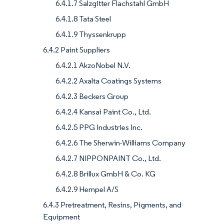
6.4.1.7 Salzgitter Flachstahl GmbH
6.4.1.8 Tata Steel
6.4.1.9 Thyssenkrupp
6.4.2 Paint Suppliers
6.4.2.1 AkzoNobel N.V.
6.4.2.2 Axalta Coatings Systems
6.4.2.3 Beckers Group
6.4.2.4 Kansai Paint Co., Ltd.
6.4.2.5 PPG Industries Inc.
6.4.2.6 The Sherwin-Williams Company
6.4.2.7 NIPPONPAINT Co., Ltd.
6.4.2.8 Brillux GmbH & Co. KG
6.4.2.9 Hempel A/S
6.4.3 Pretreatment, Resins, Pigments, and
Equipment