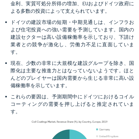
金利、実質可処分所得の増加、EUおよびドイツ政府に
よる多数の投資によって支えられています。
ドイツの建設市場の短期・中期見通しは、インフラお
よび住宅投資への強い需要を予測しています。国内の
建設セクターは高い設備稼働率を示しており、下請け
業者との競争が激化し、労働力不足に直面していま
す。
現在、少数の非常に大規模な建設グループを除き、国
際化は主要な推進力とはなっていないようです。ほと
んどのプレイヤーは国内需要から生じる非常に高い設
備稼働率を示しています。
これらの要因は、予測期間中にドイツにおけるコイル
コーティングの需要を押し上げると推定されていま
す。