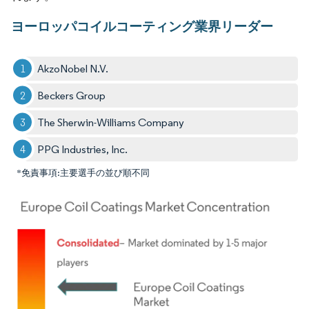
ヨーロッパコイルコーティング業界リーダー
AkzoNobel N.V.
Beckers Group
The Sherwin-Williams Company
PPG Industries, Inc.
*免責事項:主要選手の並び順不同