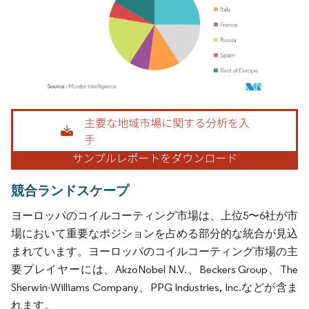
画像 © Mordor Intelligence。再利用にはCC BY 4.0の表示が必要です。
競合ランドスケープ
ヨーロッパのコイルコーティング市場は、上位5〜6社が市
場において重要なポジションを占める部分的な統合が見込
まれています。ヨーロッパのコイルコーティング市場の主
要プレイヤーには、AkzoNobel N.V.、Beckers Group、The
Sherwin-Williams Company、PPG Industries, Inc.などが含ま
れます。