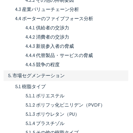
4.2.2 その他の抑制要因
4.3 産業バリューチェーン分析
4.4 ポーターのファイブフォース分析
4.4.1 供給者の交渉力
4.4.2 消費者の交渉力
4.4.3 新規参入者の脅威
4.4.4 代替製品・サービスの脅威
4.4.5 競争の程度
5. 市場セグメンテーション
5.1 樹脂タイプ
5.1.1 ポリエステル
5.1.2 ポリフッ化ビニリデン（PVDF）
5.1.3 ポリウレタン（PU）
5.1.4 プラスチゾル
5.1.5 その他の樹脂タイプ