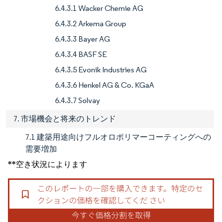
6.4.3.1 Wacker Chemie AG
6.4.3.2 Arkema Group
6.4.3.3 Bayer AG
6.4.3.4 BASF SE
6.4.3.5 Evonik Industries AG
6.4.3.6 Henkel AG & Co. KGaA
6.4.3.7 Solvay
7. 市場機会と将来のトレンド
7.1 建築用途向けフルオロポリマーコーティングへの
需要増加
**空き状況によります