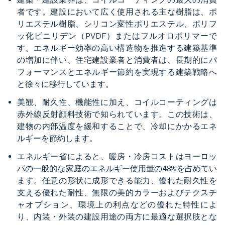
者です。建設において広く使用される主な樹脂は、ポ
リエステル樹脂、シリコン変性ポリエステル、ポリフ
ッ化ビニリデン（PVDF）またはフルオロポリマーで
す。エネルギー効率の高い構造物を推進する建築基準
の増加に伴い、住宅建設業者と消費者は、長期的にパ
フォーマンスとエネルギー節約を実現する建築戦略へ
と徐々に移行しています。
美観、耐久性、機能性に加え、コイルコーティングは
赤外線反射顔料技術で知られています。この技術は、
建物の内部温度を緩和することで、冷却にかかるエネ
ルギーを節約します。
エネルギー省によると、暖房・冷房コストはヨーロッ
パの一般的な家庭のエネルギー使用量の48%を占めてい
ます。任意の形状に成形できる能力、優れた耐久性を
支える優れた耐性、無限の美的カラーおよびテクスチ
ャオプション、環境上の利点などの優れた特性によ
り、内装・外装の建設用途の両方に最適な選択肢とな