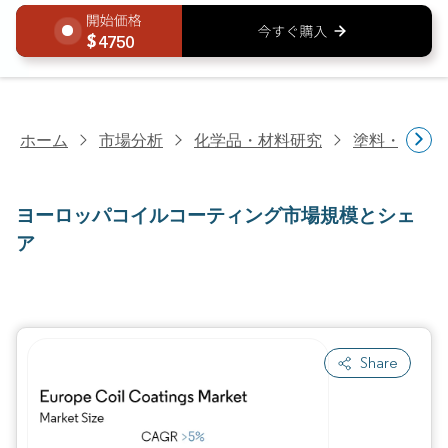
4750
ホーム
市場分析
化学品・材料研究
塗料・コー
ヨーロッパコイルコーティング市場規模とシェ
ア
Share