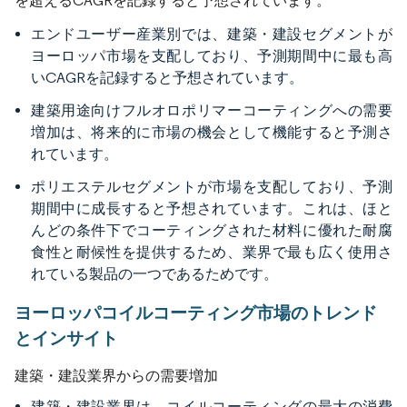
を超えるCAGRを記録すると予想されています。
エンドユーザー産業別では、建築・建設セグメントが
ヨーロッパ市場を支配しており、予測期間中に最も高
いCAGRを記録すると予想されています。
建築用途向けフルオロポリマーコーティングへの需要
増加は、将来的に市場の機会として機能すると予測さ
れています。
ポリエステルセグメントが市場を支配しており、予測
期間中に成長すると予想されています。これは、ほと
んどの条件下でコーティングされた材料に優れた耐腐
食性と耐候性を提供するため、業界で最も広く使用さ
れている製品の一つであるためです。
ヨーロッパコイルコーティング市場のトレンド
とインサイト
建築・建設業界からの需要増加
建築・建設業界は、コイルコーティングの最大の消費