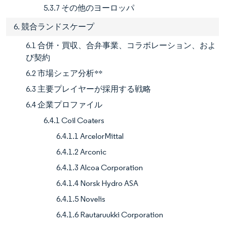
5.3.7 その他のヨーロッパ
6. 競合ランドスケープ
6.1 合併・買収、合弁事業、コラボレーション、およ
び契約
6.2 市場シェア分析**
6.3 主要プレイヤーが採用する戦略
6.4 企業プロファイル
6.4.1 Coil Coaters
6.4.1.1 ArcelorMittal
6.4.1.2 Arconic
6.4.1.3 Alcoa Corporation
6.4.1.4 Norsk Hydro ASA
6.4.1.5 Novelis
6.4.1.6 Rautaruukki Corporation