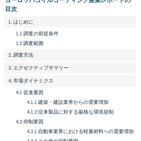
ヨーロッパコイルコーティング産業レポートの
目次
1. はじめに
1.1 調査の前提条件
1.2 調査範囲
2. 調査方法
3. エグゼクティブサマリー
4. 市場ダイナミクス
4.1 促進要因
4.1.1 建築・建設業界からの需要増加
4.1.2 従来製品に対する厳格な環境規制
4.2 抑制要因
4.2.1 自動車業界における軽量材料への需要増加