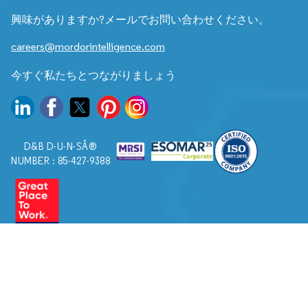
興味がありますか?メールでお問い合わせください。
careers@mordorintelligence.com
今すぐ私たちとつながりましょう
D&B D-U-N-SÂ®
NUMBER : 85-427-9388
© 2026. すべての権利は Mordor Intelligence に帰属します。