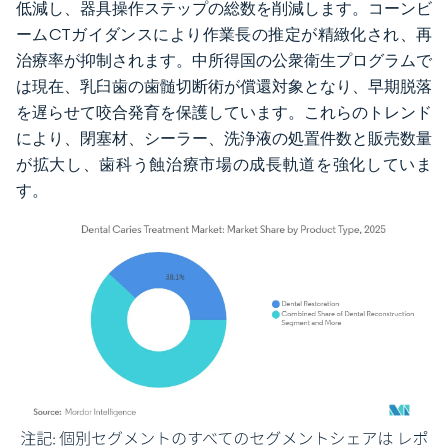
低減し、器具操作ステップの総数を削減します。コーンビ
ームCTガイダンスにより作業長の推定が精緻化され、再
治療率が抑制されます。中所得国の公衆衛生プログラムで
は現在、乳臼歯の歯髄切断術が償還対象となり、早期脱落
を遅らせて咬合発育を保護しています。これらのトレンド
により、閉塞材、シーラー、洗浄液の処置件数と販売数量
が拡大し、歯科う蝕治療市場の成長軌道を強化していま
す。