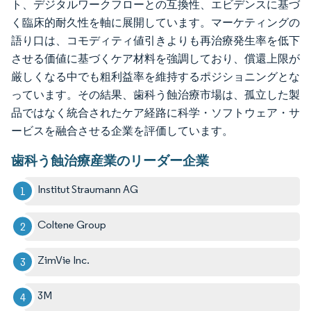
ト、デジタルワークフローとの互換性、エビデンスに基づ
く臨床的耐久性を軸に展開しています。マーケティングの
語り口は、コモディティ値引きよりも再治療発生率を低下
させる価値に基づくケア材料を強調しており、償還上限が
厳しくなる中でも粗利益率を維持するポジショニングとな
っています。その結果、歯科う蝕治療市場は、孤立した製
品ではなく統合されたケア経路に科学・ソフトウェア・サ
ービスを融合させる企業を評価しています。
歯科う蝕治療産業のリーダー企業
Institut Straumann AG
Coltene Group
ZimVie Inc.
3M