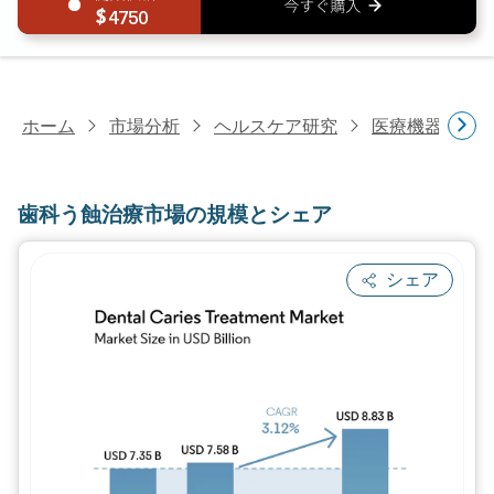
4750
ホーム
市場分析
ヘルスケア研究
医療機器研究
歯科う蝕治療市場の規模とシェア
シェア