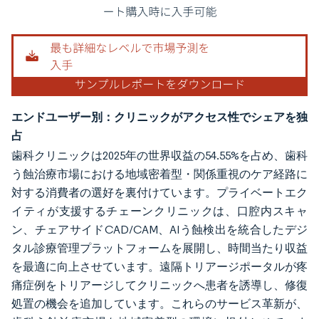
画像 © Mordor Intelligence。再利用にはCC BY 4.0の表示が必要です。
エンドユーザー別：クリニックがアクセス性でシェアを独
占
歯科クリニックは2025年の世界収益の54.55%を占め、歯科
う蝕治療市場における地域密着型・関係重視のケア経路に
対する消費者の選好を裏付けています。プライベートエク
イティが支援するチェーンクリニックは、口腔内スキャ
ン、チェアサイドCAD/CAM、AIう蝕検出を統合したデジ
タル診療管理プラットフォームを展開し、時間当たり収益
を最適に向上させています。遠隔トリアージポータルが疼
痛症例をトリアージしてクリニックへ患者を誘導し、修復
処置の機会を追加しています。これらのサービス革新が、