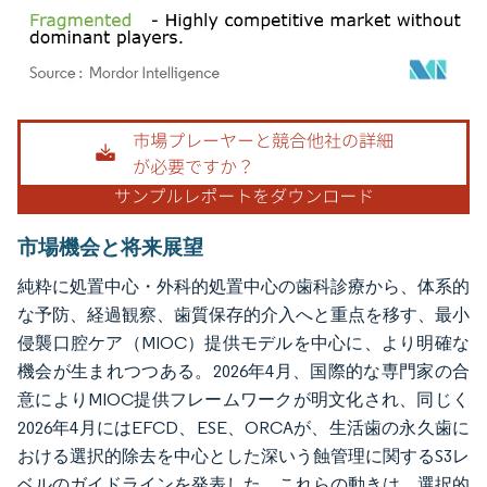
画像 © Mordor Intelligence。再利用にはCC BY 4.0の表示が必要です。
市場機会と将来展望
純粋に処置中心・外科的処置中心の歯科診療から、体系的
な予防、経過観察、歯質保存的介入へと重点を移す、最小
侵襲口腔ケア（MIOC）提供モデルを中心に、より明確な
機会が生まれつつある。2026年4月、国際的な専門家の合
意によりMIOC提供フレームワークが明文化され、同じく
2026年4月にはEFCD、ESE、ORCAが、生活歯の永久歯に
おける選択的除去を中心とした深いう蝕管理に関するS3レ
ベルのガイドラインを発表した。これらの動きは、選択的