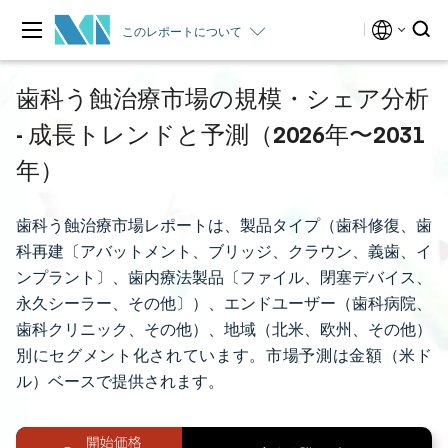
このレポートについて
歯科う蝕治療市場の規模・シェア分析
- 成長トレンドと予測（2026年〜2031
年）
歯科う蝕治療市場レポートは、製品タイプ（歯科修復、歯
科再建〔アバットメント、ブリッジ、クラウン、義歯、イ
ンプラント〕、歯内療法製品〔ファイル、閉塞デバイス、
永久シーラー、その他〕）、エンドユーザー（歯科病院、
歯科クリニック、その他）、地域（北米、欧州、その他）
別にセグメント化されています。市場予測は金額（米ド
ル）ベースで提供されます。