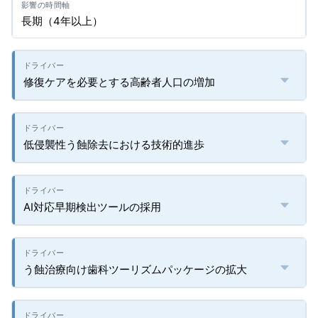
長期（4年以上）
修復ケアを必要とする高齢者人口の増加
低侵襲性う蝕除去における技術的進歩
AI対応早期検出ツールの採用
う蝕治療向け歯科ツーリズムパッケージの拡大