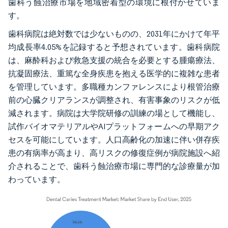
歯科う蝕治療市場を地域密着型の環境に根付かせていま
す。
歯科病院は絶対数では少ないものの、2031年にかけて年平
均成長率4.05%を記録すると予想されています。歯科病院
は、麻酔科および救急支援の統合を必要とする腫瘍療法、
抗凝固療法、重篤な全身疾患を抱える医学的に複雑な患者
を管理しています。多職種カンファレンスにより根管治療
前の心臓クリアランスが調整され、有害事象のリスクが低
減されます。病院は大学院研修の訓練の場として機能し、
試作バイオマテリアルやAIプラットフォームへの早期アク
セスを可能にしています。人口高齢化の加速に伴い併存疾
患の有病率が高まり、高リスクの修復症例が病院施設へ紹
介されることで、歯科う蝕治療市場に専門的な診療量が加
わっています。