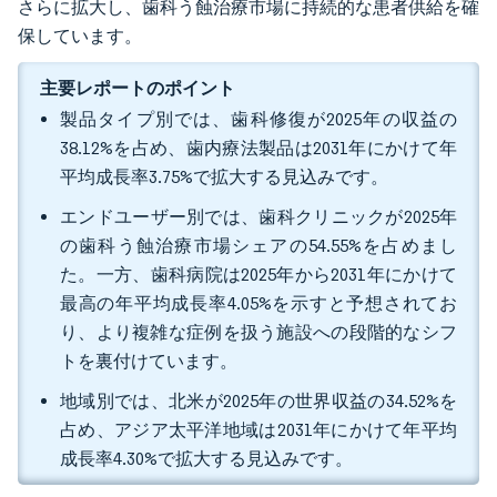
さらに拡大し、歯科う蝕治療市場に持続的な患者供給を確
保しています。
主要レポートのポイント
製品タイプ別では、歯科修復が2025年の収益の
38.12%を占め、歯内療法製品は2031年にかけて年
平均成長率3.75%で拡大する見込みです。
エンドユーザー別では、歯科クリニックが2025年
の歯科う蝕治療市場シェアの54.55%を占めまし
た。一方、歯科病院は2025年から2031年にかけて
最高の年平均成長率4.05%を示すと予想されてお
り、より複雑な症例を扱う施設への段階的なシフ
トを裏付けています。
地域別では、北米が2025年の世界収益の34.52%を
占め、アジア太平洋地域は2031年にかけて年平均
成長率4.30%で拡大する見込みです。