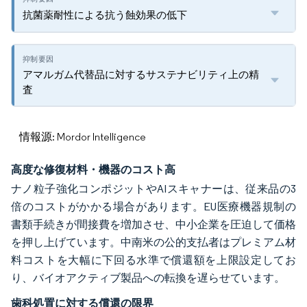
抗菌薬耐性による抗う蝕効果の低下
アマルガム代替品に対するサステナビリティ上の精
査
情報源: Mordor Intelligence
高度な修復材料・機器のコスト高
ナノ粒子強化コンポジットやAIスキャナーは、従来品の3
倍のコストがかかる場合があります。EU医療機器規制の
書類手続きが間接費を増加させ、中小企業を圧迫して価格
を押し上げています。中南米の公的支払者はプレミアム材
料コストを大幅に下回る水準で償還額を上限設定してお
り、バイオアクティブ製品への転換を遅らせています。
歯科処置に対する償還の限界