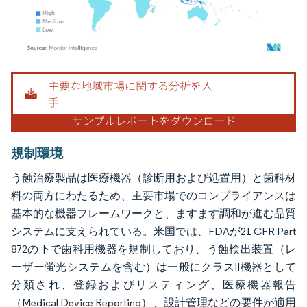
画像 © Mordor Intelligence。再利用にはCC BY 4.0の表示が必要です。
規制環境
う蝕治療製品は医療機器（診断用および処置用）と歯科材
料の両方にわたるため、主要市場でのコンプライアンスは
基本的な機器フレームワークと、ますます調和が進む品質
システムに支えられている。米国では、FDAが21 CFR Part
872の下で歯科用機器を規制しており、う蝕検出装置（レ
ーザー蛍光システムを含む）は一般にクラスII機器として
分類され、登録およびリスティング、医療機器報告
（Medical Device Reporting）、設計管理などの要件が適用