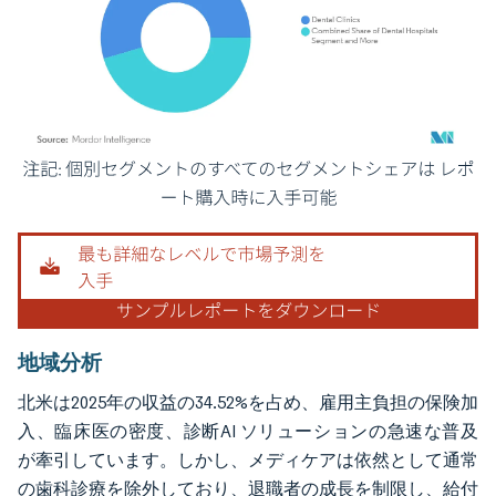
画像 © Mordor Intelligence。再利用にはCC BY 4.0の表示が必要です。
地域分析
北米は2025年の収益の34.52%を占め、雇用主負担の保険加
入、臨床医の密度、診断AI ソリューションの急速な普及
が牽引しています。しかし、メディケアは依然として通常
の歯科診療を除外しており、退職者の成長を制限し、給付