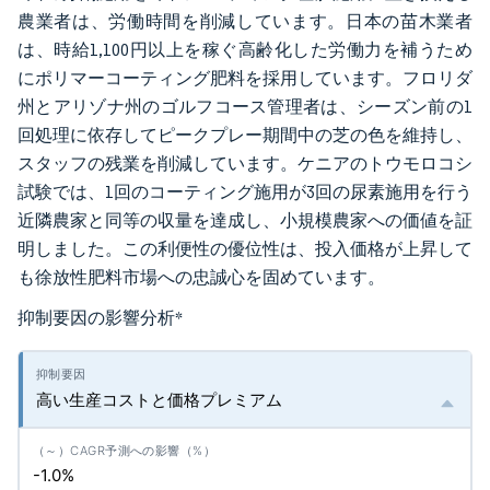
農業者は、労働時間を削減しています。日本の苗木業者
は、時給1,100円以上を稼ぐ高齢化した労働力を補うため
にポリマーコーティング肥料を採用しています。フロリダ
州とアリゾナ州のゴルフコース管理者は、シーズン前の1
回処理に依存してピークプレー期間中の芝の色を維持し、
スタッフの残業を削減しています。ケニアのトウモロコシ
試験では、1回のコーティング施用が3回の尿素施用を行う
近隣農家と同等の収量を達成し、小規模農家への価値を証
明しました。この利便性の優位性は、投入価格が上昇して
も徐放性肥料市場への忠誠心を固めています。
抑制要因の影響分析
*
高い生産コストと価格プレミアム
-1.0%