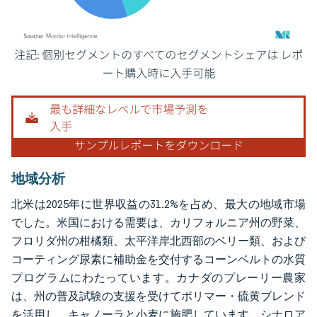
画像 © Mordor Intelligence。再利用にはCC BY 4.0の表示が必要です。
地域分析
北米は2025年に世界収益の31.2%を占め、最大の地域市場
でした。米国における需要は、カリフォルニア州の野菜、
フロリダ州の柑橘類、太平洋岸北西部のベリー類、および
コーティング尿素に補助金を交付するコーンベルトの水質
プログラムにわたっています。カナダのプレーリー農家
は、州の普及試験の支援を受けてポリマー・硫黄ブレンド
を活用し、キャノーラと小麦に施肥しています。シナロア