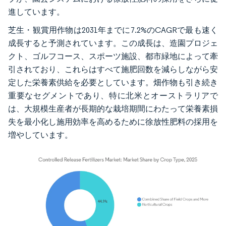
進しています。
芝生・観賞用作物は2031年までに7.2%のCAGRで最も速く
成長すると予測されています。この成長は、造園プロジェ
クト、ゴルフコース、スポーツ施設、都市緑地によって牽
引されており、これらはすべて施肥回数を減らしながら安
定した栄養素供給を必要としています。畑作物も引き続き
重要なセグメントであり、特に北米とオーストラリアで
は、大規模生産者が長期的な栽培期間にわたって栄養素損
失を最小化し施用効率を高めるために徐放性肥料の採用を
増やしています。