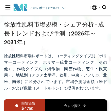
このレポートについて
徐放性肥料市場規模・シェア分析 - 成
長トレンドおよび予測（2026年～
2031年）
徐放性肥料市場レポートは、コーティングタイプ別（ポリ
マーコーティング、ポリマー硫黄コーティング、その
他）、作物タイプ別（畑作物、園芸作物、芝生・観賞
用）、地域別（アジア太平洋、欧州、中東・アフリカ、北
米、南米）に区分されています。市場予測は金額（米ド
ル）および数量（メートルトン）で提供されています。
4750