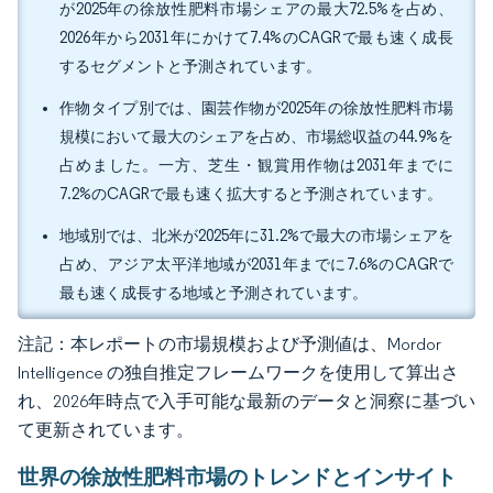
が2025年の徐放性肥料市場シェアの最大72.5%を占め、
2026年から2031年にかけて7.4%のCAGRで最も速く成長
するセグメントと予測されています。
作物タイプ別では、園芸作物が2025年の徐放性肥料市場
規模において最大のシェアを占め、市場総収益の44.9%を
占めました。一方、芝生・観賞用作物は2031年までに
7.2%のCAGRで最も速く拡大すると予測されています。
地域別では、北米が2025年に31.2%で最大の市場シェアを
占め、アジア太平洋地域が2031年までに7.6%のCAGRで
最も速く成長する地域と予測されています。
注記：本レポートの市場規模および予測値は、Mordor
Intelligence の独自推定フレームワークを使用して算出さ
れ、2026年時点で入手可能な最新のデータと洞察に基づい
て更新されています。
世界の徐放性肥料市場のトレンドとインサイト