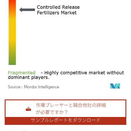
画像 © Mordor Intelligence。再利用にはCC BY 4.0の表示が必要です。