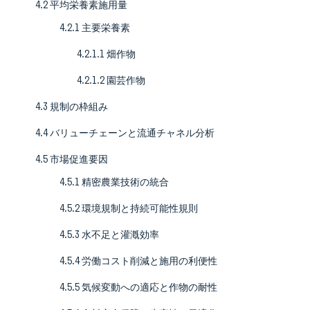
4.2 平均栄養素施用量
4.2.1 主要栄養素
4.2.1.1 畑作物
4.2.1.2 園芸作物
4.3 規制の枠組み
4.4 バリューチェーンと流通チャネル分析
4.5 市場促進要因
4.5.1 精密農業技術の統合
4.5.2 環境規制と持続可能性規則
4.5.3 水不足と灌漑効率
4.5.4 労働コスト削減と施用の利便性
4.5.5 気候変動への適応と作物の耐性