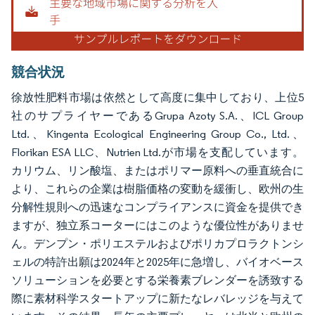
競合状況
徐放性肥料市場は依然として高度に集中しており、上位5
社のサプライヤーであるGrupa Azoty S.A.、ICL Group
Ltd.、Kingenta Ecological Engineering Group Co., Ltd.、
Florikan ESA LLC、Nutrien Ltd.が市場を支配しています。
カリウム、リン酸塩、またはポリマー原料への垂直統合に
より、これらの企業は樹脂価格の変動を緩衝し、欧州の生
分解性規則への迅速なコンプライアンスに資金を提供でき
ますが、独立系コーターにはこのような優位性がありませ
ん。デンプン・ポリエステルおよびポリカプロラクトンシ
ェルの特許出願は2024年と2025年に急増し、バイオベース
ソリューションを必要とする栄養素ブレンダーを誘致する
際に素材科学スタートアップに新たなレバレッジを与えて