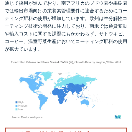
通じて採用が進んでおり、南アフリカのブドウ園や果樹園
では輸出市場向けの栄養素管理要件に適合するためにコー
ティング肥料の使用が増加しています。欧州は生分解性コ
ーティング技術の開発に注力しており、南米では通貨変動
や輸入コストに関する課題にもかかわらず、サトウキビ、
コーヒー、温室野菜生産においてコーティング肥料の使用
が拡大ています。
画像 © Mordor Intelligence。再利用にはCC BY 4.0の表示が必要です。