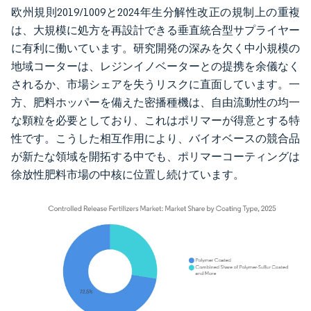
欧州規則2019/1009と2024年生分解性改正の規制上の重複
は、大規模に処方を再設計できる垂直統合型サプライヤー
に有利に働いています。研究開発の深みを欠く中小規模の
地域コーターは、レジンイノベーターとの提携を余儀なく
されるか、市場シェアを失うリスクに直面しています。一
方、肥料ホッパーを備えた密播種機は、自由流動性の均一
な顆粒を必要としており、これはポリマーが得意とする特
性です。こうした相互作用により、バイオベースの競合品
が新たな領域を開拓する中でも、ポリマーコーティングは
徐放性肥料市場の中核に位置し続けています。