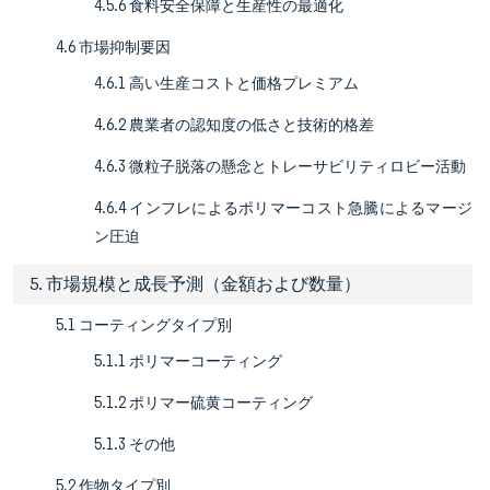
4.5.6 食料安全保障と生産性の最適化
4.6 市場抑制要因
4.6.1 高い生産コストと価格プレミアム
4.6.2 農業者の認知度の低さと技術的格差
4.6.3 微粒子脱落の懸念とトレーサビリティロビー活動
4.6.4 インフレによるポリマーコスト急騰によるマージ
ン圧迫
5. 市場規模と成長予測（金額および数量）
5.1 コーティングタイプ別
5.1.1 ポリマーコーティング
5.1.2 ポリマー硫黄コーティング
5.1.3 その他
5.2 作物タイプ別