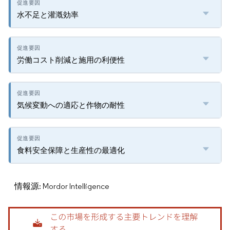
水不足と灌漑効率
労働コスト削減と施用の利便性
気候変動への適応と作物の耐性
食料安全保障と生産性の最適化
情報源: Mordor Intelligence