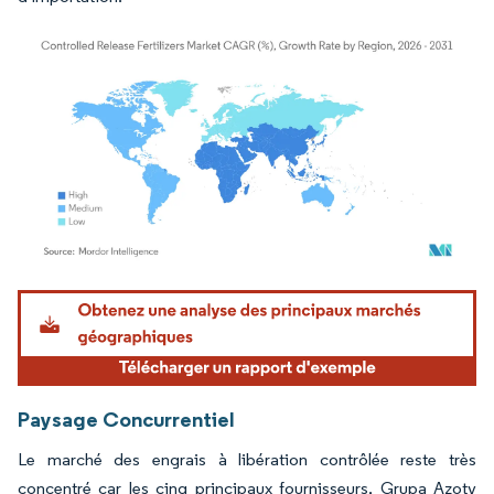
Image © Mordor Intelligence. La réutilisation nécessite une attribution sous CC BY 4.
Paysage Concurrentiel
Le marché des engrais à libération contrôlée reste très
concentré car les cinq principaux fournisseurs, Grupa Azoty