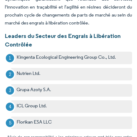
l'innovation en traçabilité et l'agilité en résines décideront du
prochain cycle de changements de parts de marché au sein du
marché des engrais à libération contrôlée.
Leaders du Secteur des Engrais à Libération
Contrôlée
Kingenta Ecological Engineering Group Co., Ltd.
Nutrien Ltd.
Grupa Azoty S.A.
ICL Group Ltd.
Florikan ESA LLC
*Avis de non-responsabilité : les principaux acteurs sont triés sans ordre