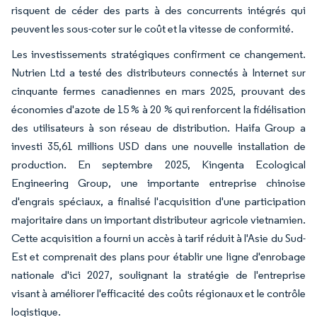
risquent de céder des parts à des concurrents intégrés qui
peuvent les sous-coter sur le coût et la vitesse de conformité.
Les investissements stratégiques confirment ce changement.
Nutrien Ltd a testé des distributeurs connectés à Internet sur
cinquante fermes canadiennes en mars 2025, prouvant des
économies d'azote de 15 % à 20 % qui renforcent la fidélisation
des utilisateurs à son réseau de distribution. Haifa Group a
investi 35,61 millions USD dans une nouvelle installation de
production. En septembre 2025, Kingenta Ecological
Engineering Group, une importante entreprise chinoise
d'engrais spéciaux, a finalisé l'acquisition d'une participation
majoritaire dans un important distributeur agricole vietnamien.
Cette acquisition a fourni un accès à tarif réduit à l'Asie du Sud-
Est et comprenait des plans pour établir une ligne d'enrobage
nationale d'ici 2027, soulignant la stratégie de l'entreprise
visant à améliorer l'efficacité des coûts régionaux et le contrôle
logistique.