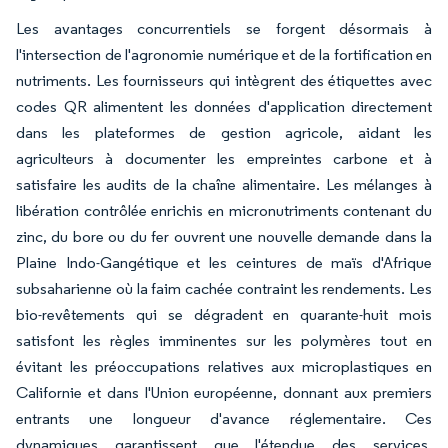
Les avantages concurrentiels se forgent désormais à
l'intersection de l'agronomie numérique et de la fortification en
nutriments. Les fournisseurs qui intègrent des étiquettes avec
codes QR alimentent les données d'application directement
dans les plateformes de gestion agricole, aidant les
agriculteurs à documenter les empreintes carbone et à
satisfaire les audits de la chaîne alimentaire. Les mélanges à
libération contrôlée enrichis en micronutriments contenant du
zinc, du bore ou du fer ouvrent une nouvelle demande dans la
Plaine Indo-Gangétique et les ceintures de maïs d'Afrique
subsaharienne où la faim cachée contraint les rendements. Les
bio-revêtements qui se dégradent en quarante-huit mois
satisfont les règles imminentes sur les polymères tout en
évitant les préoccupations relatives aux microplastiques en
Californie et dans l'Union européenne, donnant aux premiers
entrants une longueur d'avance réglementaire. Ces
dynamiques garantissent que l'étendue des services,