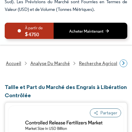
Sud). Les Prévisions du Marché sont Fournies en Termes de
Valeur (USD) et de Volume (Tonnes Métriques).
4750
Accueil
Analyse Du Marché
Recherche Agricole
R
Taille et Part du Marché des Engrais à Libération
Contrôlée
Partager