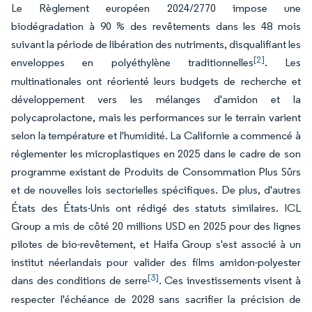
Le Règlement européen 2024/2770 impose une
biodégradation à 90 % des revêtements dans les 48 mois
suivant la période de libération des nutriments, disqualifiant les
[2]
enveloppes en polyéthylène traditionnelles
. Les
multinationales ont réorienté leurs budgets de recherche et
développement vers les mélanges d'amidon et la
polycaprolactone, mais les performances sur le terrain varient
selon la température et l'humidité. La Californie a commencé à
réglementer les microplastiques en 2025 dans le cadre de son
programme existant de Produits de Consommation Plus Sûrs
et de nouvelles lois sectorielles spécifiques. De plus, d'autres
États des États-Unis ont rédigé des statuts similaires. ICL
Group a mis de côté 20 millions USD en 2025 pour des lignes
pilotes de bio-revêtement, et Haifa Group s'est associé à un
institut néerlandais pour valider des films amidon-polyester
[3]
dans des conditions de serre
. Ces investissements visent à
respecter l'échéance de 2028 sans sacrifier la précision de