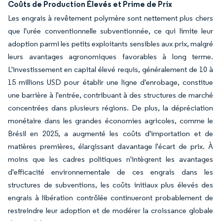
Coûts de Production Élevés et Prime de Prix
Les engrais à revêtement polymère sont nettement plus chers
que l'urée conventionnelle subventionnée, ce qui limite leur
adoption parmi les petits exploitants sensibles aux prix, malgré
leurs avantages agronomiques favorables à long terme.
L'investissement en capital élevé requis, généralement de 10 à
15 millions USD pour établir une ligne d'enrobage, constitue
une barrière à l'entrée, contribuant à des structures de marché
concentrées dans plusieurs régions. De plus, la dépréciation
monétaire dans les grandes économies agricoles, comme le
Brésil en 2025, a augmenté les coûts d'importation et de
matières premières, élargissant davantage l'écart de prix. À
moins que les cadres politiques n'intègrent les avantages
d'efficacité environnementale de ces engrais dans les
structures de subventions, les coûts initiaux plus élevés des
engrais à libération contrôlée continueront probablement de
restreindre leur adoption et de modérer la croissance globale