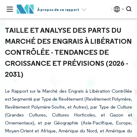
À propos de ce rapport
TAILLE ET ANALYSE DES PARTS DU
MARCHÉ DES ENGRAIS À LIBÉRATION
CONTRÔLÉE - TENDANCES DE
CROISSANCE ET PRÉVISIONS (2026 -
2031)
Le Rapport sur le Marché des Engrais à Libération Contrôlée
est Segmenté par Type de Revêtement (Revêtement Polymère,
Revêtement Polymère-Soufre, et Autres), par Type de Culture
(Grandes Cultures, Cultures Horticoles, et Gazon et
Ornementaux), et par Géographie (Asie-Pacifique, Europe,
Moyen-Orient et Afrique, Amérique du Nord, et Amérique du