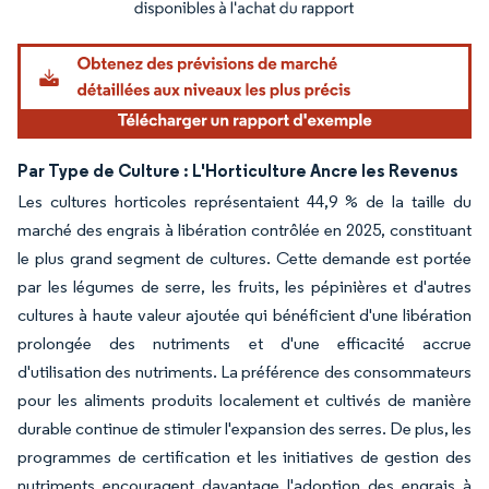
Image © Mordor Intelligence. La réutilisation nécessite une attribution sous CC BY 4.
Par Type de Culture : L'Horticulture Ancre les Revenus
Les cultures horticoles représentaient 44,9 % de la taille du
marché des engrais à libération contrôlée en 2025, constituant
le plus grand segment de cultures. Cette demande est portée
par les légumes de serre, les fruits, les pépinières et d'autres
cultures à haute valeur ajoutée qui bénéficient d'une libération
prolongée des nutriments et d'une efficacité accrue
d'utilisation des nutriments. La préférence des consommateurs
pour les aliments produits localement et cultivés de manière
durable continue de stimuler l'expansion des serres. De plus, les
programmes de certification et les initiatives de gestion des
nutriments encouragent davantage l'adoption des engrais à