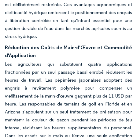
est délibérément restreinte. Ces avantages agronomiques et
d'efficacité hydrique renforcent le positionnement des engrais
à libération contrôlée en tant qu'intrant essentiel pour une
gestion durable de l'eau dans les marchés agricoles soumis au
stress hydrique.
Réduction des Coûts de Main-d'Œuvre et Commodité
d'Application
Les agriculteurs qui substituent quatre applications
fractionnées par un seul passage basal enrobé réduisent les
heures de travail. Les pépinières japonaises adoptent des
engrais à revêtement polymère pour compenser un
vieillissement de la main-d'œuvre gagnant plus de 11 USD par
heure. Les responsables de terrains de golf en Floride et en
Arizona s'appuient sur un seul traitement de pré-saison pour
maintenir la couleur du gazon pendant les périodes de jeu
intense, réduisant les heures supplémentaires du personnel.
Dans les essais sur le maïs au Kenya, une seule application