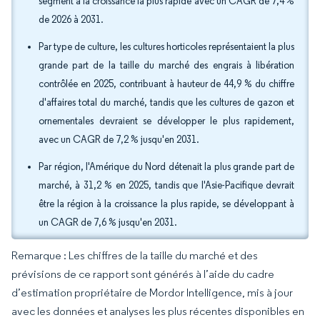
segment à la croissance la plus rapide avec un CAGR de 7,4 %
de 2026 à 2031.
Par type de culture, les cultures horticoles représentaient la plus
grande part de la taille du marché des engrais à libération
contrôlée en 2025, contribuant à hauteur de 44,9 % du chiffre
d'affaires total du marché, tandis que les cultures de gazon et
ornementales devraient se développer le plus rapidement,
avec un CAGR de 7,2 % jusqu'en 2031.
Par région, l'Amérique du Nord détenait la plus grande part de
marché, à 31,2 % en 2025, tandis que l'Asie-Pacifique devrait
être la région à la croissance la plus rapide, se développant à
un CAGR de 7,6 % jusqu'en 2031.
Remarque : Les chiffres de la taille du marché et des
prévisions de ce rapport sont générés à l’aide du cadre
d’estimation propriétaire de Mordor Intelligence, mis à jour
avec les données et analyses les plus récentes disponibles en