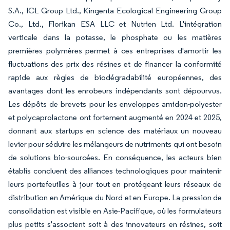
S.A., ICL Group Ltd., Kingenta Ecological Engineering Group
Co., Ltd., Florikan ESA LLC et Nutrien Ltd. L'intégration
verticale dans la potasse, le phosphate ou les matières
premières polymères permet à ces entreprises d'amortir les
fluctuations des prix des résines et de financer la conformité
rapide aux règles de biodégradabilité européennes, des
avantages dont les enrobeurs indépendants sont dépourvus.
Les dépôts de brevets pour les enveloppes amidon-polyester
et polycaprolactone ont fortement augmenté en 2024 et 2025,
donnant aux startups en science des matériaux un nouveau
levier pour séduire les mélangeurs de nutriments qui ont besoin
de solutions bio-sourcées. En conséquence, les acteurs bien
établis concluent des alliances technologiques pour maintenir
leurs portefeuilles à jour tout en protégeant leurs réseaux de
distribution en Amérique du Nord et en Europe. La pression de
consolidation est visible en Asie-Pacifique, où les formulateurs
plus petits s'associent soit à des innovateurs en résines, soit