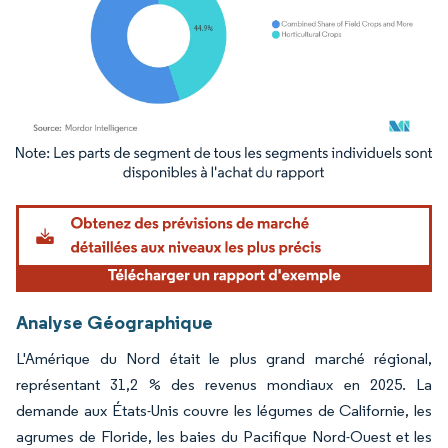
Image © Mordor Intelligence. La réutilisation nécessite une attribution sous CC BY 4.
Analyse Géographique
L'Amérique du Nord était le plus grand marché régional,
représentant 31,2 % des revenus mondiaux en 2025. La
demande aux États-Unis couvre les légumes de Californie, les
agrumes de Floride, les baies du Pacifique Nord-Ouest et les