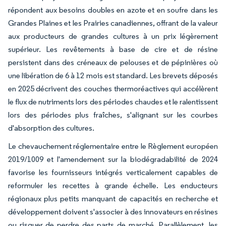
répondent aux besoins doubles en azote et en soufre dans les
Grandes Plaines et les Prairies canadiennes, offrant de la valeur
aux producteurs de grandes cultures à un prix légèrement
supérieur. Les revêtements à base de cire et de résine
persistent dans des créneaux de pelouses et de pépinières où
une libération de 6 à 12 mois est standard. Les brevets déposés
en 2025 décrivent des couches thermoréactives qui accélèrent
le flux de nutriments lors des périodes chaudes et le ralentissent
lors des périodes plus fraîches, s'alignant sur les courbes
d'absorption des cultures.
Le chevauchement réglementaire entre le Règlement européen
2019/1009 et l'amendement sur la biodégradabilité de 2024
favorise les fournisseurs intégrés verticalement capables de
reformuler les recettes à grande échelle. Les enducteurs
régionaux plus petits manquant de capacités en recherche et
développement doivent s'associer à des innovateurs en résines
ou risquer de perdre des parts de marché. Parallèlement, les