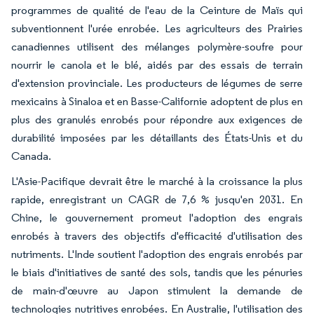
programmes de qualité de l'eau de la Ceinture de Maïs qui
subventionnent l'urée enrobée. Les agriculteurs des Prairies
canadiennes utilisent des mélanges polymère-soufre pour
nourrir le canola et le blé, aidés par des essais de terrain
d'extension provinciale. Les producteurs de légumes de serre
mexicains à Sinaloa et en Basse-Californie adoptent de plus en
plus des granulés enrobés pour répondre aux exigences de
durabilité imposées par les détaillants des États-Unis et du
Canada.
L'Asie-Pacifique devrait être le marché à la croissance la plus
rapide, enregistrant un CAGR de 7,6 % jusqu'en 2031. En
Chine, le gouvernement promeut l'adoption des engrais
enrobés à travers des objectifs d'efficacité d'utilisation des
nutriments. L'Inde soutient l'adoption des engrais enrobés par
le biais d'initiatives de santé des sols, tandis que les pénuries
de main-d'œuvre au Japon stimulent la demande de
technologies nutritives enrobées. En Australie, l'utilisation des