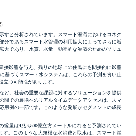
る
示すと分析されています。スマート灌漑におけるコネク
部分であるスマート水管理の利用拡大によってさらに増
広大であり、水質、水量、効率的な灌漑のためのソリュ
%に直接影響を与え、残りの地球上の住民にも間接的に影響
わせに基づくスマート水システムは、これらの予測を食い止
役立つ可能性があります。
など、社会の重要な課題に対するソリューションを提供
の間での農場へのリアルタイムデータアクセスは、スマ
応用例の一部です。このような発展がセグメントの成長
の総量は4兆3,500億立方メートルになると予測されてい
ます。このような大規模な水消費と取水は、スマート灌