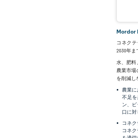
Mordo
コネクテッ
2030年
水、肥料
農業市場
を削減し
農業に
不足を
ン、ビ
口に対
コネク
コネク
を適切