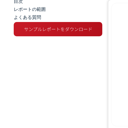
目次
マーケットスナップショット
レポートの範囲
よくある質問
市場概要
主な市場動向
競争環境
業界の動向