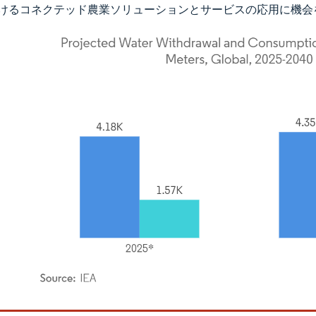
けるコネクテッド農業ソリューションとサービスの応用に機会
rdor Intelligence。再利用にはCC BY 4.0の表示が必要です。