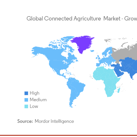
rdor Intelligence。再利用にはCC BY 4.0の表示が必要です。