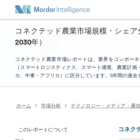
コネクテッド農業市場規模・シェア分析
2030年）
コネクテッド農業市場レポートは、業界をコンポーネ
（スマートロジスティクス、スマート灌漑、農業計画
カ、中東・アフリカ）に区分しています。5年間の過去
ホーム
市場分析
テクノロジー・メディア・通
コネク
このレポートについて