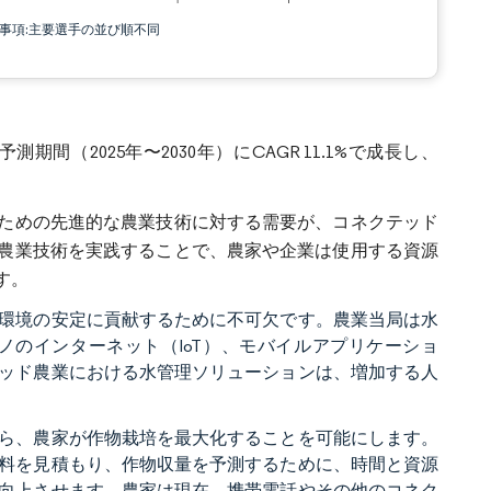
責事項:主要選手の並び順不同
期間（2025年〜2030年）にCAGR 11.1%で成長し、
ための先進的な農業技術に対する需要が、コネクテッド
農業技術を実践することで、農家や企業は使用する資源
す。
環境の安定に貢献するために不可欠です。農業当局は水
のインターネット（IoT）、モバイルアプリケーショ
ッド農業における水管理ソリューションは、増加する人
ら、農家が作物栽培を最大化することを可能にします。
料を見積もり、作物収量を予測するために、時間と資源
向上させます。農家は現在、携帯電話やその他のコネク