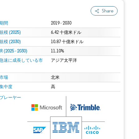
Share
期間
2019 - 2030
模 (2025)
6.42 十億米ドル
模 (2030)
10.87 十億米ドル
 (2025 - 2030)
11.10%
急速に成長している市
アジア太平洋
市場
北米
集中度
高
プレーヤー