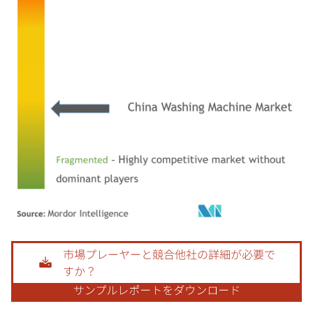
画像 © Mordor Intelligence。再利用にはCC BY 4.0の表示が必要です。