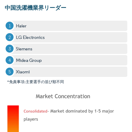
中国洗濯機業界リーダー
Haier
LG Electronics
Siemens
Midea Group
Xiaomi
*免責事項:主要選手の並び順不同