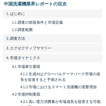
中国洗濯機業界レポートの目次
1. はじめに
1.1 調査の前提条件と市場定義
1.2 調査範囲
2. 調査方法
3. エグゼクティブサマリー
4. 市場ダイナミクス
4.1 市場牽引要因
4.1.1 生成AIはグローバルテーマパーク市場の成
長を促進すると予測される
4.1.2 市場におけるスマート洗濯機の需要増加
4.2 市場抑制要因
4.2.1 高い電力消費量が市場成長を阻害する可能