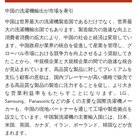
中国の洗濯機輸出が市場を牽引
中国は世界最大の洗濯機製造国であるだけでなく、世界最
大の洗濯機輸出国でもあります。製造能力の急速な向上と
消費者消費の拡大により、中国の社会と経済は変容してい
ます。中国政府が業界の統合を促進して産業を管理し、グ
ローバル市場における競争力を向上させるよう奨励してき
たことから、中規模企業と大規模企業の間での急速な統合
が見込まれています。高品質な製品に対してプレミアムを
支払う顧客の意欲は、国内プレーヤーが高い価格で販売で
きる高品質な製品の製造に注力することを促し、より大き
な営業利益率をもたらすことになります。LG、
Samsung、Panasonicなどの多くの主要な国際洗濯機メー
カーも、中国の現地パートナーを通じて工場や製造拠点を
設立しています。中国製洗濯機の主要輸入国には、日本、
米国、英国、カナダ、イラン、ポーランド、韓国などが含
まれます。