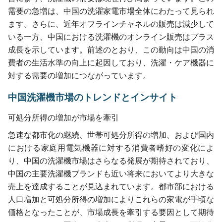
需要の急増は、中国の洗濯家電市場全体にわたって見られ
ます。さらに、近年オフラインチャネルの販売は減少して
いる一方、中国における洗濯機のオンライン販売はプラス
成長を示しています。前述のとおり、この動向は中国の消
費者の生活水準の向上に起因しており、洗濯・ケア機器に
対する需要の増加につながっています。
中国洗濯機市場のトレンドとインサイト
可処分所得の増加が市場を牽引
急速な都市化の継続、世帯可処分所得の増加、および国内
における家庭用電気機器に対する消費者嗜好の変化によ
り、中国の洗濯機市場はさらなる発展が期待されており、
中国の主要洗濯機ブランドも近い将来においてより大きな
売上を達成することが見込まれています。都市部における
人口増加と可処分所得の増加によりこれらの家電が手頃な
価格となったことが、市場成長を牽引する要因として期待