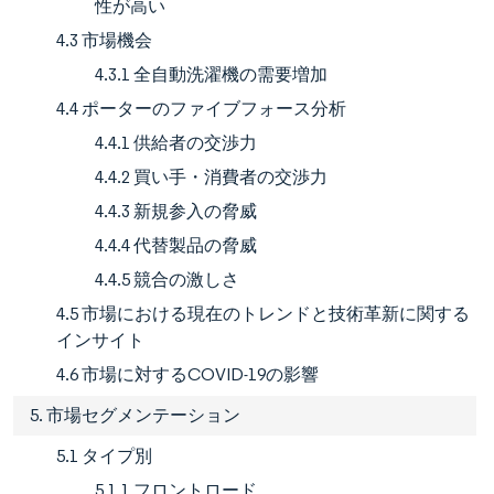
性が高い
4.3 市場機会
4.3.1 全自動洗濯機の需要増加
4.4 ポーターのファイブフォース分析
4.4.1 供給者の交渉力
4.4.2 買い手・消費者の交渉力
4.4.3 新規参入の脅威
4.4.4 代替製品の脅威
4.4.5 競合の激しさ
4.5 市場における現在のトレンドと技術革新に関する
インサイト
4.6 市場に対するCOVID-19の影響
5. 市場セグメンテーション
5.1 タイプ別
5.1.1 フロントロード