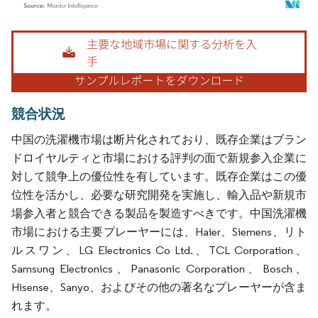
画像 © Mordor Intelligence。再利用にはCC BY 4.0の表示が必要です。
競合状況
中国の洗濯機市場は断片化されており、既存企業はブラン
ドロイヤルティと市場における評判の面で新規参入企業に
対して競争上の優位性を有しています。既存企業はこの優
位性を活かし、必要な研究開発を実施し、輸入品や新規市
場参入者と競合できる製品を製造すべきです。中国洗濯機
市場における主要プレーヤーには、Haier、Siemens、リト
ルスワン、LG Electronics Co Ltd.、TCL Corporation、
Samsung Electronics、Panasonic Corporation、Bosch、
Hisense、Sanyo、およびその他の著名なプレーヤーが含ま
れます。