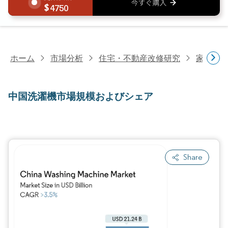
4750
ホーム
市場分析
住宅・不動産改修研究
家電研
中国洗濯機市場規模およびシェア
Share