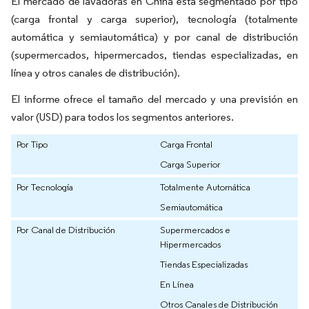
El mercado de lavadoras en China está segmentado por tipo
(carga frontal y carga superior), tecnología (totalmente
automática y semiautomática) y por canal de distribución
(supermercados, hipermercados, tiendas especializadas, en
línea y otros canales de distribución).
El informe ofrece el tamaño del mercado y una previsión en
valor (USD) para todos los segmentos anteriores.
Por Tipo
Carga Frontal
Carga Superior
Por Tecnología
Totalmente Automática
Semiautomática
Por Canal de Distribución
Supermercados e
Hipermercados
Tiendas Especializadas
En Línea
Otros Canales de Distribución