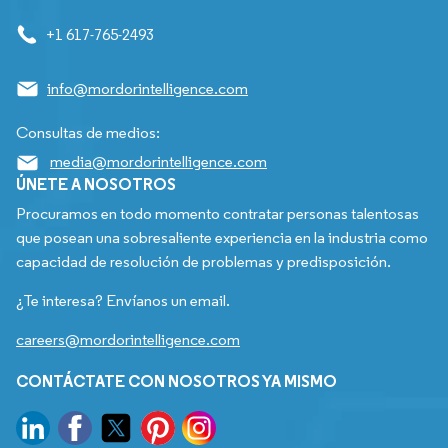
+1 617-765-2493
info@mordorintelligence.com
Consultas de medios:
media@mordorintelligence.com
ÚNETE A NOSOTROS
Procuramos en todo momento contratar personas talentosas
que posean una sobresaliente experiencia en la industria como
capacidad de resolución de problemas y predisposición.
¿Te interesa? Envíanos un email.
careers@mordorintelligence.com
CONTÁCTATE CON NOSOTROS YA MISMO