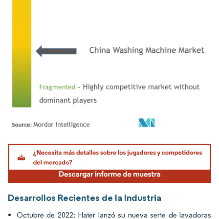
Imagen © Mordor Intelligence. El uso requiere atribución según CC BY 4.0.
Desarrollos Recientes de la Industria
Octubre de 2022: Haier lanzó su nueva serie de lavadoras