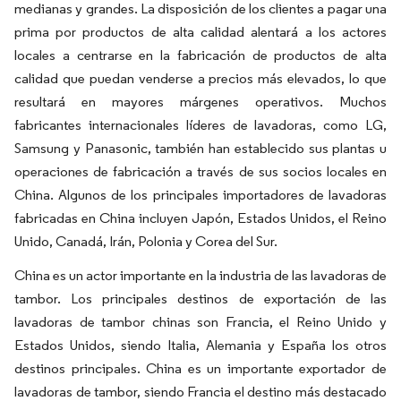
medianas y grandes. La disposición de los clientes a pagar una
prima por productos de alta calidad alentará a los actores
locales a centrarse en la fabricación de productos de alta
calidad que puedan venderse a precios más elevados, lo que
resultará en mayores márgenes operativos. Muchos
fabricantes internacionales líderes de lavadoras, como LG,
Samsung y Panasonic, también han establecido sus plantas u
operaciones de fabricación a través de sus socios locales en
China. Algunos de los principales importadores de lavadoras
fabricadas en China incluyen Japón, Estados Unidos, el Reino
Unido, Canadá, Irán, Polonia y Corea del Sur.
China es un actor importante en la industria de las lavadoras de
tambor. Los principales destinos de exportación de las
lavadoras de tambor chinas son Francia, el Reino Unido y
Estados Unidos, siendo Italia, Alemania y España los otros
destinos principales. China es un importante exportador de
lavadoras de tambor, siendo Francia el destino más destacado