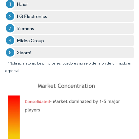
Haier
LG Electronics
Siemens
Midea Group
Xiaomi
*Nota aclaratoria: los principales jugadores no se ordenaron de un modo en
especial