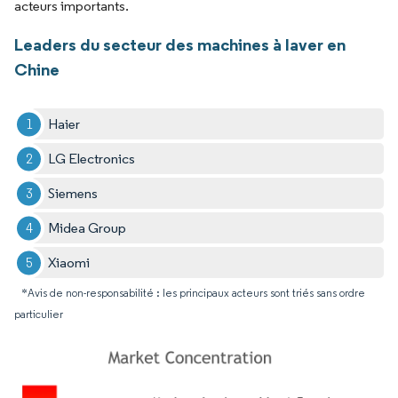
acteurs importants.
Leaders du secteur des machines à laver en
Chine
Haier
LG Electronics
Siemens
Midea Group
Xiaomi
*Avis de non-responsabilité : les principaux acteurs sont triés sans ordre
particulier