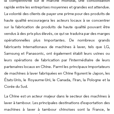
la compétitivité sur le marché mondial, une consolidation
rapide entre les entreprises moyennes et grandes est attendue.
La volonté des clients de payer une prime pour des produits de
haute qualité encouragera les acteurs locaux à se concentrer
sur la fabrication de produits de haute qualité pouvant être
vendus à des prix plus élevés, ce qui se traduira par des marges
opérationnelles plus importantes. De nombreux grands
fabricants internationaux de machines à laver, tels que LG,
Samsung et Panasonic, ont également établi leurs usines ou
leurs opérations de fabrication par l'intermédiaire de leurs
partenaires locaux en Chine. Parmi les principaux importateurs
de machines à laver fabriquées en Chine figurent le Japon, les
États-Unis, le Royaume-Uni, le Canada, l'Iran, la Pologne et la
Corée du Sud.
La Chine est un acteur majeur dans le secteur des machines à
laver à tambour. Les principales destinations d'exportation des
machines à laver à tambour chinoises sont la France, le