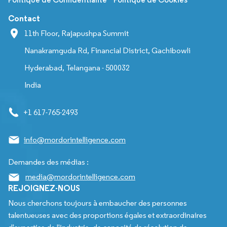
Contact
11th Floor, Rajapushpa Summit
Nanakramguda Rd, Financial District, Gachibowli
Hyderabad, Telangana - 500032
India
+1 617-765-2493
info@mordorintelligence.com
Demandes des médias :
media@mordorintelligence.com
REJOIGNEZ-NOUS
Nous cherchons toujours à embaucher des personnes
talentueuses avec des proportions égales et extraordinaires