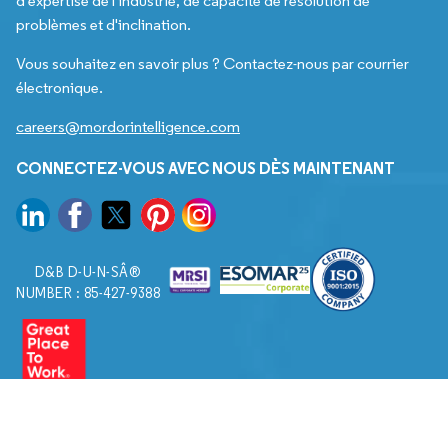
d'expertise de l'industrie, de capacité de résolution de
problèmes et d'inclination.
Vous souhaitez en savoir plus ? Contactez-nous par courrier
électronique.
careers@mordorintelligence.com
CONNECTEZ-VOUS AVEC NOUS DÈS MAINTENANT
D&B D-U-N-SÂ®
NUMBER : 85-427-9388
© 2026. Tous droits réservés à Mordor Intelligence.