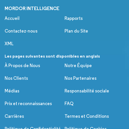
MORDOR INTELLIGENCE
Accueil
Rapports
Contactez-nous
Plan du Site
XML
Les pages suivantes sont disponibles en anglais
À Propos de Nous
Notre Équipe
Nos Clients
Nos Partenaires
Médias
Responsabilité sociale
Prix et reconnaissances
FAQ
Carrières
Termes et Conditions
Politique de Confidentialité
Politique de Cookies