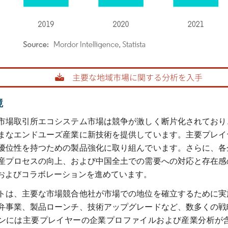
rdor Intelligence。再利用にはCC BY 4.0の表示が必要です。
境
市場取引所エコシステム市場は競争が激しく断片化されており
まなエンドユーズ産業に新技術を提供しています。主要プレイ
優位性を持つための製品強化に取り組んでいます。さらに、各
産プロセスの向上、および中国全土での需要への対応と存在感
およびコラボレーションを進めています。
トは、主要な市場競合他社が市場での地位を確立するために実
弁事業、製品ローンチ、技術アップグレードなど、数多くの戦
ンには主要プレイヤーの企業プロファイルおよび産業分析が