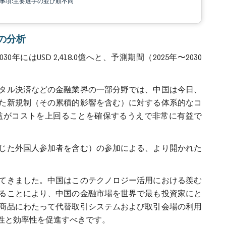
責事項:主要選手の並び順不同
ムの分析
0年にはUSD 2,418.0億へと、予測期間（2025年〜2030
タル決済などの金融業界の一部分野では、中国は今日、
た新規制（その累積的影響を含む）に対する体系的なコ
益がコストを上回ることを確保するうえで非常に有益で
じた外国人参加者を含む）の参加による、より開かれた
。
てきました。中国はこのテクノロジー活用における羨む
ることにより、中国の金融市場を世界で最も投資家にと
商品にわたって代替取引システムおよび取引会場の利用
性と効率性を促進すべきです。