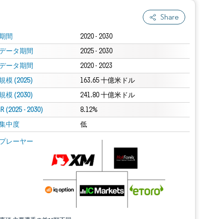
Share
期間
2020 - 2030
データ期間
2025 - 2030
データ期間
2020 - 2023
模 (2025)
163.65 十億米ドル
模 (2030)
241.80 十億米ドル
 (2025 - 2030)
8.12%
集中度
低
プレーヤー