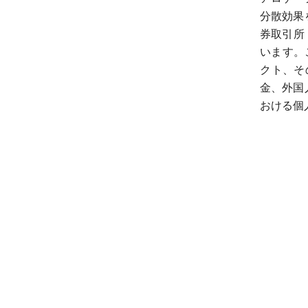
分散効果
券取引所
います。
クト、そ
金、外国
おける個