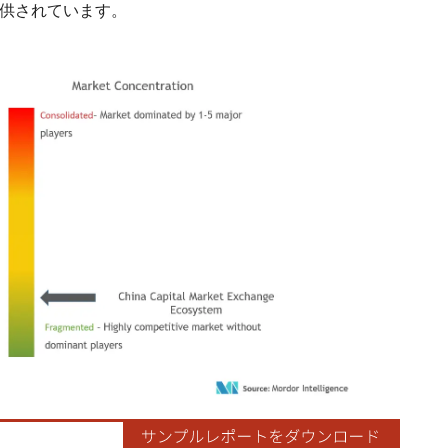
よって提供されています。
ordor Intelligence。再利用にはCC BY 4.0の表示が必要です。