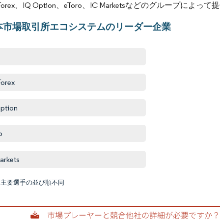
Forex、IQ Option、eToro、IC Marketsなどのグループに
本市場取引所エコシステムのリーダー企業
orex
ption
o
arkets
:主要選手の並び順不同
画像 © M