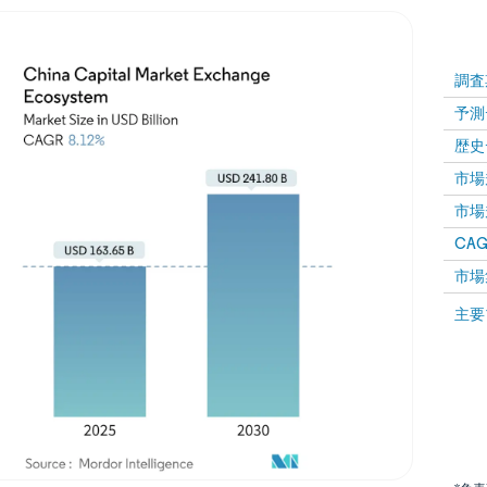
調査
予測
歴史
市場規
市場規
CAGR
市場
主要