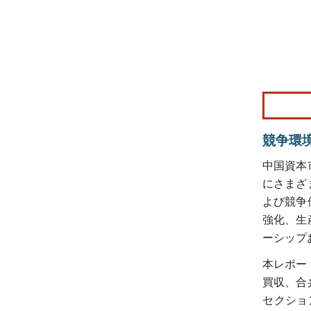
画像 © Mo
競争環
中国資本
にさまざ
よび競争
強化、生
ーシップ
本レポー
買収、合
セクショ