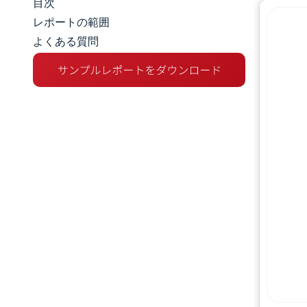
目次
マーケットスナップショット
レポートの範囲
よくある質問
市場概要
主な市場動向
競争環境
業界の動向