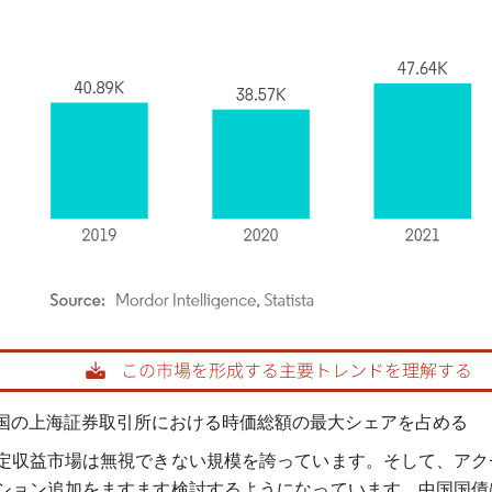
rdor Intelligence。再利用にはCC BY 4.0の表示が必要です。
国の上海証券取引所における時価総額の最大シェアを占める
定収益市場は無視できない規模を誇っています。そして、アク
ション追加をますます検討するようになっています。中国国債