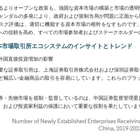
るよりオープンな政策も、強固な資本市場の構築と市場の透明
ャンダルの多発により、政府および規制当局が問題に正面から
スク評価は、適切に機能する資本市場の根幹をなすものです
への信頼を高め、すべての市場参加者およびステークホルダー
本市場取引所エコシステムのインサイトとトレンド
外国直接投資増加の影響
要な証券取引所は、上海証券取引所株式会社および深圳証券取
ど幅広い金融商品の取引を容易にしています。これらのプラ
券・先物市場を規制・監督しているのは、中国証券監督管理委員
、および投資家利益の保護において重要な役割を果たしていま