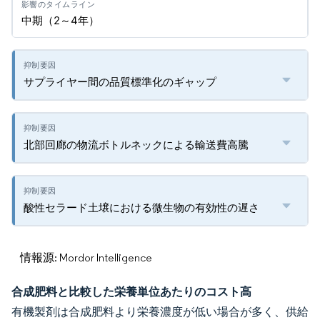
中期（2～4年）
サプライヤー間の品質標準化のギャップ
北部回廊の物流ボトルネックによる輸送費高騰
酸性セラード土壌における微生物の有効性の遅さ
情報源: Mordor Intelligence
合成肥料と比較した栄養単位あたりのコスト高
有機製剤は合成肥料より栄養濃度が低い場合が多く、供給