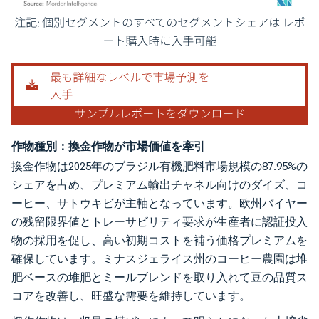
画像 © Mordor Intelligence。再利用にはCC BY 4.0の表示が必要です。
作物種別：換金作物が市場価値を牽引
換金作物は2025年のブラジル有機肥料市場規模の87.95%の
シェアを占め、プレミアム輸出チャネル向けのダイズ、コ
ーヒー、サトウキビが主軸となっています。欧州バイヤー
の残留限界値とトレーサビリティ要求が生産者に認証投入
物の採用を促し、高い初期コストを補う価格プレミアムを
確保しています。ミナスジェライス州のコーヒー農園は堆
肥ベースの堆肥とミールブレンドを取り入れて豆の品質ス
コアを改善し、旺盛な需要を維持しています。