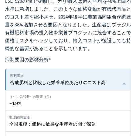
USD 520の間で変動し、カリ輸入は過去平均を40%上回る
水準に急増しました。このような価格変動が有機代替品と
のコスト差を縮小させ、2024年後半に農業協同組合が調達
量を35%増加させる要因となりました。生産者はブラジル
有機肥料市場の投入物を栄養プログラムに統合することで
価格リスクをヘッジしており、輸入コストが後退しても持
続的な需要があることを示しています。
抑制要因の影響分析
*
合成肥料と比較した栄養単位あたりのコスト高
−1.9%
全国規模；価格に敏感な生産者の間で深刻