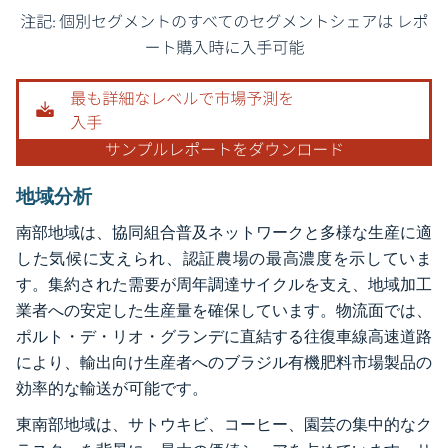
画像 © Mordor Intelligence。再利用にはCC BY 4.0の表示が必要です。
地域分析
南部地域は、協同組合普及ネットワークと多様な生産に適
した気候に支えられ、認証農場の最高濃度を示していま
す。集約された需要が周年調達サイクルを支え、地域加工
業者への安定した生産量を確保しています。物流面では、
ポルト・デ・リオ・グランデに直結する往復車線高速道路
により、輸出向け生産者へのブラジル有機肥料市場製品の
効率的な輸送が可能です。
東南部地域は、サトウキビ、コーヒー、園芸の集中的なク