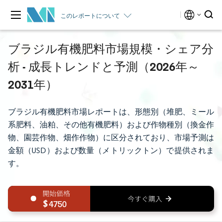
このレポートについて
ブラジル有機肥料市場規模・シェア分
析 - 成長トレンドと予測（2026年～
2031年）
ブラジル有機肥料市場レポートは、形態別（堆肥、ミール
系肥料、油粕、その他有機肥料）および作物種別（換金作
物、園芸作物、畑作作物）に区分されており、市場予測は
金額（USD）および数量（メトリックトン）で提供されま
す。
4750