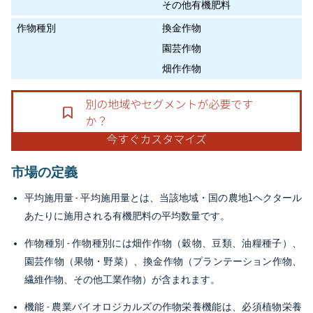
その他有機肥料
作物種別
換金作物
園芸作物
畑作作物
市場の定義
平均施用量
- 平均施用量とは、当該地域・国の農地1ヘクタール
あたりに施用される有機肥料の平均数量です。
作物種別
- 作物種別には畑作作物（穀物、豆類、油糧種子）、
園芸作物（果物・野菜）、換金作物（プランテーション作物、
繊維作物、その他工業作物）が含まれます。
機能
- 農業バイオロジカルズの作物栄養機能は、必須植物栄養