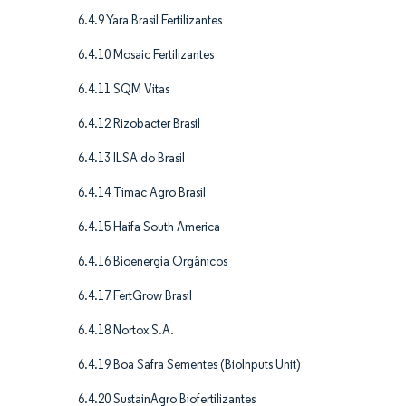
6.4.9 Yara Brasil Fertilizantes
6.4.10 Mosaic Fertilizantes
6.4.11 SQM Vitas
6.4.12 Rizobacter Brasil
6.4.13 ILSA do Brasil
6.4.14 Timac Agro Brasil
6.4.15 Haifa South America
6.4.16 Bioenergia Orgânicos
6.4.17 FertGrow Brasil
6.4.18 Nortox S.A.
6.4.19 Boa Safra Sementes (BioInputs Unit)
6.4.20 SustainAgro Biofertilizantes