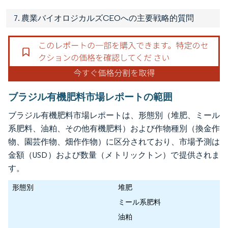
7. 農業バイオロジカルズCEOへの主要戦略的質問
ブラジル有機肥料市場レポートの範囲
ブラジル有機肥料市場レポートは、形態別（堆肥、ミール
系肥料、油粕、その他有機肥料）および作物種別（換金作
物、園芸作物、畑作作物）に区分されており、市場予測は
金額（USD）および数量（メトリックトン）で提供されま
す。
形態別
堆肥
ミール系肥料
油粕