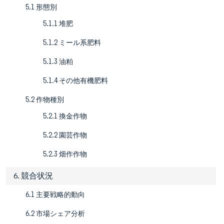
5.1 形態別
5.1.1 堆肥
5.1.2 ミール系肥料
5.1.3 油粕
5.1.4 その他有機肥料
5.2 作物種別
5.2.1 換金作物
5.2.2 園芸作物
5.2.3 畑作作物
6. 競合状況
6.1 主要戦略的動向
6.2 市場シェア分析