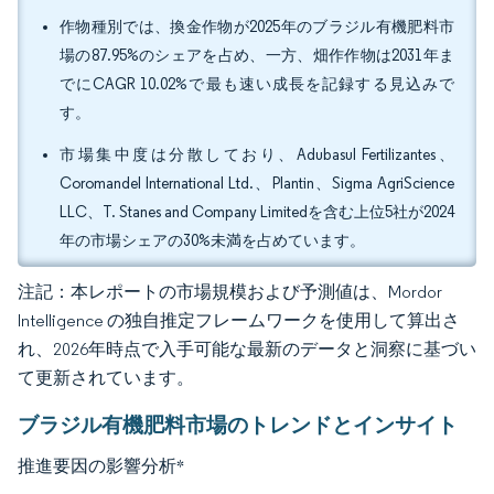
作物種別では、換金作物が2025年のブラジル有機肥料市
場の87.95%のシェアを占め、一方、畑作作物は2031年ま
でにCAGR 10.02%で最も速い成長を記録する見込みで
す。
市場集中度は分散しており、Adubasul Fertilizantes、
Coromandel International Ltd.、Plantin、Sigma AgriScience
LLC、T. Stanes and Company Limitedを含む上位5社が2024
年の市場シェアの30%未満を占めています。
注記：本レポートの市場規模および予測値は、Mordor
Intelligence の独自推定フレームワークを使用して算出さ
れ、2026年時点で入手可能な最新のデータと洞察に基づい
て更新されています。
ブラジル有機肥料市場のトレンドとインサイト
推進要因の影響分析
*