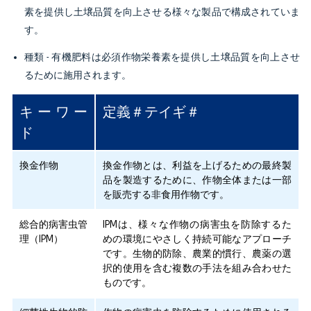
素を提供し土壌品質を向上させる様々な製品で構成されていま
す。
種類
- 有機肥料は必須作物栄養素を提供し土壌品質を向上させ
るために施用されます。
キーワー
定義＃テイギ＃
ド
換金作物
換金作物とは、利益を上げるための最終製
品を製造するために、作物全体または一部
を販売する非食用作物です。
総合的病害虫管
IPMは、様々な作物の病害虫を防除するた
理（IPM）
めの環境にやさしく持続可能なアプローチ
です。生物的防除、農業的慣行、農薬の選
択的使用を含む複数の手法を組み合わせた
ものです。