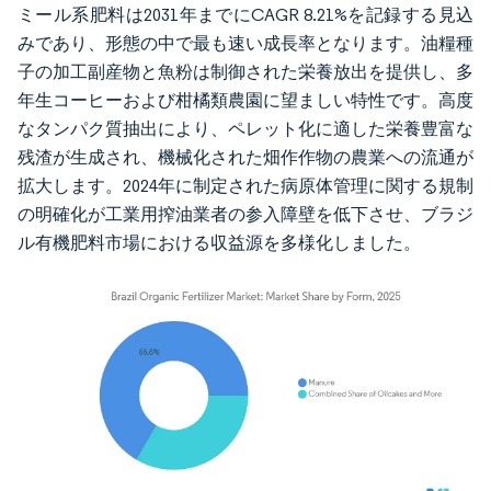
ミール系肥料は2031年までにCAGR 8.21%を記録する見込
みであり、形態の中で最も速い成長率となります。油糧種
子の加工副産物と魚粉は制御された栄養放出を提供し、多
年生コーヒーおよび柑橘類農園に望ましい特性です。高度
なタンパク質抽出により、ペレット化に適した栄養豊富な
残渣が生成され、機械化された畑作作物の農業への流通が
拡大します。2024年に制定された病原体管理に関する規制
の明確化が工業用搾油業者の参入障壁を低下させ、ブラジ
ル有機肥料市場における収益源を多様化しました。