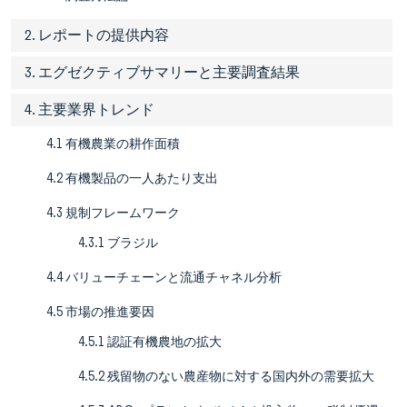
2. レポートの提供内容
3. エグゼクティブサマリーと主要調査結果
4. 主要業界トレンド
4.1 有機農業の耕作面積
4.2 有機製品の一人あたり支出
4.3 規制フレームワーク
4.3.1 ブラジル
4.4 バリューチェーンと流通チャネル分析
4.5 市場の推進要因
4.5.1 認証有機農地の拡大
4.5.2 残留物のない農産物に対する国内外の需要拡大