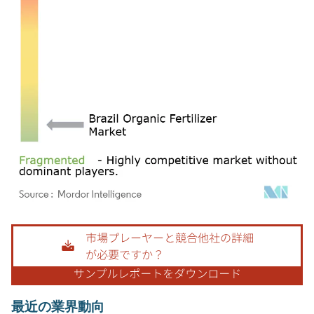
画像 © Mordor Intelligence。再利用にはCC BY 4.0の表示が必要です。
最近の業界動向