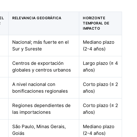
EL
RELEVANCIA GEOGRÁFICA
HORIZONTE
R
TEMPORAL DE
IMPACTO
Nacional; más fuerte en el
Mediano plazo
Sur y Sureste
(2-4 años)
Centros de exportación
Largo plazo (≥ 4
globales y centros urbanos
años)
A nivel nacional con
Corto plazo (≤ 2
bonificaciones regionales
años)
Regiones dependientes de
Corto plazo (≤ 2
las importaciones
años)
São Paulo, Minas Gerais,
Mediano plazo
Goiás
(2-4 años)