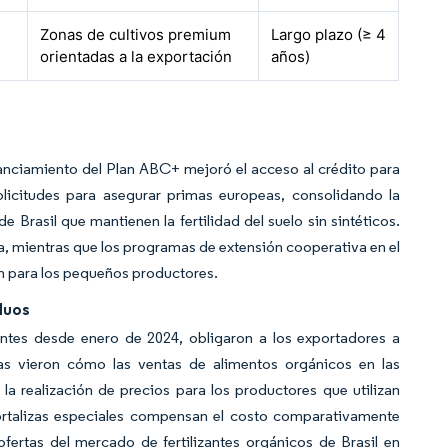
Zonas de cultivos premium
Largo plazo (≥ 4
orientadas a la exportación
años)
anciamiento del Plan ABC+ mejoró el acceso al crédito para
solicitudes para asegurar primas europeas, consolidando la
 Brasil que mantienen la fertilidad del suelo sin sintéticos.
, mientras que los programas de extensión cooperativa en el
ón para los pequeños productores.
duos
ntes desde enero de 2024, obligaron a los exportadores a
elas vieron cómo las ventas de alimentos orgánicos en las
a realización de precios para los productores que utilizan
 hortalizas especiales compensan el costo comparativamente
ertas del mercado de fertilizantes orgánicos de Brasil en