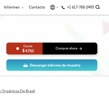
Informes
Contacto
+1 617-765-2493
4750
 Orgánicos De Brasil