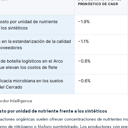
PRONÓSTICO DE CAGR
osto por unidad de nutriente
−1.9%
 los sintéticos
 en la estandarización de la calidad
−1.1%
roveedores
de botella logísticos en el Arco
−0.8%
ue elevan los costos de flete
ficacia microbiana en los suelos
−0.6%
del Cerrado
rdor Intelligence
to por unidad de nutriente frente a los sintéticos
aciones orgánicas suelen ofrecer concentraciones de nutrientes más 
amo de nitrógeno o fósforo suministrado. Los productores con pre