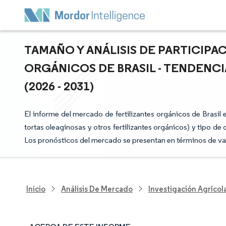
TAMAÑO Y ANÁLISIS DE PARTICIPA
ORGÁNICOS DE BRASIL - TENDENC
(2026 - 2031)
El informe del mercado de fertilizantes orgánicos de Brasil 
tortas oleaginosas y otros fertilizantes orgánicos) y tipo de c
Los pronósticos del mercado se presentan en términos de va
Inicio
Análisis De Mercado
Investigación Agrícol