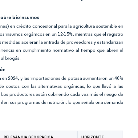
 sobre bioinsumos
nes) en crédito concesional para la agricultura sostenible en
os insumos orgánicos en un 12-15%, mientras que el registro
as medidas aceleran la entrada de proveedores y estandarizan
eriencia en cumplimiento normativo al tiempo que abren el
 al biogás.
ión
ca en 2024, y las importaciones de potasa aumentaron un 40%
e costos con las alternativas orgánicas, lo que llevó a las
. Los productores están cubriendo cada vez más el riesgo de
sil en sus programas de nutrición, lo que señala una demanda
RELEVANCIA GEOGRÁFICA
HORIZONTE