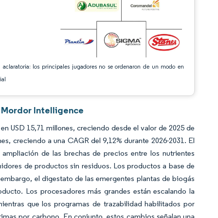
 aclaratoria: los principales jugadores no se ordenaron de un modo en
ial
r Mordor Intelligence
 en USD 15,71 millones, creciendo desde el valor de 2025 de
nes, creciendo a una CAGR del 9,12% durante 2026-2031. El
ampliación de las brechas de precios entre los nutrientes
midores de productos sin residuos. Los productos a base de
 embargo, el digestato de las emergentes plantas de biogás
roducto. Los procesadores más grandes están escalando la
mientras que los programas de trazabilidad habilitados por
primas por carbono. En conjunto, estos cambios señalan una