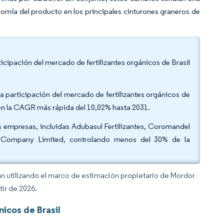
omía del producto en los principales cinturones graneros de
articipación del mercado de fertilizantes orgánicos de Brasil
la participación del mercado de fertilizantes orgánicos de
tren la CAGR más rápida del 10,02% hasta 2031.
s empresas, incluidas Adubasul Fertilizantes, Coromandel
nd Company Limited, controlando menos del 30% de la
an utilizando el marco de estimación propietario de Mordor
tir de 2026.
icos de Brasil