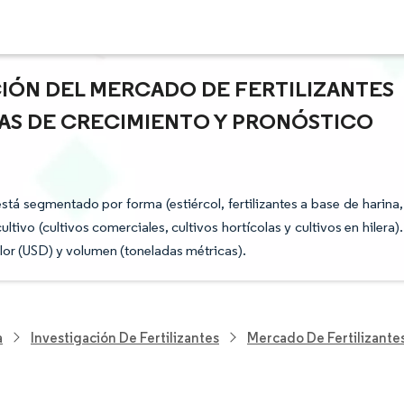
CIÓN DEL MERCADO DE FERTILIZANTES
IAS DE CRECIMIENTO Y PRONÓSTICO
está segmentado por forma (estiércol, fertilizantes a base de harina,
ultivo (cultivos comerciales, cultivos hortícolas y cultivos en hilera).
lor (USD) y volumen (toneladas métricas).
a
Investigación De Fertilizantes
Mercado De Fertilizantes