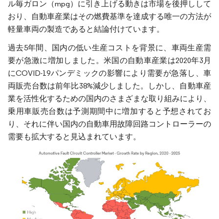
ル毎ガロン（mpg）に引き上げる動きは市場を後押しして
おり、自動車産業はその燃費基準を達成する唯一の方法が
軽量車両の製造であると結論付けています。
過去5年間、国内の低い生産コストを背景に、車両生産需
要が急激に増加しました。米国の自動車産業は2020年3月
にCOVID-19パンデミックの影響により需要が急落し、車
両販売台数は前年比38%減少しました。しかし、自動車産
業を活性化するための国内のさまざまな取り組みにより、
乗用車販売台数は予測期間中に増加すると予想されてお
り、それに伴い国内の自動車用故障回路コントローラーの
需要も拡大すると見込まれています。