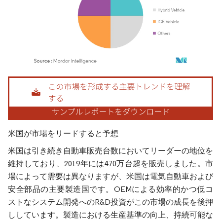
画像 © Mordor Intelligence。再利用にはCC BY 4.0の表示が必要です。
米国が市場をリードすると予想
米国は引き続き自動車販売台数においてリーダーの地位を
維持しており、2019年には470万台超を販売しました。市
場によって需要は異なりますが、米国は電気自動車および
安全部品の主要製造国です。OEMによる効率的かつ低コ
ストなシステム開発へのR&D投資がこの市場の成長を後押
ししています。製造における生産基準の向上、持続可能な