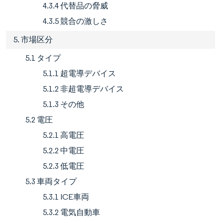
4.3.4 代替品の脅威
4.3.5 競合の激しさ
5. 市場区分
5.1 タイプ
5.1.1 超電導デバイス
5.1.2 非超電導デバイス
5.1.3 その他
5.2 電圧
5.2.1 高電圧
5.2.2 中電圧
5.2.3 低電圧
5.3 車両タイプ
5.3.1 ICE車両
5.3.2 電気自動車