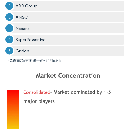
ABB Group
AMSC
Nexans
SuperPower-inc.
Gridon
*免責事項:主要選手の並び順不同