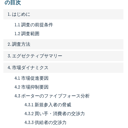
の目次
1. はじめに
1.1 調査の前提条件
1.2 調査範囲
2. 調査方法
3. エグゼクティブサマリー
4. 市場ダイナミクス
4.1 市場促進要因
4.2 市場抑制要因
4.3 ポーターのファイブフォース分析
4.3.1 新規参入者の脅威
4.3.2 買い手・消費者の交渉力
4.3.3 供給者の交渉力