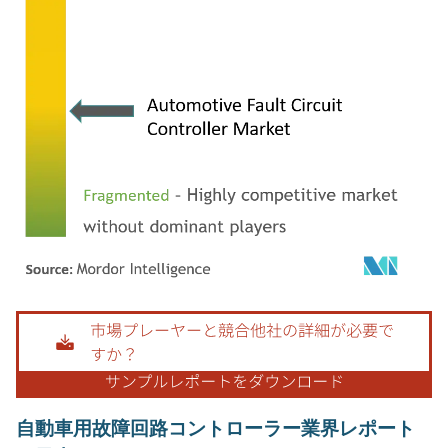
画像 © Mordor Intelligence。再利用にはCC BY 4.0の表示が必要です。
自動車用故障回路コントローラー業界レポート