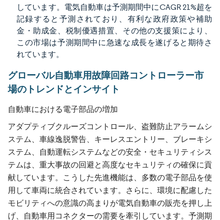
しています。電気自動車は予測期間中にCAGR 21%超を
記録すると予測されており、有利な政府政策や補助
金・助成金、税制優遇措置、その他の支援策により、
この市場は予測期間中に急速な成長を遂げると期待さ
れています。
グローバル自動車用故障回路コントローラー市
場のトレンドとインサイト
自動車における電子部品の増加
アダプティブクルーズコントロール、盗難防止アラームシ
ステム、車線逸脱警告、キーレスエントリー、ブレーキシ
ステム、自動運転システムなどの安全・セキュリティシス
テムは、重大事故の回避と高度なセキュリティの確保に貢
献しています。こうした先進機能は、多数の電子部品を使
用して車両に統合されています。さらに、環境に配慮した
モビリティへの意識の高まりが電気自動車の販売を押し上
げ、自動車用コネクターの需要を牽引しています。予測期