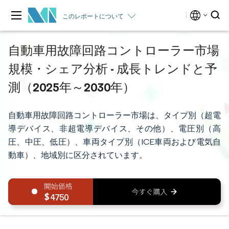
このレポートについて
自動車用故障回路コントローラー市場
規模・シェア分析 - 成長トレンドと予
測（2025年～2030年）
自動車用故障回路コントローラー市場は、タイプ別（超電
導デバイス、非超電導デバイス、その他）、電圧別（高
圧、中圧、低圧）、車両タイプ別（ICE車両および電気自
動車）、地域別に区分されています。
4750