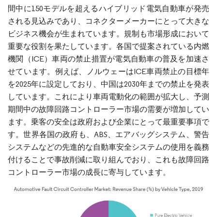
間中に150モデルを超えるハイブリッド電気自動車が発売
される見込みであり、コネクターメーカーにとって大きな
ビジネス機会が生まれています。規制も市場形成において
重要な役割を果たしています。各国で提案されている内燃
機関（ICE）車両の禁止措置が電気自動車の普及を加速さ
せています。例えば、ノルウェーはICE車両禁止の目標年
を2025年に設定しており、中国は2030年までの禁止を発表
しています。これにより車両電動化の範囲が拡大し、予測
期間中の故障回路コントローラー市場の需要が増加してい
ます。乗客の安全は政府および企業にとって最重要事項で
す。世界各国の政府も、ABS、エアバッグシステム、警告
システムなどの先進的な自動車安全システムの使用を義務
付けることで事故削減に取り組んでおり、これも故障回路
コントローラー市場の成長に寄与しています。