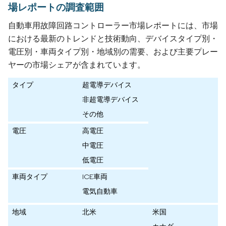
場レポートの調査範囲
自動車用故障回路コントローラー市場レポートには、市場
における最新のトレンドと技術動向、デバイスタイプ別・
電圧別・車両タイプ別・地域別の需要、および主要プレー
ヤーの市場シェアが含まれています。
タイプ
超電導デバイス
非超電導デバイス
その他
電圧
高電圧
中電圧
低電圧
車両タイプ
ICE車両
電気自動車
地域
北米
米国