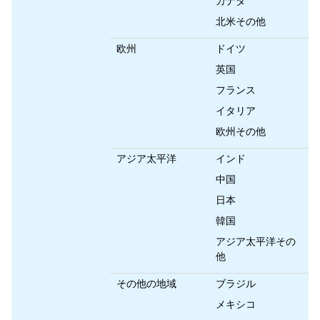
カナダ
北米その他
欧州
ドイツ
英国
フランス
イタリア
欧州その他
アジア太平洋
インド
中国
日本
韓国
アジア太平洋その
他
その他の地域
ブラジル
メキシコ