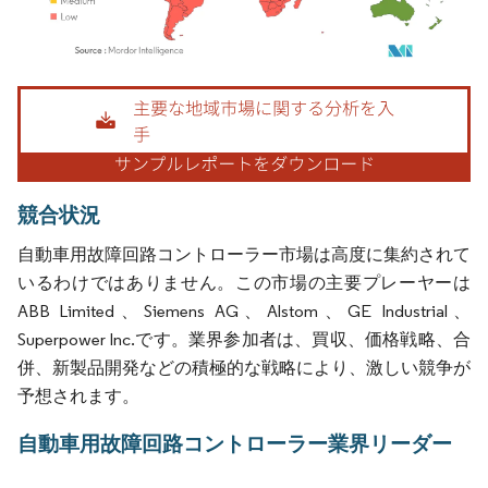
画像 © Mordor Intelligence。再利用にはCC BY 4.0の表示が必要です。
競合状況
自動車用故障回路コントローラー市場は高度に集約されて
いるわけではありません。この市場の主要プレーヤーは
ABB Limited、Siemens AG、Alstom、GE Industrial、
Superpower Inc.です。業界参加者は、買収、価格戦略、合
併、新製品開発などの積極的な戦略により、激しい競争が
予想されます。
自動車用故障回路コントローラー業界リーダー