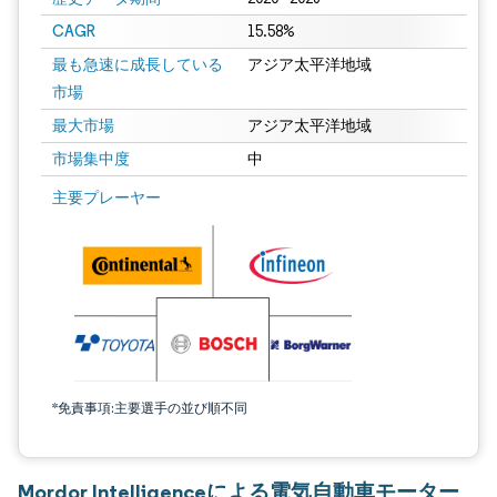
CAGR
15.58%
最も急速に成長している
アジア太平洋地域
市場
最大市場
アジア太平洋地域
市場集中度
中
主要プレーヤー
*免責事項:主要選手の並び順不同
Mordor Intelligenceによる電気自動車モーター