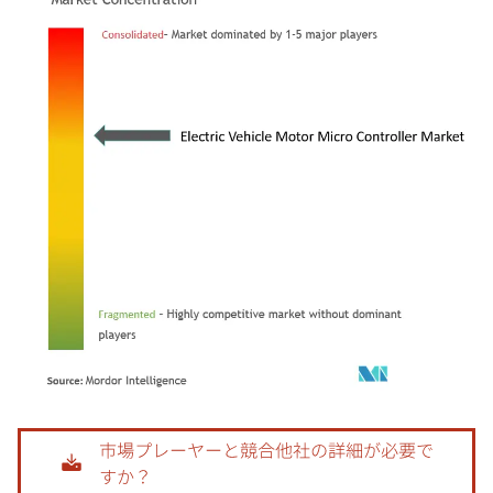
画像 © Mordor Intelligence。再利用にはCC BY 4.0の表示が必要です。