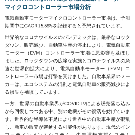
マイクロコントローラー市場分析
電気自動車モーターマイクロコントローラー市場は、予測
期間中にCAGR 15.58%を記録すると予想されています。
世界的なコロナウイルスのパンデミックは、厳格なロック
ダウン、販売減少、自動車生産の停止により、電気自動車
モーター（EVM）コントローラー市場に悪影響を及ぼし
ました。ロックダウンの広範な実施とコロナウイルスの急
速な世界的拡大により、電気自動車モーター（EVM）コ
ントローラー市場は打撃を受けました。自動車業界のメー
カーは、エコシステムの混乱と電気自動車の販売減少によ
る損失を補填しています。
一方、世界の自動車業界がCOVID-19による販売落ち込み
から回復しつつある中、別の危機がその復活を妨げていま
す。世界的な半導体不足により世界中の自動車生産が混乱
し、新車の販売が遅延する可能性があります。現代のイン
フォテインメントシステム、先進運転支援システム