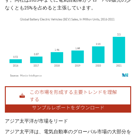
なくとも25%を占めると主張しています。
画像 © Mordor Intelligence。再利用にはCC BY 4.0の表示が必要です。
アジア太平洋が市場をリード
アジア太平洋は、電気自動車のグローバル市場の大部分を