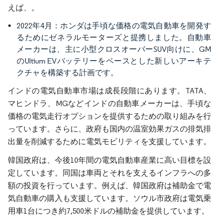
えば、。
2022年4月：ホンダは手頃な価格の電気自動車を開発す
るためにゼネラルモーターズと提携しました。自動車
メーカーは、主に小型クロスオーバーSUV向けに、GM
のUltium EVバッテリーをベースとした新しいアーキテ
クチャを構築する計画です。
インドの電気自動車市場は成長段階にあります。TATA、
マヒンドラ、MGなどインドの自動車メーカーは、手頃な
価格の電気走行オプションを提供するための取り組みを行
っています。さらに、政府も国内の温室効果ガスの排気排
出量を削減するために電気モビリティを支援しています。
韓国政府は、今後10年間の電気自動車産業に高い目標を設
定しています。同国は車両とそれを支えるインフラへの多
額の投資を行っています。例えば、韓国政府は補助金で電
気自動車の購入も支援しています。ソウル市政府は電気乗
用車1台につき約7,500米ドルの補助金を提供しています。