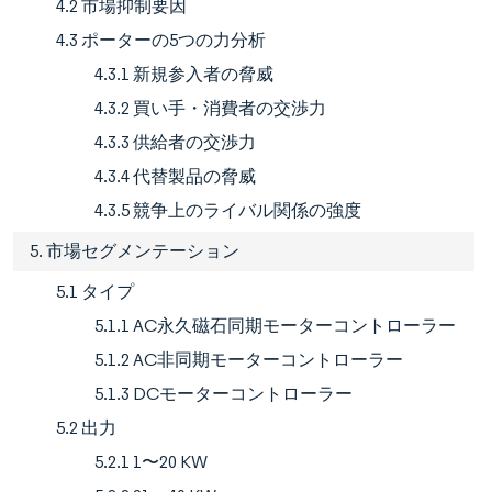
4.2 市場抑制要因
4.3 ポーターの5つの力分析
4.3.1 新規参入者の脅威
4.3.2 買い手・消費者の交渉力
4.3.3 供給者の交渉力
4.3.4 代替製品の脅威
4.3.5 競争上のライバル関係の強度
5. 市場セグメンテーション
5.1 タイプ
5.1.1 AC永久磁石同期モーターコントローラー
5.1.2 AC非同期モーターコントローラー
5.1.3 DCモーターコントローラー
5.2 出力
5.2.1 1〜20 KW