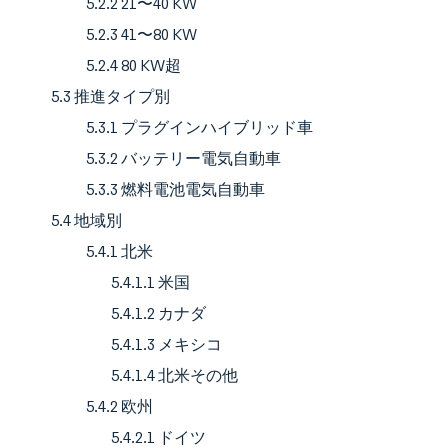
5.2.2 21〜40 KW
5.2.3 41〜80 KW
5.2.4 80 KW超
5.3 推進タイプ別
5.3.1 プラグインハイブリッド車
5.3.2 バッテリー電気自動車
5.3.3 燃料電池電気自動車
5.4 地域別
5.4.1 北米
5.4.1.1 米国
5.4.1.2 カナダ
5.4.1.3 メキシコ
5.4.1.4 北米その他
5.4.2 欧州
5.4.2.1 ドイツ