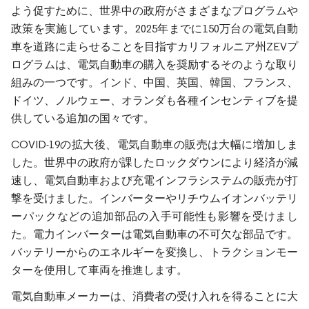
よう促すために、世界中の政府がさまざまなプログラムや
政策を実施しています。2025年までに150万台の電気自動
車を道路に走らせることを目指すカリフォルニア州ZEVプ
ログラムは、電気自動車の購入を奨励するそのような取り
組みの一つです。インド、中国、英国、韓国、フランス、
ドイツ、ノルウェー、オランダも各種インセンティブを提
供している追加の国々です。
COVID-19の拡大後、電気自動車の販売は大幅に増加しま
した。世界中の政府が課したロックダウンにより経済が減
速し、電気自動車および充電インフラシステムの販売が打
撃を受けました。インバーターやリチウムイオンバッテリ
ーパックなどの追加部品の入手可能性も影響を受けまし
た。電力インバーターは電気自動車の不可欠な部品です。
バッテリーからのエネルギーを変換し、トラクションモー
ターを使用して車両を推進します。
電気自動車メーカーは、消費者の受け入れを得ることに大