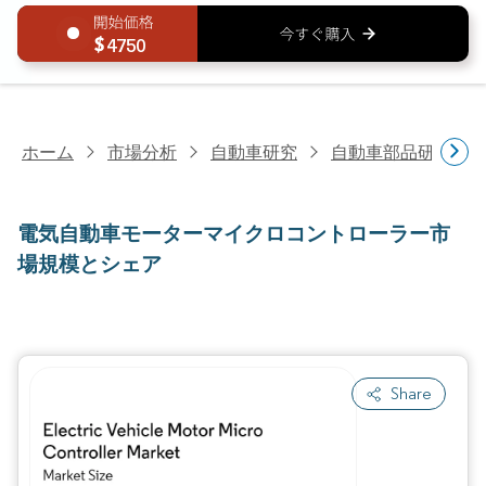
4750
ホーム
市場分析
自動車研究
自動車部品研究
電気自動車モーターマイクロコントローラー市
場規模とシェア
Share