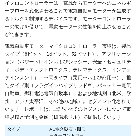
イクロコントローラーは、電源からモーターへのエネルギ
ーフローを変化させることで電気自動車モーターが生成す
るトルクを制御するデバイスです。モーターコントローラ
ーの助けを借りて、電動モーターの性能を向上させること
ができます。
電気自動車モーターマイクロコントローラー市場は、製品
タイプ（8ビット、16ビット、32ビット）、アプリケーシ
ョン（パワートレインおよびシャシー、安全・セキュリテ
ィ、ボディエレクトロニクス、テレマティクス、インフォ
テインメント）、車両タイプ（乗用車および商用車）、推
進タイプ別（プラグインハイブリッド車、バッテリー電気
自動車、燃料電池電気自動車）、および地域別（北米、欧
州、アジア太平洋、その他の地域）にセグメント化されて
います。レポートは、上記すべてのセグメントについて市
場規模と予測を金額（10億米ドル）で提供しています。
タイプ
AC永久磁石同期モ
ーターコントロー