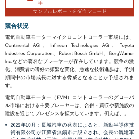
競合状況
電気自動車モーターマイクロコントローラー市場には、
Continental AG、Infineon Technologies AG、Toyota
Industries Corporation、Robert Bosch GmbH、BorgWarner
Inc.などの著名なプレーヤーが存在しています。競争の激
化、消費者の嗜好の頻繁な変化、急速な技術進歩は、予測
期間中の市場成長に対する脅威となることが予想されま
す。
電気自動車モーター（EVM）コントローラーのグローバ
ル市場における主要プレーヤーは、合併・買収や新施設の
建設を通じてプレゼンスを拡大しています。例えば、。
2022年10月：長城汽車の発表によると、新動半導体技
術有限公司が江蘇省無錫市に設立され、会長の魏建軍