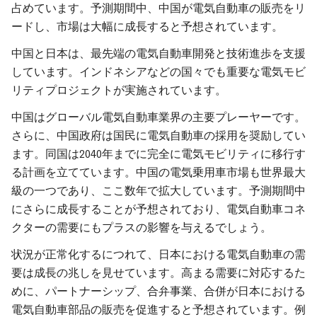
占めています。予測期間中、中国が電気自動車の販売をリ
ードし、市場は大幅に成長すると予想されています。
中国と日本は、最先端の電気自動車開発と技術進歩を支援
しています。インドネシアなどの国々でも重要な電気モビ
リティプロジェクトが実施されています。
中国はグローバル電気自動車業界の主要プレーヤーです。
さらに、中国政府は国民に電気自動車の採用を奨励してい
ます。同国は2040年までに完全に電気モビリティに移行す
る計画を立てています。中国の電気乗用車市場も世界最大
級の一つであり、ここ数年で拡大しています。予測期間中
にさらに成長することが予想されており、電気自動車コネ
クターの需要にもプラスの影響を与えるでしょう。
状況が正常化するにつれて、日本における電気自動車の需
要は成長の兆しを見せています。高まる需要に対応するた
めに、パートナーシップ、合弁事業、合併が日本における
電気自動車部品の販売を促進すると予想されています。例