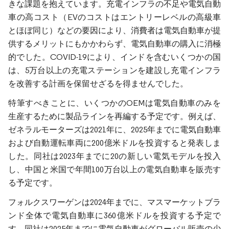
きな課題を抱えています。充電インフラの不足や電気自動
車の高コスト（EVのコストはエントリーレベルの高級車
とほぼ同じ）などの要因により、消費者は電気自動車が提
供するメリットにもかかわらず、電気自動車の購入に消極
的でした。COVID-19により、インドを含むいくつかの国
は、5万台以上の充電ステーションを建設し充電インフラ
を改善する計画を保留せざるを得ませんでした。
特筆すべきことに、いくつかのOEMは電気自動車のみを
生産するために製品ラインを再編する予定です。例えば、
ゼネラルモーターズは2021年に、2025年までに電気自動車
および自動運転車両に200億米ドルを投資すると発表しま
した。同社は2023年までに20の新しい電気モデルを投入
し、中国と米国で年間100万台以上の電気自動車を販売す
る予定です。
フォルクスワーゲンは2024年までに、マスマーケットブラ
ンド全体で電気自動車に360億米ドルを投資する予定で
す。同社は2025年までに電気自動車がグローバル販売の少