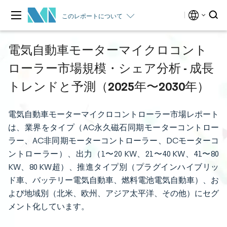
このレポートについて
電気自動車モーターマイクロコント
ローラー市場規模・シェア分析 - 成長
トレンドと予測（2025年〜2030年）
電気自動車モーターマイクロコントローラー市場レポート
は、業界をタイプ（AC永久磁石同期モーターコントロー
ラー、AC非同期モーターコントローラー、DCモーターコ
ントローラー）、出力（1〜20 KW、21〜40 KW、41〜80
KW、80 KW超）、推進タイプ別（プラグインハイブリッ
ド車、バッテリー電気自動車、燃料電池電気自動車）、お
よび地域別（北米、欧州、アジア太平洋、その他）にセグ
メント化しています。