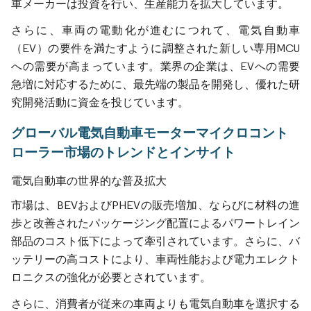
車メーカーは投資を行い、生産能力を拡大しています。
さらに、車両の電動化が進むにつれて、電気自動車
（EV）の要件を満たすように調整された新しい専用MCU
への需要が高まっています。業界の企業は、EVへの需要
急増に対応するために、最先端の製品を開発し、優れた研
究開発活動に資金を投じています。
グローバル電気自動車モーターマイクロコント
ローラー市場のトレンドとインサイト
電気自動車の世界的な普及拡大
市場は、BEVおよびPHEVの販売増加、ならびに材料の進
歩と改善されたパッケージング配置によるパワートレイン
部品のコスト低下によって牽引されています。さらに、バ
ッテリーの高コストにより、車両性能および電力エレクト
ロニクスの強化が必要とされています。
さらに、消費者が従来の車両よりも電気自動車を選択する