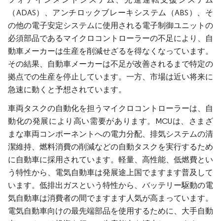
（ADAS）、アンチロックブレーキシステム（ABS）、そ
の他の電子安定システムに使用される電子制御ユニットの
必須部品であるマイクロコントローラーの不足により、自
動車メーカーは生産を削減せざるを得なくなっています。
その結果、自動車メーカーは不足が改善されるまで特定の
拠点での生産を停止しています。一方、市場は近い将来に
急速に動くと予想されています。
車両タスクの自動化を担うマイクロコントローラーは、自
動化の発展により高い需要があります。MCUは、さまざ
まな車両コンポーネントへの電力分配、排気システムの清
潔維持、燃料消費の削減などの自動タスクを実行するため
に自動車に採用されています。軽量、高性能、低燃費とい
う特性から、電気自動車は発展途上国でますます普及して
います。低排出ガスという特性から、バッテリー駆動の電
気自動車は消費者の間でますます人気が高まっています。
電気自動車向けの最先端部品を使用するために、大手自動