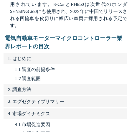
用されています。R-CarとRH850は次世代のホンダ
SENSING 360にも使用され、2022年に中国でリリースさ
れる四輪車を皮切りに幅広い車両に採用される予定で
す。
電気自動車モーターマイクロコントローラー業
界レポートの目次
1. はじめに
1.1 調査の前提条件
1.2 調査範囲
2. 調査方法
3. エグゼクティブサマリー
4. 市場ダイナミクス
4.1 市場促進要因