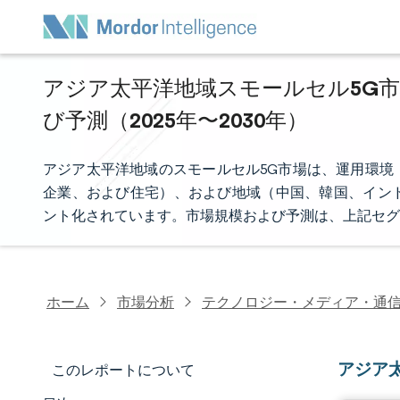
アジア太平洋地域スモールセル5G市
び予測（2025年〜2030年）
アジア太平洋地域のスモールセル5G市場は、運用環境
企業、および住宅）、および地域（中国、韓国、イン
ント化されています。市場規模および予測は、上記セグ
ホーム
市場分析
テクノロジー・メディア・通
アジア
このレポートについて