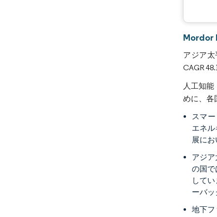
Mord
アジア太平
CAGR 
人工知能
めに、各
スマー
エネル
展にお
アジア
の国で
してい
ーバッ
地下フ