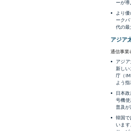
ーが導
より優
ークパ
代の最
アジア
通信事業
アジア
新しい
庁（I
よう指
日本政
号機使
普及が
韓国で
います