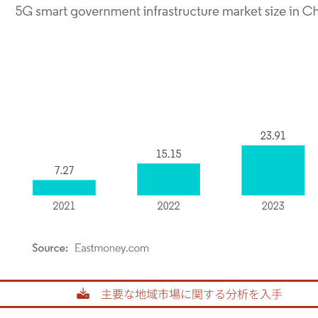
rdor Intelligence。再利用にはCC BY 4.0の表示が必要です。