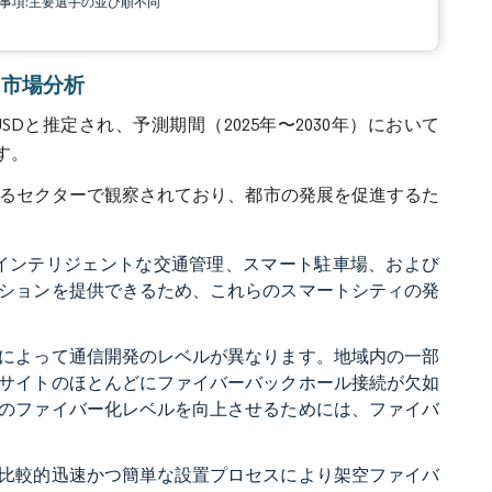
責事項:主要選手の並び順不同
5G市場分析
USDと推定され、予測期間（2025年〜2030年）において
ます。
らゆるセクターで観察されており、都市の発展を促進するた
、インテリジェントな交通管理、スマート駐車場、および
ションを提供できるため、これらのスマートシティの発
によって通信開発のレベルが異なります。地域内の一部
サイトのほとんどにファイバーバックホール接続が欠如
のファイバー化レベルを向上させるためには、ファイバ
比較的迅速かつ簡単な設置プロセスにより架空ファイバ