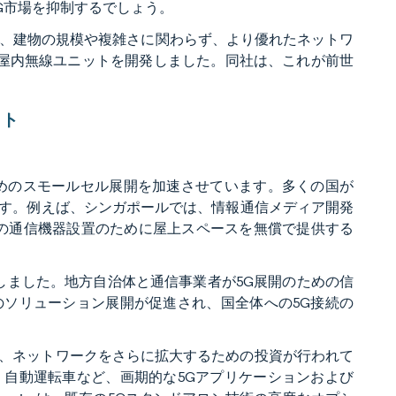
G市場を抑制するでしょう。
sonは、建物の規模や複雑さに関わらず、より優れたネットワ
50屋内無線ユニットを開発しました。同社は、これが前世
イト
めのスモールセル展開を加速させています。多くの国が
す。例えば、シンガポールでは、情報通信メディア開発
けの通信機器設置のために屋上スペースを無償で提供する
付与しました。地方自治体と通信事業者が5G展開のための信
ソリューション展開が促進され、国全体への5G接続の
れており、ネットワークをさらに拡大するための投資が行われて
自動運転車など、画期的な5Gアプリケーションおよび