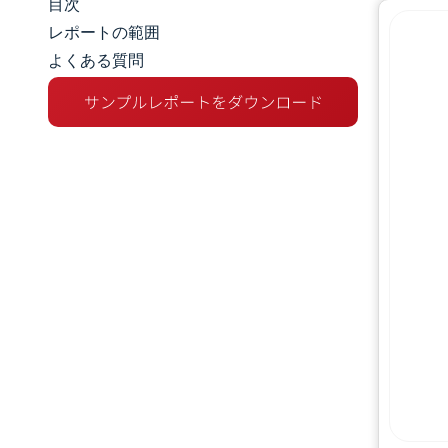
目次
マーケットスナップショット
レポートの範囲
よくある質問
市場概要
主な市場動向
競争環境
業界の動向