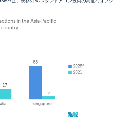
lectronicsは、既存の5Gスタンドアロン技術の高度なオプシ