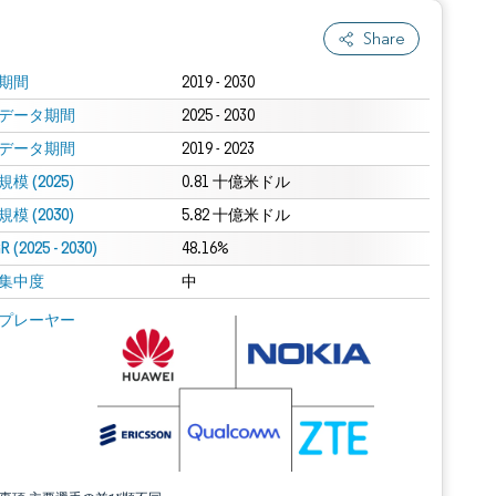
Share
期間
2019 - 2030
データ期間
2025 - 2030
データ期間
2019 - 2023
模 (2025)
0.81 十億米ドル
模 (2030)
5.82 十億米ドル
 (2025 - 2030)
48.16%
集中度
中
プレーヤー