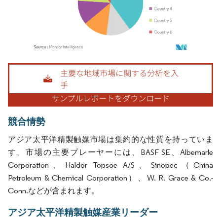
画像 © Mordor Intelligence。再利用にはCC BY 4.0の表示が必要です。
競合情勢
アジア太平洋精製触媒市場は集約的な性質を持っていま
す。市場の主要プレーヤーには、BASF SE、Albemarle
Corporation、Haldor Topsoe A/S、Sinopec（China
Petroleum & Chemical Corporation）、W. R. Grace & Co.-
Conn.などが含まれます。
アジア太平洋精製触媒産業リーダー