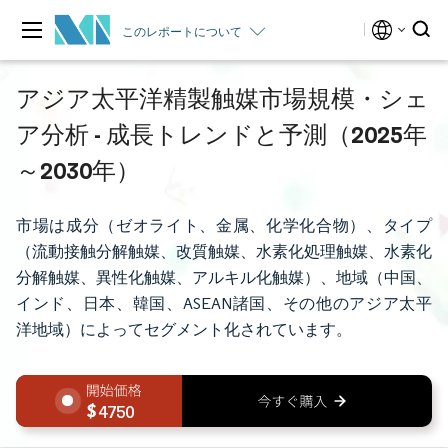
このレポートについて
アジア太平洋精製触媒市場規模・シェ
ア分析 - 成長トレンドと予測（2025年
～2030年）
市場は成分（ゼオライト、金属、化学化合物）、タイプ
（流動接触分解触媒、改質触媒、水素化処理触媒、水素化
分解触媒、異性化触媒、アルキル化触媒）、地域（中国、
インド、日本、韓国、ASEAN諸国、その他のアジア太平
洋地域）によってセグメント化されています。
4750