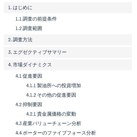
1. はじめに
1.1 調査の前提条件
1.2 調査範囲
2. 調査方法
3. エグゼクティブサマリー
4. 市場ダイナミクス
4.1 促進要因
4.1.1 製油所への投資増加
4.1.2 その他の促進要因
4.2 抑制要因
4.2.1 貴金属価格の変動
4.3 産業バリューチェーン分析
4.4 ポーターのファイブフォース分析