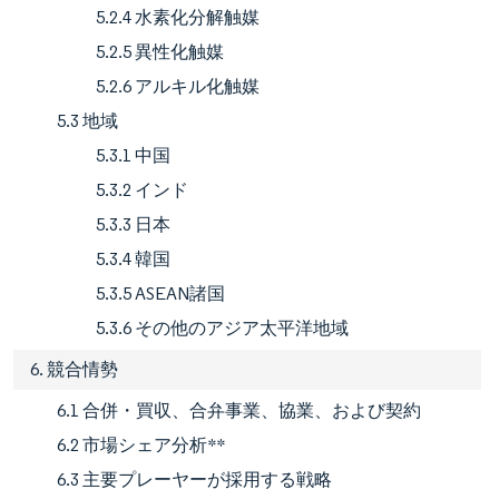
5.2.4 水素化分解触媒
5.2.5 異性化触媒
5.2.6 アルキル化触媒
5.3 地域
5.3.1 中国
5.3.2 インド
5.3.3 日本
5.3.4 韓国
5.3.5 ASEAN諸国
5.3.6 その他のアジア太平洋地域
6. 競合情勢
6.1 合併・買収、合弁事業、協業、および契約
6.2 市場シェア分析**
6.3 主要プレーヤーが採用する戦略