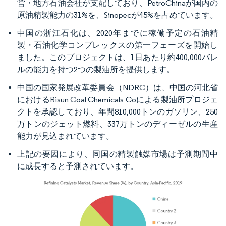
営・地方石油会社が支配しており、PetroChinaが国内の
原油精製能力の31%を、Sinopecが45%を占めています。
中国の浙江石化は、2020年までに稼働予定の石油精
製・石油化学コンプレックスの第一フェーズを開始し
ました。このプロジェクトは、1日あたり約400,000バレ
ルの能力を持つ2つの製油所を提供します。
中国の国家発展改革委員会（NDRC）は、中国の河北省
におけるRisun Coal Chemicals Coによる製油所プロジェ
クトを承認しており、年間810,000トンのガソリン、250
万トンのジェット燃料、337万トンのディーゼルの生産
能力が見込まれています。
上記の要因により、同国の精製触媒市場は予測期間中
に成長すると予測されています。