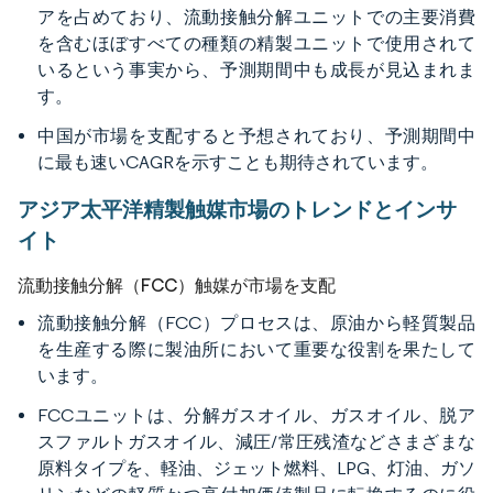
アを占めており、流動接触分解ユニットでの主要消費
を含むほぼすべての種類の精製ユニットで使用されて
いるという事実から、予測期間中も成長が見込まれま
す。
中国が市場を支配すると予想されており、予測期間中
に最も速いCAGRを示すことも期待されています。
アジア太平洋精製触媒市場のトレンドとインサ
イト
流動接触分解（FCC）触媒が市場を支配
流動接触分解（FCC）プロセスは、原油から軽質製品
を生産する際に製油所において重要な役割を果たして
います。
FCCユニットは、分解ガスオイル、ガスオイル、脱ア
スファルトガスオイル、減圧/常圧残渣などさまざまな
原料タイプを、軽油、ジェット燃料、LPG、灯油、ガソ