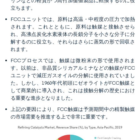
リンなどの軽質かつ高付加価値製品に転換するのに役
立ちます。
FCCユニットでは、原料は高温・中程度の圧力で加熱
されます。これとともに、原料は触媒と接触させら
れ、高沸点炭化水素液体の長鎖分子を小さな分子に分
解するのに役立ち、それらはさらに蒸気の形で回収さ
れます。
FCCプロセスでは、触媒は微粉末の形で使用されま
す。以前は、非晶質シリカアルミナなどの触媒がFCC
ユニットで減圧ガスオイルの分解に使用されていまし
た。しかし、1960年代初頭にゼオライトがFCC触媒と
して商業的に導入され、これは接触分解の歴史におけ
る重要な進歩となりました。
上記の要因により、FCC触媒は予測期間中の精製触媒
の市場需要を推進する上で非常に重要です。