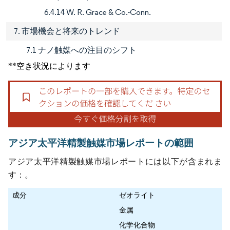
6.4.14 W. R. Grace & Co.-Conn.
7. 市場機会と将来のトレンド
7.1 ナノ触媒への注目のシフト
**空き状況によります
アジア太平洋精製触媒市場レポートの範囲
アジア太平洋精製触媒市場レポートには以下が含まれま
す：。
成分
ゼオライト
金属
化学化合物