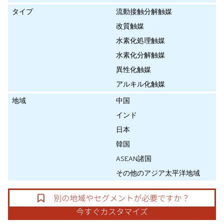
タイプ
流動接触分解触媒
改質触媒
水素化処理触媒
水素化分解触媒
異性化触媒
アルキル化触媒
地域
中国
インド
日本
韓国
ASEAN諸国
その他のアジア太平洋地域