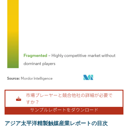
画像 © Mordor Intelligence。再利用にはCC BY 4.0の表示が必要です。
アジア太平洋精製触媒産業レポートの目次