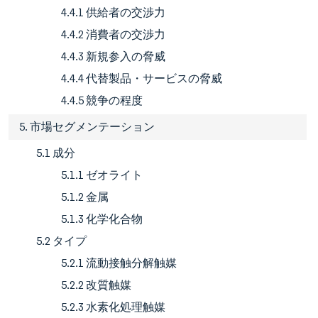
4.4.1 供給者の交渉力
4.4.2 消費者の交渉力
4.4.3 新規参入の脅威
4.4.4 代替製品・サービスの脅威
4.4.5 競争の程度
5. 市場セグメンテーション
5.1 成分
5.1.1 ゼオライト
5.1.2 金属
5.1.3 化学化合物
5.2 タイプ
5.2.1 流動接触分解触媒
5.2.2 改質触媒
5.2.3 水素化処理触媒