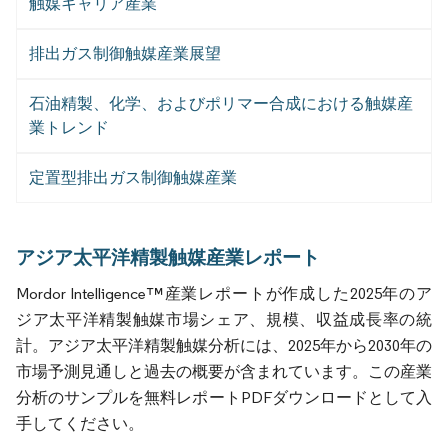
触媒キャリア産業
排出ガス制御触媒産業展望
石油精製、化学、およびポリマー合成における触媒産
業トレンド
定置型排出ガス制御触媒産業
アジア太平洋精製触媒産業レポート
Mordor Intelligence™産業レポートが作成した2025年のア
ジア太平洋精製触媒市場シェア、規模、収益成長率の統
計。アジア太平洋精製触媒分析には、2025年から2030年の
市場予測見通しと過去の概要が含まれています。この産業
分析のサンプルを無料レポートPDFダウンロードとして入
手してください。