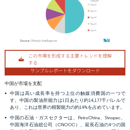
画像 © Mordor Intelligence。再利用にはCC BY 4.0の表示が必要です。
中国が市場を支配
中国は高い成長率を持つ上位の触媒消費国の一つで
す。中国の製油所能力は1日あたり約14,177千バレルで
あり、これは世界の精製能力の約14%を占めています。
中国の石油・ガスセクターは、PetroChina、Sinopec、
中国海洋石油総公司（CNOOC）、延長石油の4つの国