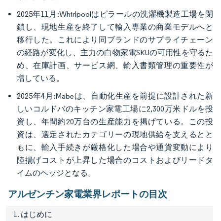
2025年11月:Whirlpoolはピラールの洗濯機製造工場を閉
鎖し、現地生産を終了して輸入専業の商業モデルへと
移行した。これにより同ブランドのサプライチェーン
の経路が変化し、主力の白物家電SKUの可用性を守るた
め、在庫計画、サービス網、輸入書類管理の重要性が
増している。
2025年4月:Mabeは、自動化生産を前提に設計された新
しいコルドバのキッチン家電工場に2,300万米ドルを投
資し、年間約20万台の生産能力を掲げている。この投
資は、選定されたカテゴリーの現地供給を支えるとと
もに、輸入手続きが厳格化した場合や通貨変動により
陸揚げコストが上昇した場合のコストおよびリードタ
イムのヘッジとなる。
アルゼンチン家電業界レポートの目次
1. はじめに