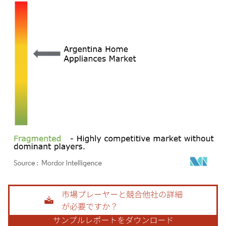
画像 © Mordor Intelligence。再利用にはCC BY 4.0の表示が必要です。