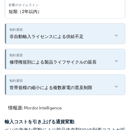
短期（2年以内）
非自動輸入ライセンスによる供給不足
修理権規則による製品ライフサイクルの延長
世帯規模の縮小による複数家電の普及制限
情報源: Mordor Intelligence
輸入コストを引き上げる通貨変動
ペソの急激な変動により部品依存型SKUの到着コストが拡