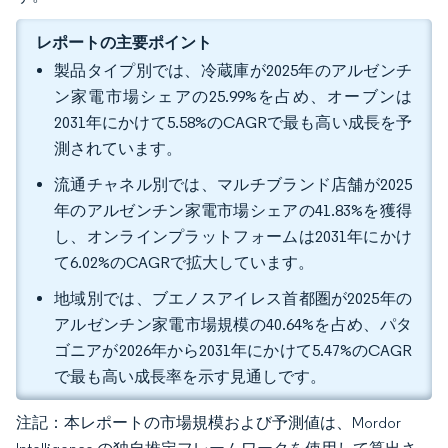
レポートの主要ポイント
製品タイプ別では、冷蔵庫が2025年のアルゼンチ
ン家電市場シェアの25.99%を占め、オーブンは
2031年にかけて5.58%のCAGRで最も高い成長を予
測されています。
流通チャネル別では、マルチブランド店舗が2025
年のアルゼンチン家電市場シェアの41.83%を獲得
し、オンラインプラットフォームは2031年にかけ
て6.02%のCAGRで拡大しています。
地域別では、ブエノスアイレス首都圏が2025年の
アルゼンチン家電市場規模の40.64%を占め、パタ
ゴニアが2026年から2031年にかけて5.47%のCAGR
で最も高い成長率を示す見通しです。
注記：本レポートの市場規模および予測値は、Mordor