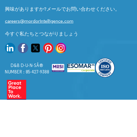
興味がありますか?メールでお問い合わせください。
careers@mordorintelligence.com
今すぐ私たちとつながりましょう
D&B D-U-N-SÂ®
NUMBER : 85-427-9388
© 2026. すべての権利は Mordor Intelligence に帰属します。