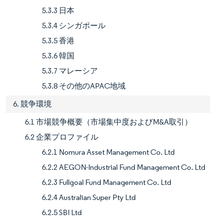
5.3.3 日本
5.3.4 シンガポール
5.3.5 香港
5.3.6 韓国
5.3.7 マレーシア
5.3.8 その他のAPAC地域
6. 競争環境
6.1 市場競争概要（市場集中度およびM&A取引）
6.2 企業プロファイル
6.2.1 Nomura Asset Management Co. Ltd
6.2.2 AEGON-Industrial Fund Management Co. Ltd
6.2.3 Fullgoal Fund Management Co. Ltd
6.2.4 Australian Super Pty Ltd
6.2.5 SBI Ltd