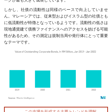
ークが最も大きく成長しています。
しかし、社債の流動性は同様のペースで向上していませ
ん。マレーシアでは、従来型およびイスラム型の社債とも
に低流動性が特徴となっているようです。流動性の低さは
現地通貨建て債務ファイナンスへのアクセスを妨げる可能
性があるため、その測定は規制当局や発行体にとって重要
なテーマです。
画像 © Mordor Intelligence。再利用にはCC BY 4.0の表示が必要です。