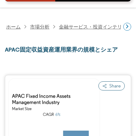
ホーム
市場分析
金融サービス・投資インテリジェ
APAC固定収益資産運用業界の規模とシェア
Share