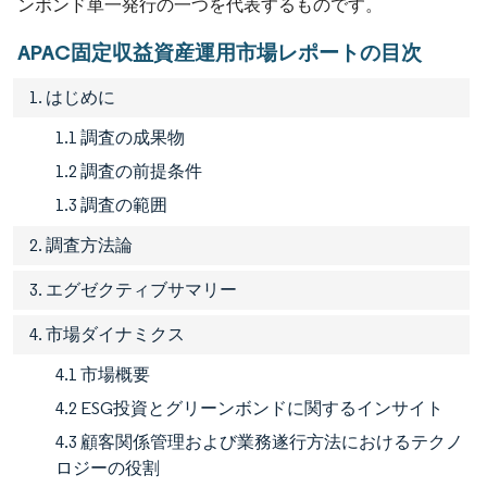
ンボンド単一発行の一つを代表するものです。
APAC固定収益資産運用市場レポートの目次
1. はじめに
1.1 調査の成果物
1.2 調査の前提条件
1.3 調査の範囲
2. 調査方法論
3. エグゼクティブサマリー
4. 市場ダイナミクス
4.1 市場概要
4.2 ESG投資とグリーンボンドに関するインサイト
4.3 顧客関係管理および業務遂行方法におけるテクノ
ロジーの役割