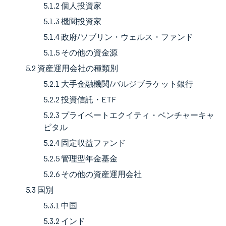
5.1.2 個人投資家
5.1.3 機関投資家
5.1.4 政府/ソブリン・ウェルス・ファンド
5.1.5 その他の資金源
5.2 資産運用会社の種類別
5.2.1 大手金融機関/バルジブラケット銀行
5.2.2 投資信託・ETF
5.2.3 プライベートエクイティ・ベンチャーキャ
ピタル
5.2.4 固定収益ファンド
5.2.5 管理型年金基金
5.2.6 その他の資産運用会社
5.3 国別
5.3.1 中国
5.3.2 インド