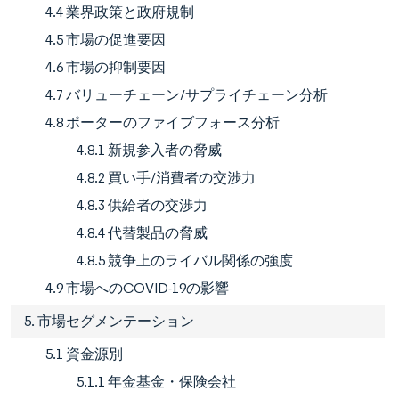
4.4 業界政策と政府規制
4.5 市場の促進要因
4.6 市場の抑制要因
4.7 バリューチェーン/サプライチェーン分析
4.8 ポーターのファイブフォース分析
4.8.1 新規参入者の脅威
4.8.2 買い手/消費者の交渉力
4.8.3 供給者の交渉力
4.8.4 代替製品の脅威
4.8.5 競争上のライバル関係の強度
4.9 市場へのCOVID-19の影響
5. 市場セグメンテーション
5.1 資金源別
5.1.1 年金基金・保険会社