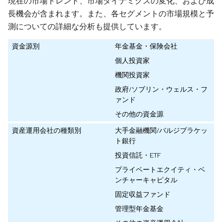
現在の市場トレンド、市場ダイナミクスの変化、および成
長機会が含まれます。また、各セグメントの市場規模と予
測についての詳細な分析も提供しています。
資金源別
年金基金・保険会社
個人投資家
機関投資家
政府/ソブリン・ウェルス・フ
ァンド
その他の資金源
資産運用会社の種類別
大手金融機関/バルジブラケッ
ト銀行
投資信託・ETF
プライベートエクイティ・ベ
ンチャーキャピタル
固定収益ファンド
管理型年金基金