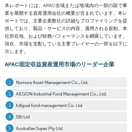
本レポートには、APAC全域または地域内の一部の国で事
業を展開する資産運用会社の概要が含まれています。本レ
ポートでは、主要企業数社の詳細なプロファイリングを提
供しており、製品・サービスの内容、適用される規制、本
社所在地、および財務パフォーマンスを網羅しています。
現在、市場を支配している主要プレイヤーの一部を以下に
示します。
APAC固定収益資産運用市場のリーダー企業
Nomura Asset Management Co., Ltd.
AEGON-Industrial Fund Management Co., Ltd.
fullgoal fund management Co. Ltd
SBI Ltd
Australian Super Pty Ltd