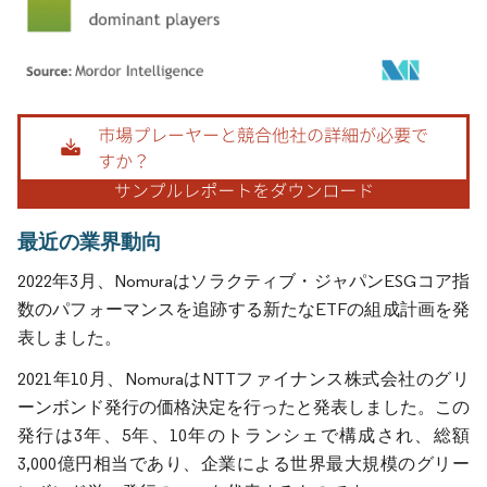
画像 © Mordor Intelligence。再利用にはCC BY 4.0の表示が必要です。
最近の業界動向
2022年3月、Nomuraはソラクティブ・ジャパンESGコア指
数のパフォーマンスを追跡する新たなETFの組成計画を発
表しました。
2021年10月、NomuraはNTTファイナンス株式会社のグリ
ーンボンド発行の価格決定を行ったと発表しました。この
発行は3年、5年、10年のトランシェで構成され、総額
3,000億円相当であり、企業による世界最大規模のグリー