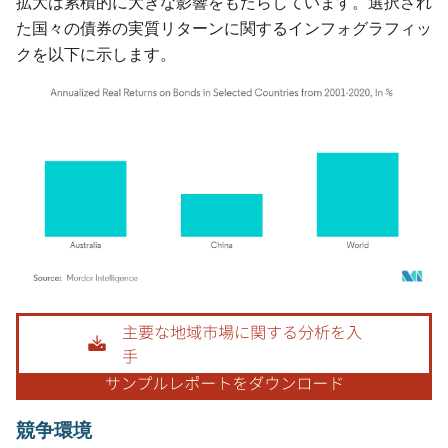
拡大は累積的に大きな影響をもたらしています。選択され
た国々の債券の実質リターンに関するインフォグラフィッ
クを以下に示します。
画像 © Mordor Intelligence。再利用にはCC BY 4.0の表示が必要です。
競争環境