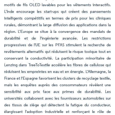
motifs de fils OLED lavables pour les vêtements interactifs.
L'Inde encourage les start-ups qui créent des pansements
intelligents compétitifs en termes de prix pour les cliniques
rurales, démontrant la large diffusion des applications dans la
région. L'Europe se situe à la convergence des mandats de
durabilité et de l'ingénierie avancée. Les restrictions
progressives de l'UE sur les PFAS stimulent la recherche de
revêtements alternatifs qui réduisent le risque toxique tout en
conservant la conductivité. La participation minoritaire de
Lenzing dans TreeToTextile accélère les fibres de cellulose qui
réduisent les empreintes en eau et en énergie. L'Allemagne, la
France et l'Espagne favorisent les clusters de recyclage textile,
mais les enquêtes auprès des consommateurs révèlent une
sensibilité aux prix face aux primes de durabilité. Les
universités collaborent avec les fournisseurs automobiles sur
des tissus de siège qui détectent la fatigue du conducteur,
élargissant l'adoption industrielle et renforçant le rôle de