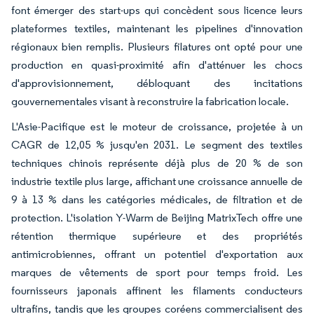
font émerger des start-ups qui concèdent sous licence leurs
plateformes textiles, maintenant les pipelines d'innovation
régionaux bien remplis. Plusieurs filatures ont opté pour une
production en quasi-proximité afin d'atténuer les chocs
d'approvisionnement, débloquant des incitations
gouvernementales visant à reconstruire la fabrication locale.
L'Asie-Pacifique est le moteur de croissance, projetée à un
CAGR de 12,05 % jusqu'en 2031. Le segment des textiles
techniques chinois représente déjà plus de 20 % de son
industrie textile plus large, affichant une croissance annuelle de
9 à 13 % dans les catégories médicales, de filtration et de
protection. L'isolation Y-Warm de Beijing MatrixTech offre une
rétention thermique supérieure et des propriétés
antimicrobiennes, offrant un potentiel d'exportation aux
marques de vêtements de sport pour temps froid. Les
fournisseurs japonais affinent les filaments conducteurs
ultrafins, tandis que les groupes coréens commercialisent des