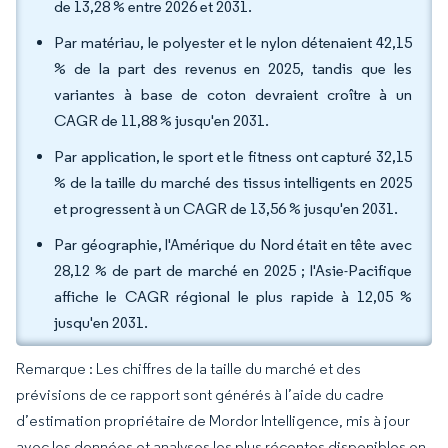
de 13,28 % entre 2026 et 2031.
Par matériau, le polyester et le nylon détenaient 42,15
% de la part des revenus en 2025, tandis que les
variantes à base de coton devraient croître à un
CAGR de 11,88 % jusqu'en 2031.
Par application, le sport et le fitness ont capturé 32,15
% de la taille du marché des tissus intelligents en 2025
et progressent à un CAGR de 13,56 % jusqu'en 2031.
Par géographie, l'Amérique du Nord était en tête avec
28,12 % de part de marché en 2025 ; l'Asie-Pacifique
affiche le CAGR régional le plus rapide à 12,05 %
jusqu'en 2031.
Remarque : Les chiffres de la taille du marché et des
prévisions de ce rapport sont générés à l’aide du cadre
d’estimation propriétaire de Mordor Intelligence, mis à jour
avec les données et analyses les plus récentes disponibles en