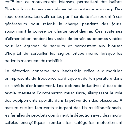
cm⁻² lors de mouvements intenses, permettant des balises
Bluetooth continues sans alimentation externe arxiv.org. Des
supercondensateurs alimentés par l'humidité s'associent à ces
générateurs pour retenir la charge pendant des jours,
supprimant la corvée de charge quotidienne. Ces systèmes
d'alimentation rendent les vestes de terrain autonomes viables
pour les équipes de secours et permettent aux blouses
d'hôpital de surveiller les signes vitaux même lorsque les
patients manquent de mobilité.
La détection conserve son leadership grâce aux modules
omniprésents de fréquence cardiaque et de température dans
les t-shirts d'entraînement. Les bobines inductives à base de
textile mesurent l'oxygénation musculaire, élargissant le rôle
des équipements sportifs dans la prévention des blessures. À
mesure que les fabricants intègrent des fils multifonctionnels,
les familles de produits combinent la détection avec des micro-
cellules énergétiques, rendant les catégories mutuellement