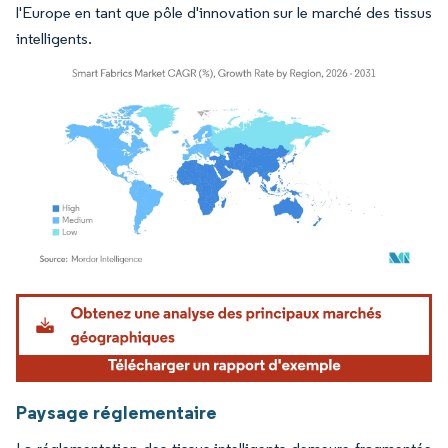
l'Europe en tant que pôle d'innovation sur le marché des tissus
intelligents.
Image © Mordor Intelligence. La réutilisation nécessite une attribution sous CC BY 4.
Paysage réglementaire