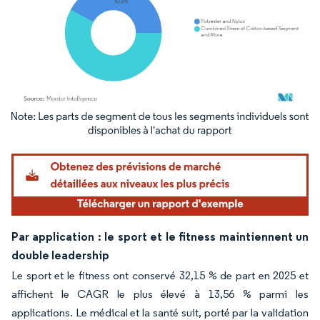
Image © Mordor Intelligence. La réutilisation nécessite une attribution sous CC BY 4.
Par application : le sport et le fitness maintiennent un
double leadership
Le sport et le fitness ont conservé 32,15 % de part en 2025 et
affichent le CAGR le plus élevé à 13,56 % parmi les
applications. Le médical et la santé suit, porté par la validation