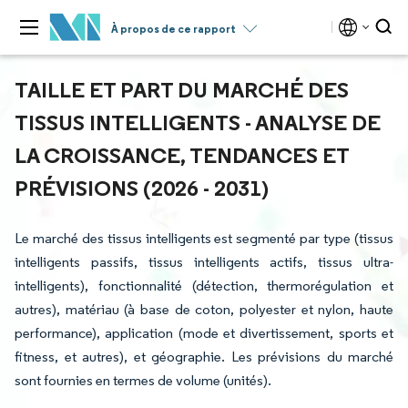
À propos de ce rapport
TAILLE ET PART DU MARCHÉ DES
TISSUS INTELLIGENTS - ANALYSE DE
LA CROISSANCE, TENDANCES ET
PRÉVISIONS (2026 - 2031)
Le marché des tissus intelligents est segmenté par type (tissus
intelligents passifs, tissus intelligents actifs, tissus ultra-
intelligents), fonctionnalité (détection, thermorégulation et
autres), matériau (à base de coton, polyester et nylon, haute
performance), application (mode et divertissement, sports et
fitness, et autres), et géographie. Les prévisions du marché
sont fournies en termes de volume (unités).