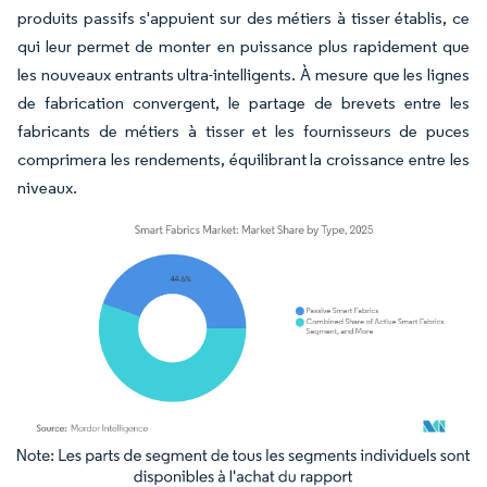
produits passifs s'appuient sur des métiers à tisser établis, ce
qui leur permet de monter en puissance plus rapidement que
les nouveaux entrants ultra-intelligents. À mesure que les lignes
de fabrication convergent, le partage de brevets entre les
fabricants de métiers à tisser et les fournisseurs de puces
comprimera les rendements, équilibrant la croissance entre les
niveaux.
Image © Mordor Intelligence. La réutilisation nécessite une attribution sous CC BY 4.