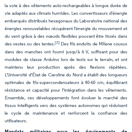
la voie à des vêtements auto-rechargeables à longue durée de
vie adaptés aux climats humides. Les convertisseurs d'énergie
embarqués distribués hexagonaux du Laboratoire national des
énergies renouvelables récupèrent l'énergie du mouvement et
du vent grâce à des nœuds flexibles pouvant être tissés dans
[3]
des vestes ou des tentes.
Des fils enduits de MXene cousus
dans des manches ont fourni jusqu'à 6 V, suffisant pour des
modules de classe Arduino lors de tests sur le terrain, et ont
maintenu leur production après des flexions répétées.
L'Université d'État de Caroline du Nord a établi des longueurs
optimales de fils-supercondensateurs à 40-60 cm, équilibrant
résistance et capacité pour l'intégration dans les vêtements.
Ensemble, ces développements font évoluer le marché des
tissus intelligents vers des systèmes autonomes qui réduisent
le cycle de maintenance et renforcent la confiance des
utilisateurs.
Mandats militaires pour les équipements de