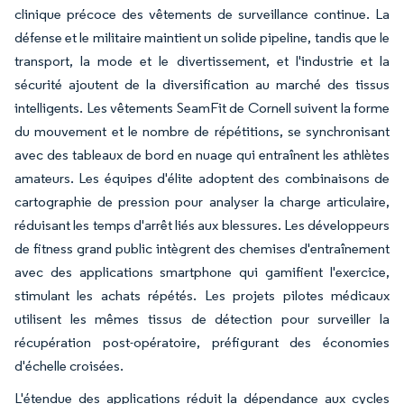
clinique précoce des vêtements de surveillance continue. La
défense et le militaire maintient un solide pipeline, tandis que le
transport, la mode et le divertissement, et l'industrie et la
sécurité ajoutent de la diversification au marché des tissus
intelligents. Les vêtements SeamFit de Cornell suivent la forme
du mouvement et le nombre de répétitions, se synchronisant
avec des tableaux de bord en nuage qui entraînent les athlètes
amateurs. Les équipes d'élite adoptent des combinaisons de
cartographie de pression pour analyser la charge articulaire,
réduisant les temps d'arrêt liés aux blessures. Les développeurs
de fitness grand public intègrent des chemises d'entraînement
avec des applications smartphone qui gamifient l'exercice,
stimulant les achats répétés. Les projets pilotes médicaux
utilisent les mêmes tissus de détection pour surveiller la
récupération post-opératoire, préfigurant des économies
d'échelle croisées.
L'étendue des applications réduit la dépendance aux cycles