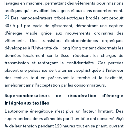
lavages en machine, permettant des vêtements pour missions
arctiques qui surveillent les signes vitaux sans encombrement.
[2]
Des nanogénérateurs triboélectriques brodés ont produit
307,5 µJ par cycle de glissement, démontrant une capture
d'énergie viable grâce aux mouvements ordinaires des
vêtements. Des transistors électrochimiques organiques
développés à l'Université de Hong Kong traitent désormais les
données localement sur le tissu, réduisant les charges de
transmission et renforçant la confidentialité. Ces percées
placent une puissance de traitement sophistiquée à l'intérieur
des textiles tout en préservant le tombé et la flexibilité,
améliorant ainsi l'acceptation par les consommateurs.
Supercondensateurs de récupération d'énergie
intégrés aux textiles
L'autonomie énergétique n'est plus un facteur limitant. Des
supercondensateurs alimentés par l'humidité ont conservé 96,6
% de leur tension pendant 120 heures tout en se pliant, ouvrant