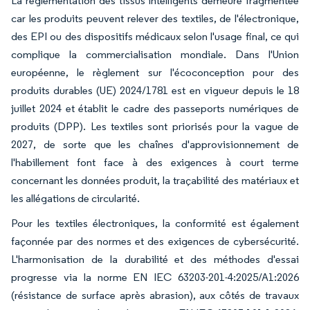
La réglementation des tissus intelligents demeure fragmentée
car les produits peuvent relever des textiles, de l'électronique,
des EPI ou des dispositifs médicaux selon l'usage final, ce qui
complique la commercialisation mondiale. Dans l'Union
européenne, le règlement sur l'écoconception pour des
produits durables (UE) 2024/1781 est en vigueur depuis le 18
juillet 2024 et établit le cadre des passeports numériques de
produits (DPP). Les textiles sont priorisés pour la vague de
2027, de sorte que les chaînes d'approvisionnement de
l'habillement font face à des exigences à court terme
concernant les données produit, la traçabilité des matériaux et
les allégations de circularité.
Pour les textiles électroniques, la conformité est également
façonnée par des normes et des exigences de cybersécurité.
L'harmonisation de la durabilité et des méthodes d'essai
progresse via la norme EN IEC 63203-201-4:2025/A1:2026
(résistance de surface après abrasion), aux côtés de travaux