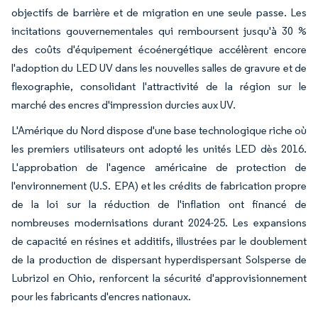
objectifs de barrière et de migration en une seule passe. Les
incitations gouvernementales qui remboursent jusqu'à 30 %
des coûts d'équipement écoénergétique accélèrent encore
l'adoption du LED UV dans les nouvelles salles de gravure et de
flexographie, consolidant l'attractivité de la région sur le
marché des encres d'impression durcies aux UV.
L'Amérique du Nord dispose d'une base technologique riche où
les premiers utilisateurs ont adopté les unités LED dès 2016.
L'approbation de l'agence américaine de protection de
l'environnement (U.S. EPA) et les crédits de fabrication propre
de la loi sur la réduction de l'inflation ont financé de
nombreuses modernisations durant 2024-25. Les expansions
de capacité en résines et additifs, illustrées par le doublement
de la production de dispersant hyperdispersant Solsperse de
Lubrizol en Ohio, renforcent la sécurité d'approvisionnement
pour les fabricants d'encres nationaux.