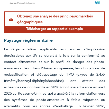
Image © Mordor Intelligence. La réutilisation nécessite une attribution sous CC BY 4.
Paysage réglementaire
La réglementation applicable aux encres d'impression
durcissables aux UV se durcit à la fois sur la conformité au
contact alimentaire et sur le profil de danger des photo-
amorceurs clés. Dans l'Union européenne, les obligations de
reclassification et d'étiquetage du TPO (oxyde de 2,4,6-
triméthylbenzoyl-diphénylphosphine) ont atteint des
échéances de conformité en 2025 (dont une échéance en avril
2025 au Royaume-Uni), ce qui a accéléré la reformulation vers
des systèmes de photo-amorceurs à faible migration ou
alternatifs pour les encres d'emballage. En février 2026,