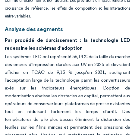
comme directionnels et non additifs. Les prévisions d'impact reflètent la
croissance de référence, les effets de composition et les interactions
entre variables.
Analyse des segments
Par procédé de durcissement : la technologie LED
redessine les schémas d'adoption
Les systèmes LED ont représenté 56,14 % de la taille du marché
des encres d'impression durcies aux UV en 2025 et devraient
afficher un TCAC de 9,13 % jusqu'en 2031, soulignant
l'acceptation large de la technologie parmi les convertisseurs
axés sur les indicateurs énergétiques. L'option de
modernisation abaisse les obstacles en capital, permettant aux
opérateurs de conserver leurs plateformes de presse existantes
tout en réduisant fortement les temps d'arrêt. Des
températures de pile plus basses éliminent la distorsion des
feuilles sur les films minces et permettent des pressions de
pincement plus élevées qui maintiennent la précision de