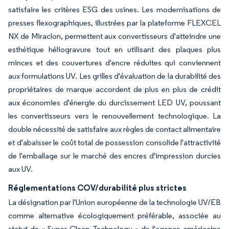
satisfaire les critères ESG des usines. Les modernisations de
presses flexographiques, illustrées par la plateforme FLEXCEL
NX de Miraclon, permettent aux convertisseurs d'atteindre une
esthétique héliogravure tout en utilisant des plaques plus
minces et des couvertures d'encre réduites qui conviennent
aux formulations UV. Les grilles d'évaluation de la durabilité des
propriétaires de marque accordent de plus en plus de crédit
aux économies d'énergie du durcissement LED UV, poussant
les convertisseurs vers le renouvellement technologique. La
double nécessité de satisfaire aux règles de contact alimentaire
et d'abaisser le coût total de possession consolide l'attractivité
de l'emballage sur le marché des encres d'impression durcies
aux UV.
Réglementations COV/durabilité plus strictes
La désignation par l'Union européenne de la technologie UV/EB
comme alternative écologiquement préférable, associée au
statut de « Super Clean Technology » de l'agence américaine