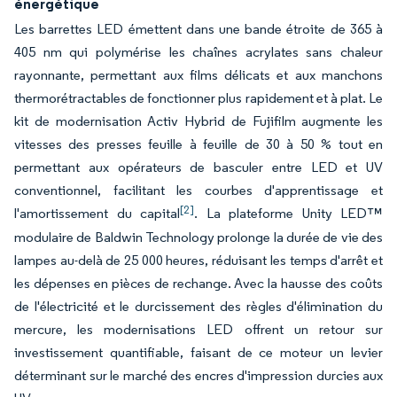
énergétique
Les barrettes LED émettent dans une bande étroite de 365 à
405 nm qui polymérise les chaînes acrylates sans chaleur
rayonnante, permettant aux films délicats et aux manchons
thermorétractables de fonctionner plus rapidement et à plat. Le
kit de modernisation Activ Hybrid de Fujifilm augmente les
vitesses des presses feuille à feuille de 30 à 50 % tout en
permettant aux opérateurs de basculer entre LED et UV
conventionnel, facilitant les courbes d'apprentissage et
[2]
l'amortissement du capital
. La plateforme Unity LED™
modulaire de Baldwin Technology prolonge la durée de vie des
lampes au-delà de 25 000 heures, réduisant les temps d'arrêt et
les dépenses en pièces de rechange. Avec la hausse des coûts
de l'électricité et le durcissement des règles d'élimination du
mercure, les modernisations LED offrent un retour sur
investissement quantifiable, faisant de ce moteur un levier
déterminant sur le marché des encres d'impression durcies aux