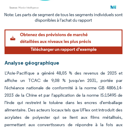
Image © Mordor Intelligence. La réutilisation nécessite une attribution sous CC BY 4.
Analyse géographique
L'Asie-Pacifique a généré 48,05 % des revenus de 2025 et
affiche un TCAC de 9,08 % jusqu'en 2031, portée par
l'échéance nationale de conformité à la norme GB 4806.14-
2023 de la Chine et par l'application de la norme IS:15495 de
l'Inde qui restreint le toluène dans les encres d'emballage
alimentaire. Des acteurs locaux tels que UFlex ont introduit des
acrylates de polyester qui se lient aux films métallisés,
permettant aux convertisseurs de répondre à la fois aux