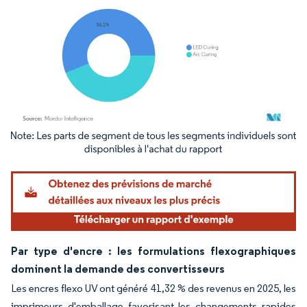
Image © Mordor Intelligence. La réutilisation nécessite une attribution sous CC BY 4.
Par type d'encre : les formulations flexographiques
dominent la demande des convertisseurs
Les encres flexo UV ont généré 41,32 % des revenus en 2025, les
imprimeurs d'emballage favorisant les changements rapides