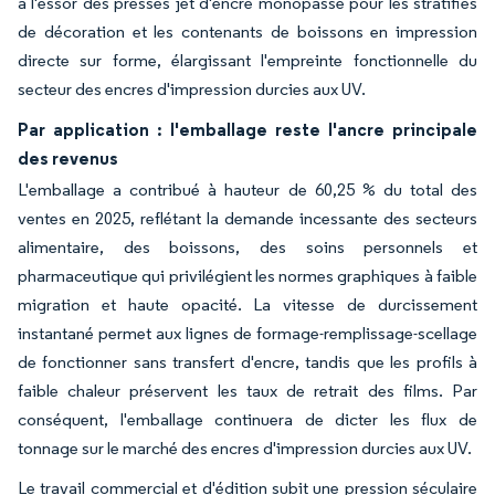
à l'essor des presses jet d'encre monopasse pour les stratifiés
de décoration et les contenants de boissons en impression
directe sur forme, élargissant l'empreinte fonctionnelle du
secteur des encres d'impression durcies aux UV.
Par application : l'emballage reste l'ancre principale
des revenus
L'emballage a contribué à hauteur de 60,25 % du total des
ventes en 2025, reflétant la demande incessante des secteurs
alimentaire, des boissons, des soins personnels et
pharmaceutique qui privilégient les normes graphiques à faible
migration et haute opacité. La vitesse de durcissement
instantané permet aux lignes de formage-remplissage-scellage
de fonctionner sans transfert d'encre, tandis que les profils à
faible chaleur préservent les taux de retrait des films. Par
conséquent, l'emballage continuera de dicter les flux de
tonnage sur le marché des encres d'impression durcies aux UV.
Le travail commercial et d'édition subit une pression séculaire