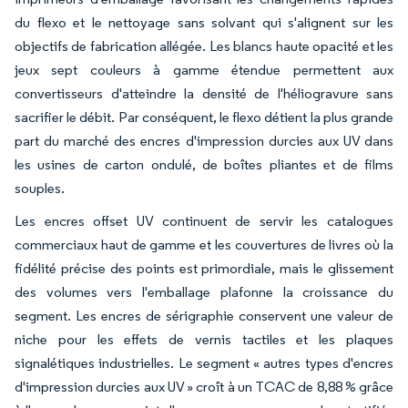
du flexo et le nettoyage sans solvant qui s'alignent sur les
objectifs de fabrication allégée. Les blancs haute opacité et les
jeux sept couleurs à gamme étendue permettent aux
convertisseurs d'atteindre la densité de l'héliogravure sans
sacrifier le débit. Par conséquent, le flexo détient la plus grande
part du marché des encres d'impression durcies aux UV dans
les usines de carton ondulé, de boîtes pliantes et de films
souples.
Les encres offset UV continuent de servir les catalogues
commerciaux haut de gamme et les couvertures de livres où la
fidélité précise des points est primordiale, mais le glissement
des volumes vers l'emballage plafonne la croissance du
segment. Les encres de sérigraphie conservent une valeur de
niche pour les effets de vernis tactiles et les plaques
signalétiques industrielles. Le segment « autres types d'encres
d'impression durcies aux UV » croît à un TCAC de 8,88 % grâce