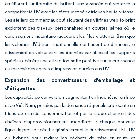
améliorent l'uniformité du brillant, une avancée qui renforce la
compatibilité UV avec les têtes piézoélectriques haute vitesse.
Les ateliers commerciaux qui ajoutent des vitrines web-to-print
exploitent des travaux personnalisés en courtes séries où le
durcissement instantané raccourcit les files d'attente. Bien que
les volumes d'édition traditionnelle continuent de diminuer, le
glissement de valeur vers les données variables et les supports
spéciaux génère une attraction nette positive sur la croissance
du marché des encres d'impression durcies aux UV.
Expansion des convertisseurs d'emballage et
d'étiquettes
Les capacités de conversion augmentent en Indonésie, en Inde
et au Viêt Nam, portées par la demande régionale croissante en
biens de grande consommation et par le rapprochement des
chaînes d'approvisionnement mondiales ; chaque nouvelle
ligne de presse spécifie généralement le durcissement LED UV
ou hybride pour réduire les déchets de mise en route et