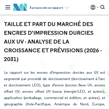
À propos de ce rapport
TAILLE ET PART DU MARCHÉ DES
ENCRES D'IMPRESSION DURCIES
AUX UV - ANALYSE DE LA
CROISSANCE ET PRÉVISIONS (2026 -
2031)
Le rapport sur les encres d'impression durcies aux UV est
segmenté par procédé de durcissement (durcissement à l'arc
et durcissement LED), type d'encre (encres flexo UV, encres
offset UV, encres offset UV basse énergie/LED, et autres),
application (emballage, commercial et édition, et autres), et
géographie (Asie-Pacifique, Amérique du Nord, Europe,