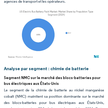
agences de transport et les opérateurs.
Image © Mordor Intelligence. La réutilisation nécessite une attribution sous CC BY 4.
Analyse par segment : chimie de batterie
Segment NMC sur le marché des blocs-batteries pour
bus électriques aux États-Unis
Le segment de la chimie de batterie au nickel manganèse
cobalt (NMC) maintient sa position dominante sur le marché
des blocs-batteries pour bus électriques aux États-Unis,