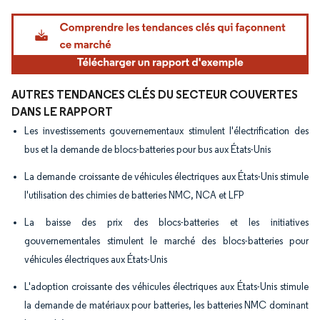
Image © Mordor Intelligence. La réutilisation nécessite une attribution sous CC BY 4.
AUTRES TENDANCES CLÉS DU SECTEUR COUVERTES
DANS LE RAPPORT
Les investissements gouvernementaux stimulent l'électrification des
bus et la demande de blocs-batteries pour bus aux États-Unis
La demande croissante de véhicules électriques aux États-Unis stimule
l'utilisation des chimies de batteries NMC, NCA et LFP
La baisse des prix des blocs-batteries et les initiatives
gouvernementales stimulent le marché des blocs-batteries pour
véhicules électriques aux États-Unis
L'adoption croissante des véhicules électriques aux États-Unis stimule
la demande de matériaux pour batteries, les batteries NMC dominant