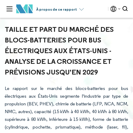
À propos de ce rapport
TAILLE ET PART DU MARCHÉ DES
BLOCS-BATTERIES POUR BUS
ÉLECTRIQUES AUX ÉTATS-UNIS -
ANALYSE DE LA CROISSANCE ET
PRÉVISIONS JUSQU'EN 2029
Le rapport sur le marché des blocs-batteries pour bus
électriques aux États-Unis segmente l'industrie par type de
propulsion (BEV, PHEV), chimie de batterie (LFP, NCA, NCM,
NMC, autres), capacité (15 kWh à 40 kWh, 40 kWh à 80 kWh,
supérieure à 80 kWh, inférieure à 15 kWh), forme de batterie
(cylindrique, pochette, prismatique), méthode (laser, fil),