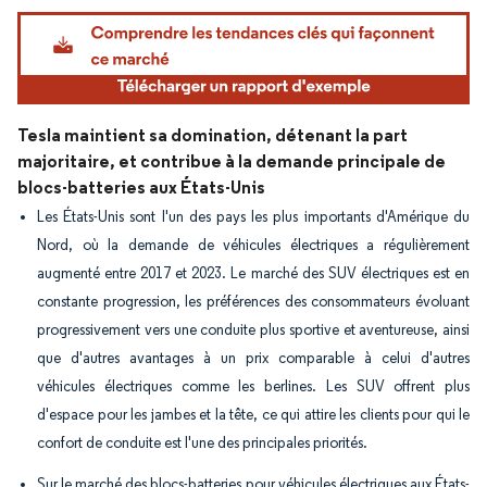
Image © Mordor Intelligence. La réutilisation nécessite une attribution sous CC BY 4.
Tesla maintient sa domination, détenant la part
majoritaire, et contribue à la demande principale de
blocs-batteries aux États-Unis
Les États-Unis sont l'un des pays les plus importants d'Amérique du
Nord, où la demande de véhicules électriques a régulièrement
augmenté entre 2017 et 2023. Le marché des SUV électriques est en
constante progression, les préférences des consommateurs évoluant
progressivement vers une conduite plus sportive et aventureuse, ainsi
que d'autres avantages à un prix comparable à celui d'autres
véhicules électriques comme les berlines. Les SUV offrent plus
d'espace pour les jambes et la tête, ce qui attire les clients pour qui le
confort de conduite est l'une des principales priorités.
Sur le marché des blocs-batteries pour véhicules électriques aux États-