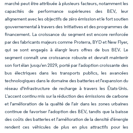
marché peut être attribuée à plusieurs facteurs, notamment les
capacités de performance supérieures des BEV, leur
alignement avec les objectifs de zéro émission et le fort soutien
gouvernemental à travers des initiatives et des programmes de
financement. La croissance du segment est encore renforcée
par des fabricants majeurs comme Proterra, BYD et New Flyer,
qui se sont engagés à élargir leurs offres de bus BEV. Le
segment connaît une croissance robuste et devrait maintenir
son fort élan jusqu'en 2029, porté par l'adoption croissante des
bus électriques dans les transports publics, les avancées
technologiques dans le domaine des batteries et l'expansion du
réseau d'infrastructure de recharge à travers les États-Unis.
L'accent continu mis sur la réduction des émissions de carbone
et l'amélioration de la qualité de l'air dans les zones urbaines
continue de favoriser l'adoption des BEV, tandis que la baisse
des coûts des batteries et l'amélioration de la densité d'énergie
rendent ces véhicules de plus en plus attractifs pour les