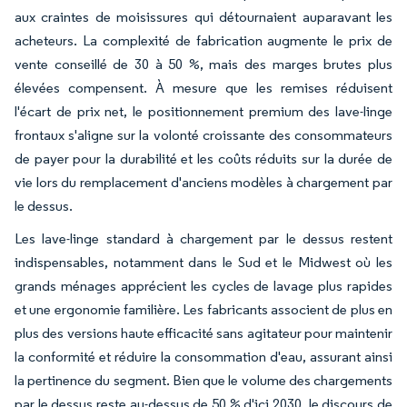
aux craintes de moisissures qui détournaient auparavant les
acheteurs. La complexité de fabrication augmente le prix de
vente conseillé de 30 à 50 %, mais des marges brutes plus
élevées compensent. À mesure que les remises réduisent
l'écart de prix net, le positionnement premium des lave-linge
frontaux s'aligne sur la volonté croissante des consommateurs
de payer pour la durabilité et les coûts réduits sur la durée de
vie lors du remplacement d'anciens modèles à chargement par
le dessus.
Les lave-linge standard à chargement par le dessus restent
indispensables, notamment dans le Sud et le Midwest où les
grands ménages apprécient les cycles de lavage plus rapides
et une ergonomie familière. Les fabricants associent de plus en
plus des versions haute efficacité sans agitateur pour maintenir
la conformité et réduire la consommation d'eau, assurant ainsi
la pertinence du segment. Bien que le volume des chargements
par le dessus reste au-dessus de 50 % d'ici 2030, le discours de