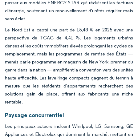
passer aux modèles ENERGY STAR qui réduisent les factures
d'énergie, soutenant un renouvellement d'unités régulier mais
sans éclat.
Le Nord-Est a capté une part de 15,48 % en 2025 avec une
perspective de TCAC de 4,41 %. Les logements urbains
denses et les coûts immobiliers élevés prolongent les cycles de
remplacement, mais les programmes de remise des États —
menés par le programme en magasin de New York, premier du
genre dans la nation — amplifient la conversion vers des unités
haute efficacité. Les lave-linge compacts gagnent du terrain à
mesure que les résidents d'appartements recherchent des
solutions gain de place, offrant aux fabricants une niche
rentable.
Paysage concurrentiel
Les principaux acteurs incluent Whirlpool, LG, Samsung, GE
Appliances et Electrolux qui dominent le marché, mettant en