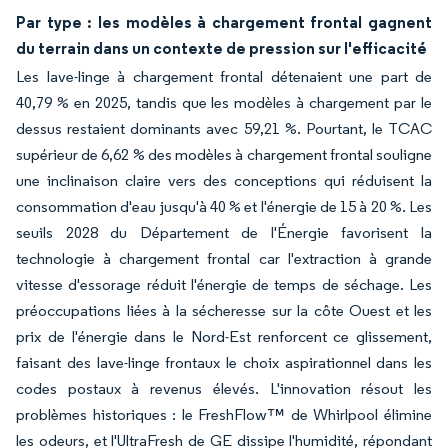
Par type : les modèles à chargement frontal gagnent
du terrain dans un contexte de pression sur l'efficacité
Les lave-linge à chargement frontal détenaient une part de
40,79 % en 2025, tandis que les modèles à chargement par le
dessus restaient dominants avec 59,21 %. Pourtant, le TCAC
supérieur de 6,62 % des modèles à chargement frontal souligne
une inclinaison claire vers des conceptions qui réduisent la
consommation d'eau jusqu'à 40 % et l'énergie de 15 à 20 %. Les
seuils 2028 du Département de l'Énergie favorisent la
technologie à chargement frontal car l'extraction à grande
vitesse d'essorage réduit l'énergie de temps de séchage. Les
préoccupations liées à la sécheresse sur la côte Ouest et les
prix de l'énergie dans le Nord-Est renforcent ce glissement,
faisant des lave-linge frontaux le choix aspirationnel dans les
codes postaux à revenus élevés. L'innovation résout les
problèmes historiques : le FreshFlow™ de Whirlpool élimine
les odeurs, et l'UltraFresh de GE dissipe l'humidité, répondant