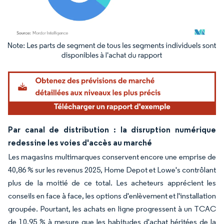
Image © Mordor Intelligence. La réutilisation nécessite une attribution sous CC BY 4.
Par canal de distribution : la disruption numérique
redessine les voies d'accès au marché
Les magasins multimarques conservent encore une emprise de
40,86 % sur les revenus 2025, Home Depot et Lowe's contrôlant
plus de la moitié de ce total. Les acheteurs apprécient les
conseils en face à face, les options d'enlèvement et l'installation
groupée. Pourtant, les achats en ligne progressent à un TCAC
de 10,95 % à mesure que les habitudes d'achat héritées de la