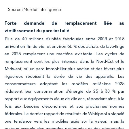
Source: Mordor Intelligence
Forte demande de remplacement liée au
vieillissement du parc installé
Plus de 40 millions d'unités fabriquées entre 2008 et 2015
arrivent en fin de vie, et environ 61 % des achats de lave-linge
en 2025 remplacent une machine existante. Les cycles de
remplacement sont les plus intenses dans le Nord-Est et le
Midwest, où un parc immobilier plus ancien et des hivers plus
rigoureux réduisent la durée de vie des appareils. Les
consommateurs adoptant les modèles millésime 2025
réduisent leur consommation d'énergie de 25 à 30 % par
rapport aux équipements vieux de dix ans, répondant ainsi à la
fois aux besoins d'économies et aux prochaines normes
fédérales. Le dernier rapport de résultats de Whirlpool a signalé
une tendance vers les modèles axés sur la valeur, mais la
marque associe des garanties prolongées et des diagnostics