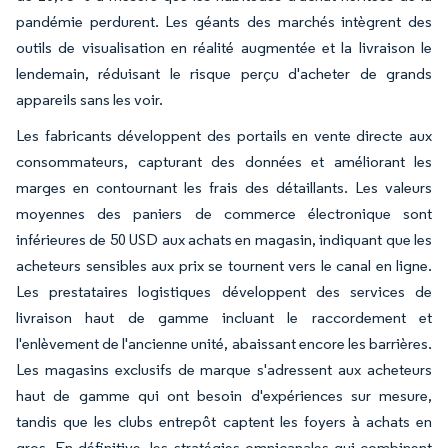
pandémie perdurent. Les géants des marchés intègrent des
outils de visualisation en réalité augmentée et la livraison le
lendemain, réduisant le risque perçu d'acheter de grands
appareils sans les voir.
Les fabricants développent des portails en vente directe aux
consommateurs, capturant des données et améliorant les
marges en contournant les frais des détaillants. Les valeurs
moyennes des paniers de commerce électronique sont
inférieures de 50 USD aux achats en magasin, indiquant que les
acheteurs sensibles aux prix se tournent vers le canal en ligne.
Les prestataires logistiques développent des services de
livraison haut de gamme incluant le raccordement et
l'enlèvement de l'ancienne unité, abaissant encore les barrières.
Les magasins exclusifs de marque s'adressent aux acheteurs
haut de gamme qui ont besoin d'expériences sur mesure,
tandis que les clubs entrepôt captent les foyers à achats en
gros. En définitive, les stratégies omnicanales qui combinent