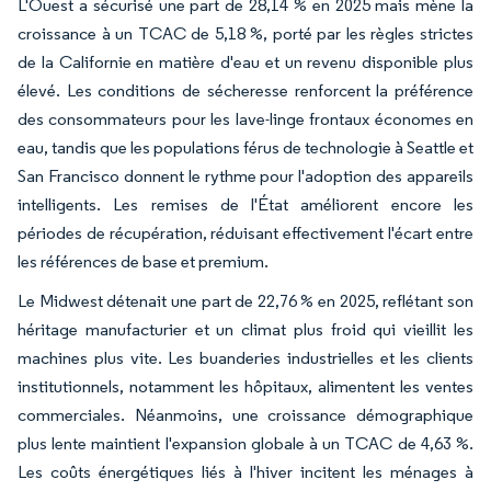
L'Ouest a sécurisé une part de 28,14 % en 2025 mais mène la
croissance à un TCAC de 5,18 %, porté par les règles strictes
de la Californie en matière d'eau et un revenu disponible plus
élevé. Les conditions de sécheresse renforcent la préférence
des consommateurs pour les lave-linge frontaux économes en
eau, tandis que les populations férus de technologie à Seattle et
San Francisco donnent le rythme pour l'adoption des appareils
intelligents. Les remises de l'État améliorent encore les
périodes de récupération, réduisant effectivement l'écart entre
les références de base et premium.
Le Midwest détenait une part de 22,76 % en 2025, reflétant son
héritage manufacturier et un climat plus froid qui vieillit les
machines plus vite. Les buanderies industrielles et les clients
institutionnels, notamment les hôpitaux, alimentent les ventes
commerciales. Néanmoins, une croissance démographique
plus lente maintient l'expansion globale à un TCAC de 4,63 %.
Les coûts énergétiques liés à l'hiver incitent les ménages à