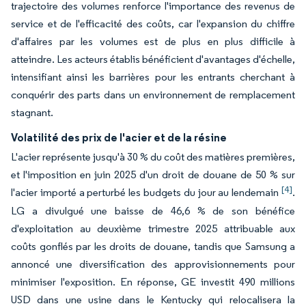
trajectoire des volumes renforce l'importance des revenus de
service et de l'efficacité des coûts, car l'expansion du chiffre
d'affaires par les volumes est de plus en plus difficile à
atteindre. Les acteurs établis bénéficient d'avantages d'échelle,
intensifiant ainsi les barrières pour les entrants cherchant à
conquérir des parts dans un environnement de remplacement
stagnant.
Volatilité des prix de l'acier et de la résine
L'acier représente jusqu'à 30 % du coût des matières premières,
et l'imposition en juin 2025 d'un droit de douane de 50 % sur
[4]
l'acier importé a perturbé les budgets du jour au lendemain
.
LG a divulgué une baisse de 46,6 % de son bénéfice
d'exploitation au deuxième trimestre 2025 attribuable aux
coûts gonflés par les droits de douane, tandis que Samsung a
annoncé une diversification des approvisionnements pour
minimiser l'exposition. En réponse, GE investit 490 millions
USD dans une usine dans le Kentucky qui relocalisera la