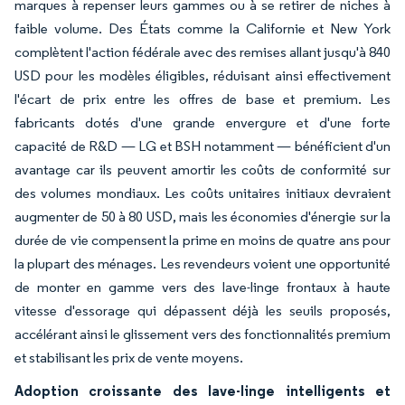
marques à repenser leurs gammes ou à se retirer de niches à
faible volume. Des États comme la Californie et New York
complètent l'action fédérale avec des remises allant jusqu'à 840
USD pour les modèles éligibles, réduisant ainsi effectivement
l'écart de prix entre les offres de base et premium. Les
fabricants dotés d'une grande envergure et d'une forte
capacité de R&D — LG et BSH notamment — bénéficient d'un
avantage car ils peuvent amortir les coûts de conformité sur
des volumes mondiaux. Les coûts unitaires initiaux devraient
augmenter de 50 à 80 USD, mais les économies d'énergie sur la
durée de vie compensent la prime en moins de quatre ans pour
la plupart des ménages. Les revendeurs voient une opportunité
de monter en gamme vers des lave-linge frontaux à haute
vitesse d'essorage qui dépassent déjà les seuils proposés,
accélérant ainsi le glissement vers des fonctionnalités premium
et stabilisant les prix de vente moyens.
Adoption croissante des lave-linge intelligents et