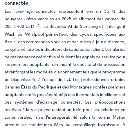
connectés
Les lave-linge connectés représentent environ 35 % des
nouvelles unités vendues en 2025 et affichent des primes de
[2]
200 à 400 USD
. Le Bespoke AI de Samsung et l'Intelligent
Wash de Whirlpool permettent des cycles spécifiques aux
tissus, des commandes vocales et des mises à jour à distance,
ce qui améliore les indicateurs de satisfaction client. Les alertes
de maintenance prédictive réduisent les appels de service pour
les premiers adoptants, diminuant le coût total de possession
et renforçant les modèles d'abonnement tels que le programme
de blanchisserie à l'usage de LG. Les professionnels urbains
dans les États du Pacifique et des Montagnes sont les premiers
adoptants car ils possèdent déjà des thermostats intelligents et
des systèmes d'éclairage connectés. Les préoccupations
relatives à la vie privée restent un frein pour les acheteurs en
zones rurales, mais l'interopérabilité selon la norme Matter
atténue les inquiétudes liées au verrouillage fournisseur. À