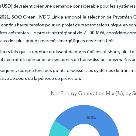
ds USD) devraient créer une demande considérable pour les système
 2021, SOO Green HVDC Link a annoncé la sélection de Prysmian G
 continu haute tension pour un projet de transmission unique en son 
aires existantes. Le projet interrégional de 2 100 MW, considéré co
 deux des plus grands marchés énergétiques des États-Unis.
teurs tels que le nombre croissant de parcs éoliens offshore, ainsi q
nt accroître la demande de systèmes de transmission sous-marins au 
séquent, compte tenu des points ci-dessus, les systèmes de transm
ative au cours de la période de prévision.