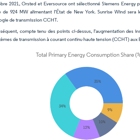
bre 2021, Orsted et Eversource ont sélectionné Siemens Energy po
e de 924 MW alimentant l'État de New York. Sunrise Wind sera le p
ogie de transmission CCHT.
séquent, compte tenu des points ci-dessus, l'augmentation des inst
tèmes de transmission à courant continu haute tension (CCHT) aux Ét