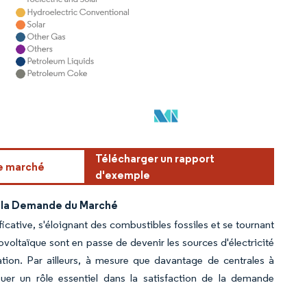
Télécharger un rapport
ce marché
d'exemple
e la Demande du Marché
icative, s'éloignant des combustibles fossiles et se tournant
tovoltaïque sont en passe de devenir les sources d'électricité
ation. Par ailleurs, à mesure que davantage de centrales à
ouer un rôle essentiel dans la satisfaction de la demande