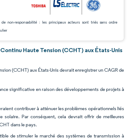
 de non-responsabilité : les principaux acteurs sont triés sans ordre
ulier
 Continu Haute Tension (CCHT) aux États-Unis
nsion (CCHT) aux États-Unis devrait enregistrer un CAGR de
nce significative en raison des développements de projets à
ient contribuer à atténuer les problèmes opérationnels liés
le solaire. Par conséquent, cela devrait offrir de meilleures
CCHT dans le pays.
tible de stimuler le marché des systèmes de transmission à