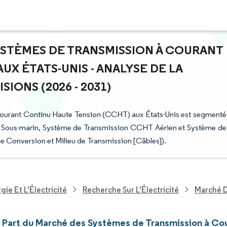
YSTÈMES DE TRANSMISSION À COURANT
X ÉTATS-UNIS - ANALYSE DE LA
IONS (2026 - 2031)
Courant Continu Haute Tension (CCHT) aux États-Unis est segmenté
 Sous-marin, Système de Transmission CCHT Aérien et Système de
 Conversion et Milieu de Transmission [Câbles]).
ie Et L'Électricité
Recherche Sur L'Électricité
Marché D
et Part du Marché des Systèmes de Transmission à C