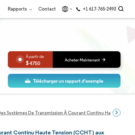
Rapports
Contact
+1 617-765-2493
4750
es Systèmes De Transmission À Courant Continu Haute Tension
ourant Continu Haute Tension (CCHT) aux