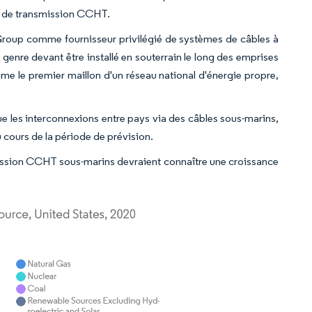
s de transmission CCHT.
roup comme fournisseur privilégié de systèmes de câbles à
genre devant être installé en souterrain le long des emprises
mme le premier maillon d'un réseau national d'énergie propre,
ue les interconnexions entre pays via des câbles sous-marins,
cours de la période de prévision.
ission CCHT sous-marins devraient connaître une croissance