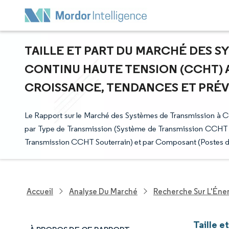
TAILLE ET PART DU MARCHÉ DES S
CONTINU HAUTE TENSION (CCHT) AU
CROISSANCE, TENDANCES ET PRÉVIS
Le Rapport sur le Marché des Systèmes de Transmission à 
par Type de Transmission (Système de Transmission CCHT
Transmission CCHT Souterrain) et par Composant (Postes de
Accueil
Analyse Du Marché
Recherche Sur L'Énerg
Taille 