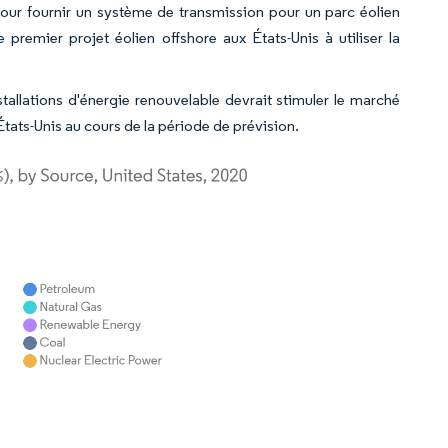
ur fournir un système de transmission pour un parc éolien
remier projet éolien offshore aux États-Unis à utiliser la
allations d'énergie renouvelable devrait stimuler le marché
ats-Unis au cours de la période de prévision.