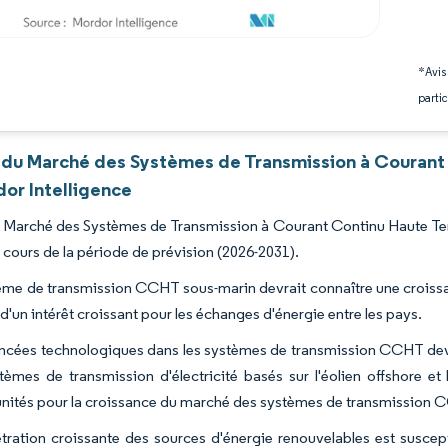
*Avis
partic
 du Marché des Systèmes de Transmission à Courant
dor Intelligence
du Marché des Systèmes de Transmission à Courant Continu Haute Te
 cours de la période de prévision (2026-2031).
ème de transmission CCHT sous-marin devrait connaître une croissa
 d'un intérêt croissant pour les échanges d'énergie entre les pays.
ncées technologiques dans les systèmes de transmission CCHT devra
tèmes de transmission d'électricité basés sur l'éolien offshore et 
nités pour la croissance du marché des systèmes de transmission 
tration croissante des sources d'énergie renouvelables est suscep