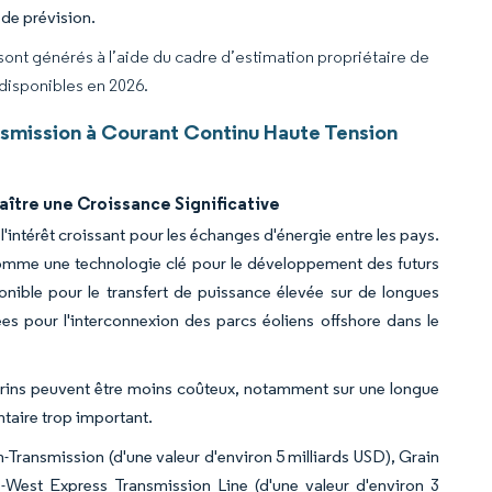
 de prévision.
 sont générés à l’aide du cadre d’estimation propriétaire de
 disponibles en 2026.
smission à Courant Continu Haute Tension
ître une Croissance Significative
'intérêt croissant pour les échanges d'énergie entre les pays.
omme une technologie clé pour le développement des futurs
onible pour le transfert de puissance élevée sur de longues
es pour l'interconnexion des parcs éoliens offshore dans le
rins peuvent être moins coûteux, notamment sur une longue
taire trop important.
n-Transmission (d'une valeur d'environ 5 milliards USD), Grain
s-West Express Transmission Line (d'une valeur d'environ 3