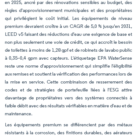
en 2025, ancré par des rénovations sensibles au budget, des
règles d'approvisionnement municipales et des propriétaires
qui privilégient le coût initial. Les équipements de niveau
premium devraient croître à un CAGR de 5,0 % jusqu'en 2031,
LEED v5 faisant des réductions d'eau une exigence de base et
non plus seulement une voie de crédit, ce qui accroît le besoin
de toilettes à moins de 1,28 gpf et de robinets de lavabo public
à 0,35–0,4 gpm avec capteurs. L'étiquetage EPA WaterSense
reste une norme d'approvisionnement qui simplifie l'éligibilité
aux remises et soutient la vérification des performances lors de
la mise en service. Cette combinaison de resserrement des
codes et de stratégies de portefeuille liées à l'ESG attire
davantage de propriétaires vers des systèmes connectés à
faible débit avec des résultats vérifiables en matière d'eau et de
maintenance.
Les équipements premium se différencient par des métaux
résistants à la corrosion, des finitions durables, des aérateurs