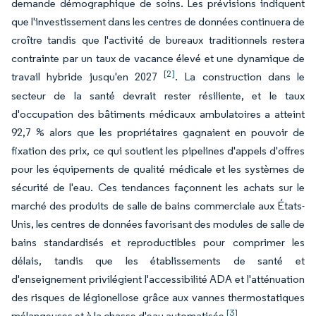
demande démographique de soins. Les prévisions indiquent
que l'investissement dans les centres de données continuera de
croître tandis que l'activité de bureaux traditionnels restera
contrainte par un taux de vacance élevé et une dynamique de
[2]
travail hybride jusqu'en 2027
. La construction dans le
secteur de la santé devrait rester résiliente, et le taux
d'occupation des bâtiments médicaux ambulatoires a atteint
92,7 % alors que les propriétaires gagnaient en pouvoir de
fixation des prix, ce qui soutient les pipelines d'appels d'offres
pour les équipements de qualité médicale et les systèmes de
sécurité de l'eau. Ces tendances façonnent les achats sur le
marché des produits de salle de bains commerciale aux États-
Unis, les centres de données favorisant des modules de salle de
bains standardisés et reproductibles pour comprimer les
délais, tandis que les établissements de santé et
d'enseignement privilégient l'accessibilité ADA et l'atténuation
des risques de légionellose grâce aux vannes thermostatiques
[3]
mélangeuses et à la chasse d'eau automatisée
.