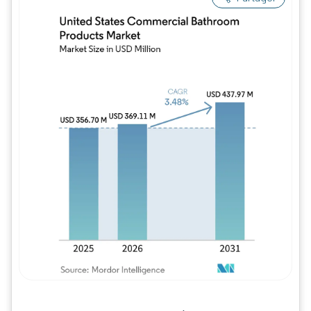
Image © Mordor Intelligence. La réutilisation