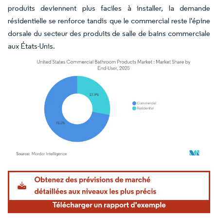
produits deviennent plus faciles à installer, la demande
résidentielle se renforce tandis que le commercial reste l'épine
dorsale du secteur des produits de salle de bains commerciale
aux États-Unis.
Image © Mordor Intelligence. La réutilisation nécessite une attribution sous CC BY 4.