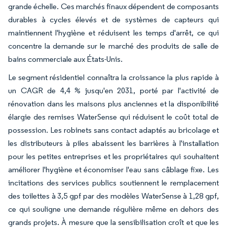
grande échelle. Ces marchés finaux dépendent de composants
durables à cycles élevés et de systèmes de capteurs qui
maintiennent l'hygiène et réduisent les temps d'arrêt, ce qui
concentre la demande sur le marché des produits de salle de
bains commerciale aux États-Unis.
Le segment résidentiel connaîtra la croissance la plus rapide à
un CAGR de 4,4 % jusqu'en 2031, porté par l'activité de
rénovation dans les maisons plus anciennes et la disponibilité
élargie des remises WaterSense qui réduisent le coût total de
possession. Les robinets sans contact adaptés au bricolage et
les distributeurs à piles abaissent les barrières à l'installation
pour les petites entreprises et les propriétaires qui souhaitent
améliorer l'hygiène et économiser l'eau sans câblage fixe. Les
incitations des services publics soutiennent le remplacement
des toilettes à 3,5 gpf par des modèles WaterSense à 1,28 gpf,
ce qui souligne une demande régulière même en dehors des
grands projets. À mesure que la sensibilisation croît et que les