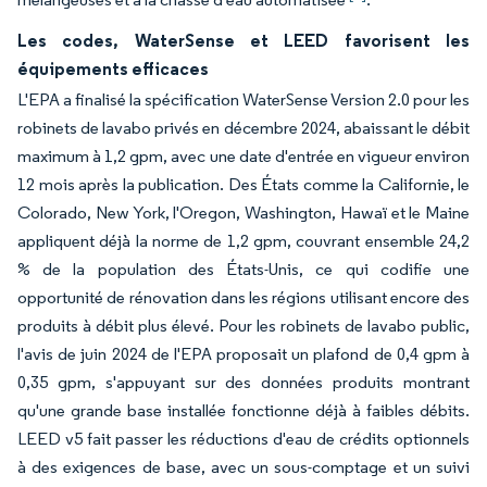
Les codes, WaterSense et LEED favorisent les
équipements efficaces
L'EPA a finalisé la spécification WaterSense Version 2.0 pour les
robinets de lavabo privés en décembre 2024, abaissant le débit
maximum à 1,2 gpm, avec une date d'entrée en vigueur environ
12 mois après la publication. Des États comme la Californie, le
Colorado, New York, l'Oregon, Washington, Hawaï et le Maine
appliquent déjà la norme de 1,2 gpm, couvrant ensemble 24,2
% de la population des États-Unis, ce qui codifie une
opportunité de rénovation dans les régions utilisant encore des
produits à débit plus élevé. Pour les robinets de lavabo public,
l'avis de juin 2024 de l'EPA proposait un plafond de 0,4 gpm à
0,35 gpm, s'appuyant sur des données produits montrant
qu'une grande base installée fonctionne déjà à faibles débits.
LEED v5 fait passer les réductions d'eau de crédits optionnels
à des exigences de base, avec un sous-comptage et un suivi