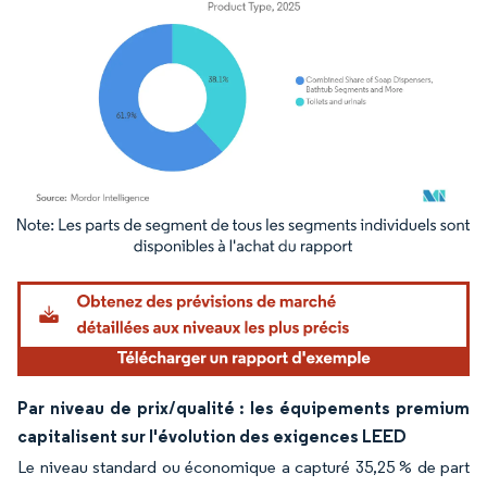
Image © Mordor Intelligence. La réutilisation nécessite une attribution sous CC BY 4.
Par niveau de prix/qualité : les équipements premium
capitalisent sur l'évolution des exigences LEED
Le niveau standard ou économique a capturé 35,25 % de part