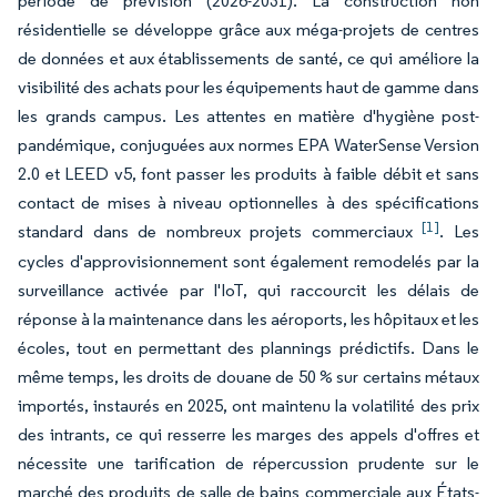
période de prévision (2026-2031). La construction non
résidentielle se développe grâce aux méga-projets de centres
de données et aux établissements de santé, ce qui améliore la
visibilité des achats pour les équipements haut de gamme dans
les grands campus. Les attentes en matière d'hygiène post-
pandémique, conjuguées aux normes EPA WaterSense Version
2.0 et LEED v5, font passer les produits à faible débit et sans
contact de mises à niveau optionnelles à des spécifications
[1]
standard dans de nombreux projets commerciaux
. Les
cycles d'approvisionnement sont également remodelés par la
surveillance activée par l'IoT, qui raccourcit les délais de
réponse à la maintenance dans les aéroports, les hôpitaux et les
écoles, tout en permettant des plannings prédictifs. Dans le
même temps, les droits de douane de 50 % sur certains métaux
importés, instaurés en 2025, ont maintenu la volatilité des prix
des intrants, ce qui resserre les marges des appels d'offres et
nécessite une tarification de répercussion prudente sur le
marché des produits de salle de bains commerciale aux États-