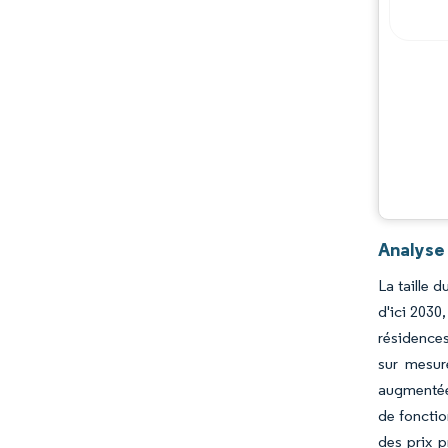
Analyse
La taille 
d'ici 2030
résidences
sur mesur
augmentée 
de fonction
des prix p