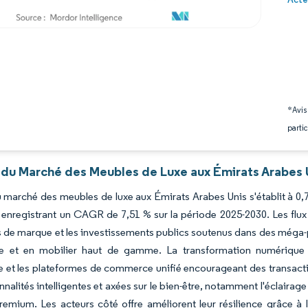
*Avis
partic
 du Marché des Meubles de Luxe aux Émirats Arabes U
du marché des meubles de luxe aux Émirats Arabes Unis s'établit à 0,
, enregistrant un CAGR de 7,51 % sur la période 2025-2030. Les flux 
 de marque et les investissements publics soutenus dans des méga-p
e et en mobilier haut de gamme. La transformation numérique 
et les plateformes de commerce unifié encourageant des transaction
nalités intelligentes et axées sur le bien-être, notamment l'éclairage 
remium. Les acteurs côté offre améliorent leur résilience grâce à