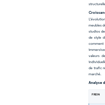
structurel
Croissan
L'évolutio
meubles de
studios de
de style d
comment l
immersives
valeurs d
individuel
de trafic 
marché.
Analyse d
FREIN