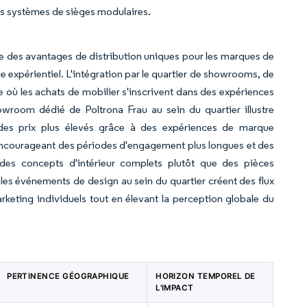
les systèmes de sièges modulaires.
e des avantages de distribution uniques pour les marques de
e expérientiel. L'intégration par le quartier de showrooms, de
ée où les achats de mobilier s'inscrivent dans des expériences
owroom dédié de Poltrona Frau au sein du quartier illustre
 des prix plus élevés grâce à des expériences de marque
encourageant des périodes d'engagement plus longues et des
r des concepts d'intérieur complets plutôt que des pièces
 les événements de design au sein du quartier créent des flux
marketing individuels tout en élevant la perception globale du
PERTINENCE GÉOGRAPHIQUE
HORIZON TEMPOREL DE
L'IMPACT