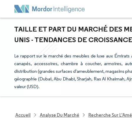
TAILLE ET PART DU MARCHÉ DES M
UNIS - TENDANCES DE CROISSANCE E
Le rapport sur le marché des meubles de luxe aux Émirats A
canapés, accessoires, chambre à coucher, armoires, autres
distribution (grandes surfaces d'ameublement, magasins phare
géographie (Dubaï, Abu Dhabi, Sharjah, Ras Al Khaimah, Ajm
valeur (USD).
Accueil
Analyse Du Marché
Recherche Sur L'Amél