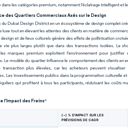
le dans les catégories premium, notamment l'éclairage intelligent et 
ce des Quartiers Commerciaux Axés sur le Design
n du Dubai Design District en un écosystème de design complet cré
 luxe tout en élevant les attentes des clients en matière de commerc
 design et de lieux culturels génère des effets de pollinisation crois
e vie plus larges plutôt que dans des transactions isolées. Le sh
es marques premium exploitent l'environnement pour justifier
. Le modèle du quartier influence le comportement des clients en 
e transaction plus élevées, car les acheteurs peuvent visualise
les. Les investissements publics dans la programmation culturelle et
réguliers qui profitent à tous les participants, réduisant les coûts 
e l'Impact des Freins
*
(~) % D'IMPACT SUR LES
PRÉVISIONS DE CAGR