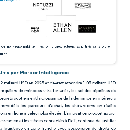
 de non-responsabilité : les principaux acteurs sont triés sans ordre
ulier
nis par Mordor Intelligence
72 milliard USD en 2025 et devrait atteindre 1,03 milliard USD
réguliers de ménages ultra-fortunés, les solides pipelines de
rojets soutiennent la croissance de la demande en intérieurs
remodèle les parcours d'achat, les showrooms en réalité
s en ligne à valeur plus élevée. L'innovation produit autour
circadien et les sièges connectés à l'IoT, continue de justifier
 la logistique en zone franche avec suspension de droits de