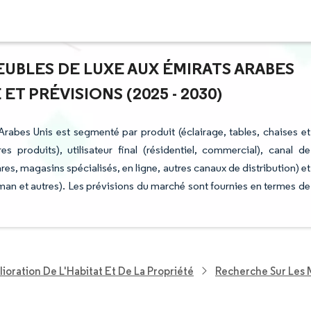
EUBLES DE LUXE AUX ÉMIRATS ARABES
T PRÉVISIONS (2025 - 2030)
rabes Unis est segmenté par produit (éclairage, tables, chaises et
 produits), utilisateur final (résidentiel, commercial), canal de
s, magasins spécialisés, en ligne, autres canaux de distribution) et
an et autres). Les prévisions du marché sont fournies en termes de
ioration De L'Habitat Et De La Propriété
Recherche Sur Les