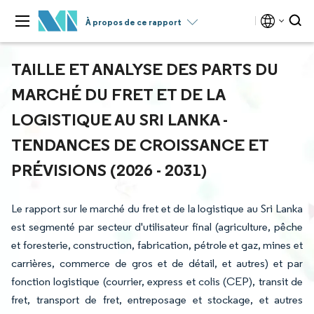
À propos de ce rapport
TAILLE ET ANALYSE DES PARTS DU
MARCHÉ DU FRET ET DE LA
LOGISTIQUE AU SRI LANKA -
TENDANCES DE CROISSANCE ET
PRÉVISIONS (2026 - 2031)
Le rapport sur le marché du fret et de la logistique au Sri Lanka
est segmenté par secteur d'utilisateur final (agriculture, pêche
et foresterie, construction, fabrication, pétrole et gaz, mines et
carrières, commerce de gros et de détail, et autres) et par
fonction logistique (courrier, express et colis (CEP), transit de
fret, transport de fret, entreposage et stockage, et autres