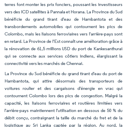
terres font monter les prix fonciers, poussant les investisseurs
vers des ICD satellites à Pannala et Horana. La Province du Sud
bénéficie du grand tirant d'eau de Hambantota et des
transbordements automobiles qui contournent les pics de
Colombo, mais les liaisons ferroviaires vers l'arrière-pays sont
en retard. La Province de l'Est connaît une amélioration grâce à
la rénovation de 61,5 millions USD du port de Kankesanthurai
qui se connecte aux services côtiers indiens, élargissant la
connectivité vers les marchés de Chennai.
La Province du Sud bénéficie du grand tirant d'eau du port de
Hambantota, qui attire désormais des transporteurs de
voitures roulier et des cargaisons d'énergie en vrac qui
contournent Colombo lors des pics de congestion. Malgré la
capacité, les liaisons ferroviaires et routières limitées vers
l'arrière-pays maintiennent l'utilisation en dessous de 50 % du
débit conçu, contraignant la taille du marché du fret et de la
logistique au Sri Lanka captée par la région. Au nord, la