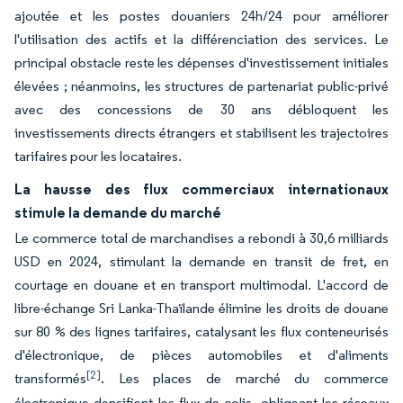
ajoutée et les postes douaniers 24h/24 pour améliorer
l'utilisation des actifs et la différenciation des services. Le
principal obstacle reste les dépenses d'investissement initiales
élevées ; néanmoins, les structures de partenariat public-privé
avec des concessions de 30 ans débloquent les
investissements directs étrangers et stabilisent les trajectoires
tarifaires pour les locataires.
La hausse des flux commerciaux internationaux
stimule la demande du marché
Le commerce total de marchandises a rebondi à 30,6 milliards
USD en 2024, stimulant la demande en transit de fret, en
courtage en douane et en transport multimodal. L'accord de
libre-échange Sri Lanka-Thaïlande élimine les droits de douane
sur 80 % des lignes tarifaires, catalysant les flux conteneurisés
d'électronique, de pièces automobiles et d'aliments
[2]
transformés
. Les places de marché du commerce
électronique densifient les flux de colis, obligeant les réseaux