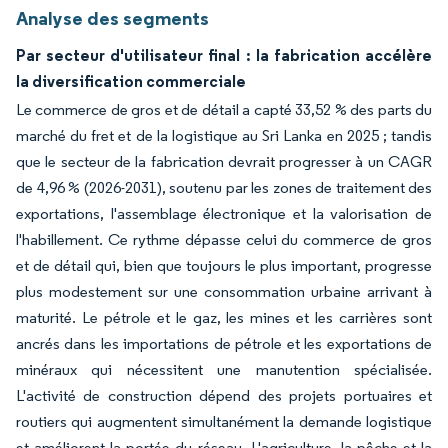
Analyse des segments
Par secteur d'utilisateur final : la fabrication accélère
la diversification commerciale
Le commerce de gros et de détail a capté 33,52 % des parts du
marché du fret et de la logistique au Sri Lanka en 2025 ; tandis
que le secteur de la fabrication devrait progresser à un CAGR
de 4,96 % (2026-2031), soutenu par les zones de traitement des
exportations, l'assemblage électronique et la valorisation de
l'habillement. Ce rythme dépasse celui du commerce de gros
et de détail qui, bien que toujours le plus important, progresse
plus modestement sur une consommation urbaine arrivant à
maturité. Le pétrole et le gaz, les mines et les carrières sont
ancrés dans les importations de pétrole et les exportations de
minéraux qui nécessitent une manutention spécialisée.
L'activité de construction dépend des projets portuaires et
routiers qui augmentent simultanément la demande logistique
et améliorent la portée du réseau. L'agriculture, la pêche et la