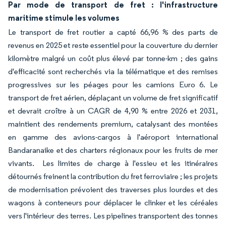
Par mode de transport de fret : l'infrastructure
maritime stimule les volumes
Le transport de fret routier a capté 66,96 % des parts de
revenus en 2025 et reste essentiel pour la couverture du dernier
kilomètre malgré un coût plus élevé par tonne-km ; des gains
d'efficacité sont recherchés via la télématique et des remises
progressives sur les péages pour les camions Euro 6. Le
transport de fret aérien, déplaçant un volume de fret significatif
et devrait croître à un CAGR de 4,90 % entre 2026 et 2031,
maintient des rendements premium, catalysant des montées
en gamme des avions-cargos à l'aéroport international
Bandaranaike et des charters régionaux pour les fruits de mer
vivants. Les limites de charge à l'essieu et les itinéraires
détournés freinent la contribution du fret ferroviaire ; les projets
de modernisation prévoient des traverses plus lourdes et des
wagons à conteneurs pour déplacer le clinker et les céréales
vers l'intérieur des terres. Les pipelines transportent des tonnes