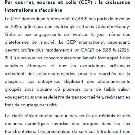
Par courrier, express et colis (CEP) : la croissance
internationale s'accélère
Le CEP domestique représentait 62,48 % des parts de revenus
en 2025, grâce aux denses triangles urbains Colombo-Kandy-
Galle et aux engagements de livraison le jour même des
plateformes de marché. Le CEP international, cependant,
devrait croître plus rapidement à un CAGR de 5,35 % (2026-
2031) alors que les consommateurs sri-lankais font appel à des
vendeurs étrangers et que les exportateurs artisanaux
exécutent des micro-commandes pour les marchés de la
diaspora. Les entreprises déploient des dédouanements
groupés sous douane où plusieurs colis de faible valeur
voyagent sous une seule lettre de transport aérien, réduisant les
frais de courtage par unité.
La clarté réglementaire autour des seuils de minimis et des
douanes numériques favorise des progrès dans les flux
transfrontaliers. Les prestataires de services introduisent des