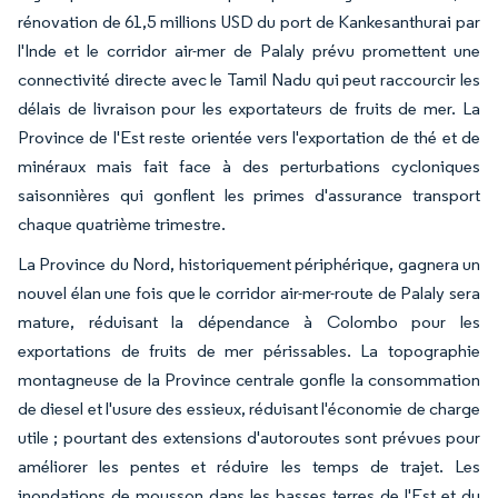
rénovation de 61,5 millions USD du port de Kankesanthurai par
l'Inde et le corridor air-mer de Palaly prévu promettent une
connectivité directe avec le Tamil Nadu qui peut raccourcir les
délais de livraison pour les exportateurs de fruits de mer. La
Province de l'Est reste orientée vers l'exportation de thé et de
minéraux mais fait face à des perturbations cycloniques
saisonnières qui gonflent les primes d'assurance transport
chaque quatrième trimestre.
La Province du Nord, historiquement périphérique, gagnera un
nouvel élan une fois que le corridor air-mer-route de Palaly sera
mature, réduisant la dépendance à Colombo pour les
exportations de fruits de mer périssables. La topographie
montagneuse de la Province centrale gonfle la consommation
de diesel et l'usure des essieux, réduisant l'économie de charge
utile ; pourtant des extensions d'autoroutes sont prévues pour
améliorer les pentes et réduire les temps de trajet. Les
inondations de mousson dans les basses terres de l'Est et du