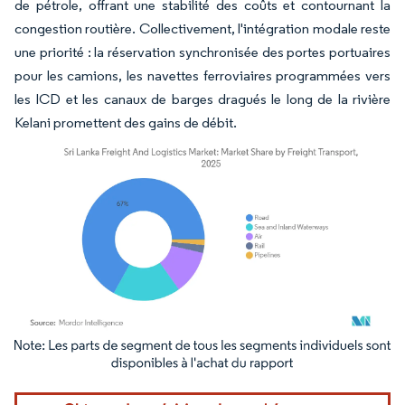
de pétrole, offrant une stabilité des coûts et contournant la
congestion routière. Collectivement, l'intégration modale reste
une priorité : la réservation synchronisée des portes portuaires
pour les camions, les navettes ferroviaires programmées vers
les ICD et les canaux de barges dragués le long de la rivière
Kelani promettent des gains de débit.
Image © Mordor Intelligence. La réutilisation nécessite une attribution sous CC BY 4.