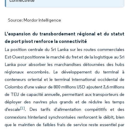
connectivité
Source: Mordor Intelligence
L'expansion du transbordement régional et du statut
de port pivot renforce la connectivité
La position centrale du Sri Lanka sur les routes commerciales
Est-Ouest positionne le marché du fret et de la logistique au Sri
Lanka pour absorber les marchandises détournées des hubs
régionaux encombrés. Le développement du terminal à
conteneurs oriental et le terminal international occidental de
Colombo d'une valeur de 800 millions USD ajoutent 3,6 millions
de TEU de capacité annuelle, permettant aux transporteurs de
déployer des navires plus grands et de réduire les temps
[1]
d'escale
. Des tarifs d'alimentation compétitifs et des
connexions hinterland synchronisées renforcent le débit, bien
que le maintien de faibles frais de service reste essentiel par