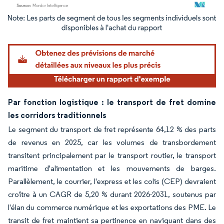
Image © Mordor Intelligence. La réutilisation nécessite une attribution sous CC BY 4.
Par fonction logistique : le transport de fret domine
les corridors traditionnels
Le segment du transport de fret représente 64,12 % des parts
de revenus en 2025, car les volumes de transbordement
transitent principalement par le transport routier, le transport
maritime d'alimentation et les mouvements de barges.
Parallèlement, le courrier, l'express et les colis (CEP) devraient
croître à un CAGR de 5,20 % durant 2026-2031, soutenus par
l'élan du commerce numérique et les exportations des PME. Le
transit de fret maintient sa pertinence en naviguant dans des