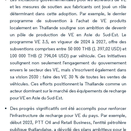
et les mesures de soutien aux fabricants ont joué un rôle
déterminant dans cette adoption. Par exemple, le dernier
programme de subvention à l'achat de VE produits
localement en Thaïlande souligne son ambition de devenir
un pôle de production de VE en Asie du Sud-Est. Le
programme VE 3.5, en vigueur de 2024 à 2027, offre des
subventions comprises entre 50 000 THB (1 397,02 USD) et
100 000 THB (2 794,04 USD) par véhicule. Ces initiatives
soulignent non seulement l'engagement du gouvernement
envers le secteur des VE, mais s'inscrivent également dans
sa vision 2030 : faire des VE 30 % de toutes les ventes de
véhicules. Ces efforts positionnent la Thaïlande comme un
acteur dominant sur le marché des équipements de recharge
pour VE en Asie du Sud-Est.
Des progrès significatifs ont été accomplis pour renforcer
l'infrastructure de recharge pour VE du pays. Par exemple,
début 2023, PTT Oil and Retail Business, l'entité pétrolière
publique thaïlandaise, a dévoilé des plans ambitieux pour le