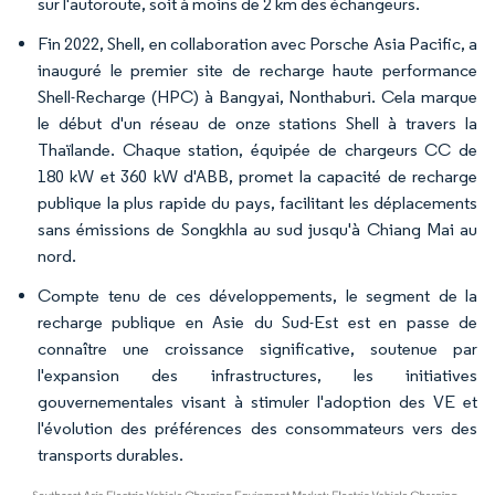
sur l'autoroute, soit à moins de 2 km des échangeurs.
Fin 2022, Shell, en collaboration avec Porsche Asia Pacific, a
inauguré le premier site de recharge haute performance
Shell-Recharge (HPC) à Bangyai, Nonthaburi. Cela marque
le début d'un réseau de onze stations Shell à travers la
Thaïlande. Chaque station, équipée de chargeurs CC de
180 kW et 360 kW d'ABB, promet la capacité de recharge
publique la plus rapide du pays, facilitant les déplacements
sans émissions de Songkhla au sud jusqu'à Chiang Mai au
nord.
Compte tenu de ces développements, le segment de la
recharge publique en Asie du Sud-Est est en passe de
connaître une croissance significative, soutenue par
l'expansion des infrastructures, les initiatives
gouvernementales visant à stimuler l'adoption des VE et
l'évolution des préférences des consommateurs vers des
transports durables.