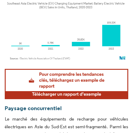
Image © Mordor Intelligence. La réutilisation nécessite une attribution sous CC BY 4.
Paysage concurrentiel
Le marché des équipements de recharge pour véhicules
électriques en Asie du Sud-Est est semi-fragmenté. Parmi les