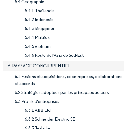
5.4 Géographie
5.4.1 Thaïlande
5.4.2 Indonésie
5.4.3 Singapour
5.4.4 Malaisie
5.4.5 Vietnam
5.4.6 Reste de l'Asie du Sud-Est
6. PAYSAGE CONCURRENTIEL
6.1 Fusions et acquisitions, coentreprises, collaborations
et accords
6.2 Stratégies adoptées par les principaux acteurs
6.3 Profils d'entreprises
6.3.1 ABB Ltd
6.3.2 Schneider Electric SE
6.3.3 Tesla Inc.