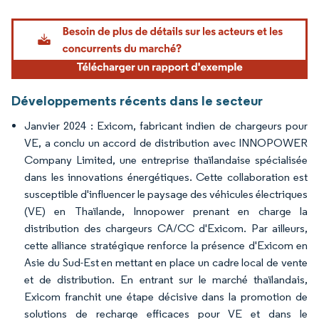
Image © Mordor Intelligence. La réutilisation nécessite une attribution sous CC BY 4.
Développements récents dans le secteur
Janvier 2024 : Exicom, fabricant indien de chargeurs pour
VE, a conclu un accord de distribution avec INNOPOWER
Company Limited, une entreprise thaïlandaise spécialisée
dans les innovations énergétiques. Cette collaboration est
susceptible d'influencer le paysage des véhicules électriques
(VE) en Thaïlande, Innopower prenant en charge la
distribution des chargeurs CA/CC d'Exicom. Par ailleurs,
cette alliance stratégique renforce la présence d'Exicom en
Asie du Sud-Est en mettant en place un cadre local de vente
et de distribution. En entrant sur le marché thaïlandais,
Exicom franchit une étape décisive dans la promotion de
solutions de recharge efficaces pour VE et dans le