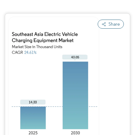
Share