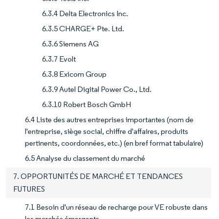
6.3.4 Delta Electronics Inc.
6.3.5 CHARGE+ Pte. Ltd.
6.3.6 Siemens AG
6.3.7 Evolt
6.3.8 Exicom Group
6.3.9 Autel Digital Power Co., Ltd.
6.3.10 Robert Bosch GmbH
6.4 Liste des autres entreprises importantes (nom de
l'entreprise, siège social, chiffre d'affaires, produits
pertinents, coordonnées, etc.) (en bref format tabulaire)
6.5 Analyse du classement du marché
7. OPPORTUNITÉS DE MARCHÉ ET TENDANCES
FUTURES
7.1 Besoin d'un réseau de recharge pour VE robuste dans
les marchés émergents