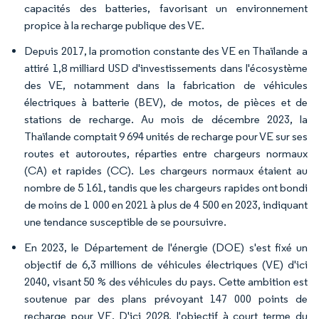
capacités des batteries, favorisant un environnement
propice à la recharge publique des VE.
Depuis 2017, la promotion constante des VE en Thaïlande a
attiré 1,8 milliard USD d'investissements dans l'écosystème
des VE, notamment dans la fabrication de véhicules
électriques à batterie (BEV), de motos, de pièces et de
stations de recharge. Au mois de décembre 2023, la
Thaïlande comptait 9 694 unités de recharge pour VE sur ses
routes et autoroutes, réparties entre chargeurs normaux
(CA) et rapides (CC). Les chargeurs normaux étaient au
nombre de 5 161, tandis que les chargeurs rapides ont bondi
de moins de 1 000 en 2021 à plus de 4 500 en 2023, indiquant
une tendance susceptible de se poursuivre.
En 2023, le Département de l'énergie (DOE) s'est fixé un
objectif de 6,3 millions de véhicules électriques (VE) d'ici
2040, visant 50 % des véhicules du pays. Cette ambition est
soutenue par des plans prévoyant 147 000 points de
recharge pour VE. D'ici 2028, l'objectif à court terme du