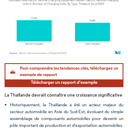
Image © Mordor Intelligence. La réutilisation nécessite une attribution sous CC BY 4.
La Thaïlande devrait connaître une croissance significative
Historiquement, la Thaïlande a été un acteur majeur du
secteur automobile en Asie du Sud-Est, évoluant du simple
assemblage de composants automobiles pour devenir un
pôle important de production et d'exportation automobiles.