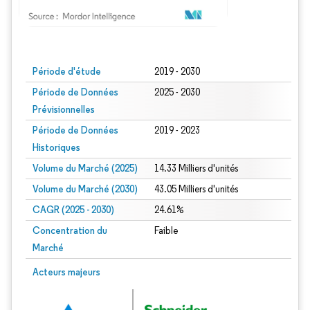
Image © Mordor Intelligence. La réutilisation nécessite une attribution sous CC BY
Période d'étude
2019 - 2030
Période de Données
2025 - 2030
Prévisionnelles
Période de Données
2019 - 2023
Historiques
Volume du Marché (2025)
14.33 Milliers d'unités
Volume du Marché (2030)
43.05 Milliers d'unités
CAGR (2025 - 2030)
24.61%
Concentration du
Faible
Marché
Acteurs majeurs