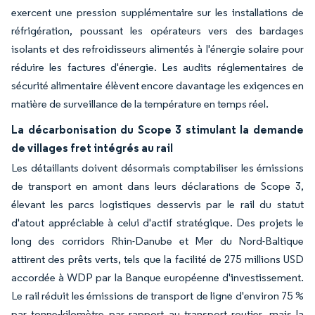
exercent une pression supplémentaire sur les installations de
réfrigération, poussant les opérateurs vers des bardages
isolants et des refroidisseurs alimentés à l'énergie solaire pour
réduire les factures d'énergie. Les audits réglementaires de
sécurité alimentaire élèvent encore davantage les exigences en
matière de surveillance de la température en temps réel.
La décarbonisation du Scope 3 stimulant la demande
de villages fret intégrés au rail
Les détaillants doivent désormais comptabiliser les émissions
de transport en amont dans leurs déclarations de Scope 3,
élevant les parcs logistiques desservis par le rail du statut
d'atout appréciable à celui d'actif stratégique. Des projets le
long des corridors Rhin-Danube et Mer du Nord-Baltique
attirent des prêts verts, tels que la facilité de 275 millions USD
accordée à WDP par la Banque européenne d'investissement.
Le rail réduit les émissions de transport de ligne d'environ 75 %
par tonne-kilomètre par rapport au transport routier, mais la