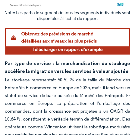
Image © Mordor Intelligence. La réutilisation nécessite une attribution sous CC BY 4.
Par type de service : la marchandisation du stockage
accélère la migration vers les services à valeur ajoutée
Le stockage représentait 50,51 % de la taille du Marché des
Entrepôts E-commerce en Europe en 2025, mais il tend vers un
statut de service de base au sein du Marché des Entrepôts E-
commerce en Europe. La préparation et l'emballage des
commandes, dont la croissance est projetée à un CAGR de
10,64 %, constituent le véritable terrain de différenciation. Des
opérateurs comme Wincanton utilisent la robotique modulaire
pour multiplier par cinq les cadences de préparation et garantir