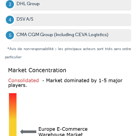
DHL Group
DSV A/S
CMA CGM Group (Including CEVA Logistics)
*Avis de non-responsabilité : les principaux acteurs sont triés sans ordre
particulier