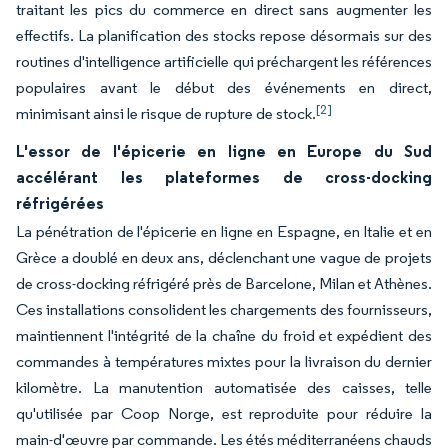
traitant les pics du commerce en direct sans augmenter les
effectifs. La planification des stocks repose désormais sur des
routines d'intelligence artificielle qui préchargent les références
populaires avant le début des événements en direct,
[2]
minimisant ainsi le risque de rupture de stock.
L'essor de l'épicerie en ligne en Europe du Sud
accélérant les plateformes de cross-docking
réfrigérées
La pénétration de l'épicerie en ligne en Espagne, en Italie et en
Grèce a doublé en deux ans, déclenchant une vague de projets
de cross-docking réfrigéré près de Barcelone, Milan et Athènes.
Ces installations consolident les chargements des fournisseurs,
maintiennent l'intégrité de la chaîne du froid et expédient des
commandes à températures mixtes pour la livraison du dernier
kilomètre. La manutention automatisée des caisses, telle
qu'utilisée par Coop Norge, est reproduite pour réduire la
main-d'œuvre par commande. Les étés méditerranéens chauds