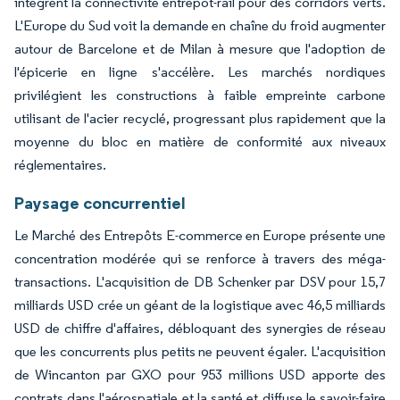
intègrent la connectivité entrepôt-rail pour des corridors verts.
L'Europe du Sud voit la demande en chaîne du froid augmenter
autour de Barcelone et de Milan à mesure que l'adoption de
l'épicerie en ligne s'accélère. Les marchés nordiques
privilégient les constructions à faible empreinte carbone
utilisant de l'acier recyclé, progressant plus rapidement que la
moyenne du bloc en matière de conformité aux niveaux
réglementaires.
Paysage concurrentiel
Le Marché des Entrepôts E-commerce en Europe présente une
concentration modérée qui se renforce à travers des méga-
transactions. L'acquisition de DB Schenker par DSV pour 15,7
milliards USD crée un géant de la logistique avec 46,5 milliards
USD de chiffre d'affaires, débloquant des synergies de réseau
que les concurrents plus petits ne peuvent égaler. L'acquisition
de Wincanton par GXO pour 953 millions USD apporte des
contrats dans l'aérospatiale et la santé et diffuse le savoir-faire