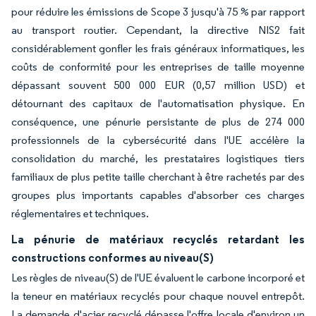
pour réduire les émissions de Scope 3 jusqu'à 75 % par rapport
au transport routier. Cependant, la directive NIS2 fait
considérablement gonfler les frais généraux informatiques, les
coûts de conformité pour les entreprises de taille moyenne
dépassant souvent 500 000 EUR (0,57 million USD) et
détournant des capitaux de l'automatisation physique. En
conséquence, une pénurie persistante de plus de 274 000
professionnels de la cybersécurité dans l'UE accélère la
consolidation du marché, les prestataires logistiques tiers
familiaux de plus petite taille cherchant à être rachetés par des
groupes plus importants capables d'absorber ces charges
réglementaires et techniques.
La pénurie de matériaux recyclés retardant les
constructions conformes au niveau(S)
Les règles de niveau(S) de l'UE évaluent le carbone incorporé et
la teneur en matériaux recyclés pour chaque nouvel entrepôt.
La demande d'acier recyclé dépasse l'offre locale d'environ un