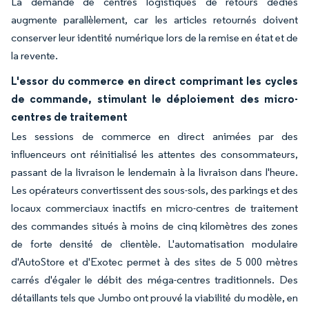
La demande de centres logistiques de retours dédiés
augmente parallèlement, car les articles retournés doivent
conserver leur identité numérique lors de la remise en état et de
la revente.
L'essor du commerce en direct comprimant les cycles
de commande, stimulant le déploiement des micro-
centres de traitement
Les sessions de commerce en direct animées par des
influenceurs ont réinitialisé les attentes des consommateurs,
passant de la livraison le lendemain à la livraison dans l'heure.
Les opérateurs convertissent des sous-sols, des parkings et des
locaux commerciaux inactifs en micro-centres de traitement
des commandes situés à moins de cinq kilomètres des zones
de forte densité de clientèle. L'automatisation modulaire
d'AutoStore et d'Exotec permet à des sites de 5 000 mètres
carrés d'égaler le débit des méga-centres traditionnels. Des
détaillants tels que Jumbo ont prouvé la viabilité du modèle, en