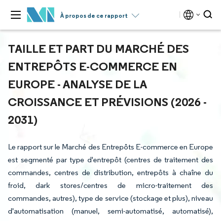
À propos de ce rapport
TAILLE ET PART DU MARCHÉ DES
ENTREPÔTS E-COMMERCE EN
EUROPE - ANALYSE DE LA
CROISSANCE ET PRÉVISIONS (2026 -
2031)
Le rapport sur le Marché des Entrepôts E-commerce en Europe
est segmenté par type d'entrepôt (centres de traitement des
commandes, centres de distribution, entrepôts à chaîne du
froid, dark stores/centres de micro-traitement des
commandes, autres), type de service (stockage et plus), niveau
d'automatisation (manuel, semi-automatisé, automatisé),