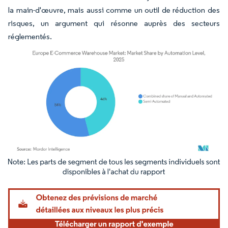
la main-d'œuvre, mais aussi comme un outil de réduction des
risques, un argument qui résonne auprès des secteurs
réglementés.
Image © Mordor Intelligence. La réutilisation nécessite une attribution sous CC BY 4.