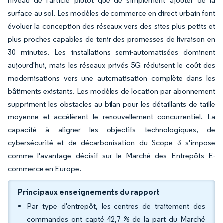
niveau de l'article plutôt que de simplement ajouter de la
surface au sol. Les modèles de commerce en direct urbain font
évoluer la conception des réseaux vers des sites plus petits et
plus proches capables de tenir des promesses de livraison en
30 minutes. Les installations semi-automatisées dominent
aujourd'hui, mais les réseaux privés 5G réduisent le coût des
modernisations vers une automatisation complète dans les
bâtiments existants. Les modèles de location par abonnement
suppriment les obstacles au bilan pour les détaillants de taille
moyenne et accélèrent le renouvellement concurrentiel. La
capacité à aligner les objectifs technologiques, de
cybersécurité et de décarbonisation du Scope 3 s'impose
comme l'avantage décisif sur le Marché des Entrepôts E-
commerce en Europe.
Principaux enseignements du rapport
Par type d'entrepôt, les centres de traitement des
commandes ont capté 42,7 % de la part du Marché