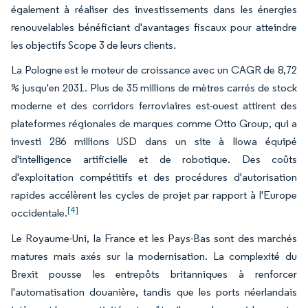
également à réaliser des investissements dans les énergies
renouvelables bénéficiant d'avantages fiscaux pour atteindre
les objectifs Scope 3 de leurs clients.
La Pologne est le moteur de croissance avec un CAGR de 8,72
% jusqu'en 2031. Plus de 35 millions de mètres carrés de stock
moderne et des corridors ferroviaires est-ouest attirent des
plateformes régionales de marques comme Otto Group, qui a
investi 286 millions USD dans un site à Ilowa équipé
d'intelligence artificielle et de robotique. Des coûts
d'exploitation compétitifs et des procédures d'autorisation
rapides accélèrent les cycles de projet par rapport à l'Europe
[4]
occidentale.
Le Royaume-Uni, la France et les Pays-Bas sont des marchés
matures mais axés sur la modernisation. La complexité du
Brexit pousse les entrepôts britanniques à renforcer
l'automatisation douanière, tandis que les ports néerlandais