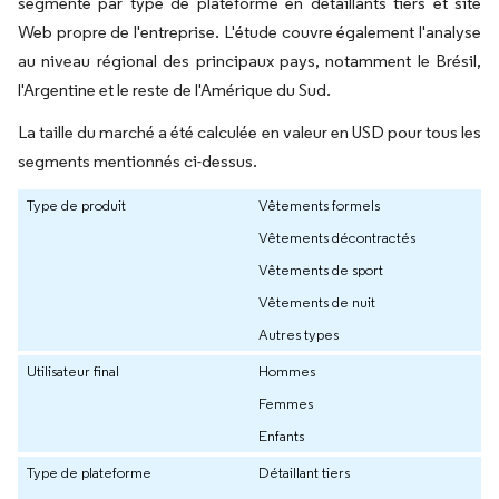
segmenté par type de plateforme en détaillants tiers et site
Web propre de l'entreprise. L'étude couvre également l'analyse
au niveau régional des principaux pays, notamment le Brésil,
l'Argentine et le reste de l'Amérique du Sud.
La taille du marché a été calculée en valeur en USD pour tous les
segments mentionnés ci-dessus.
Type de produit
Vêtements formels
Vêtements décontractés
Vêtements de sport
Vêtements de nuit
Autres types
Utilisateur final
Hommes
Femmes
Enfants
Type de plateforme
Détaillant tiers