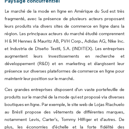
Paysage concurrentiel
Le marché de la mode en ligne en Amérique du Sud est très
fragmenté, avec la présence de plusieurs acteurs proposant
leurs produits via divers sites de commerce en ligne dans la
région. Les principaux acteurs du marché étudié comprennent
H & M Hennes & Mauritz AB, PVH Corp., Adidas AG, Nike Inc.
et Industria de Diseño Textil, S.A. (INDITEX). Les entreprises
augmentent leurs investissements en recherche et
développement (R&D) et en marketing et élargissent leur
présence sur diverses plateformes de commerce en ligne pour
maintenir leur position sur le marché.
Ces grandes entreprises disposent d'un vaste portefeuille de
produits sur le marché de la mode qui est proposé via diverses
boutiques en ligne. Par exemple, le site web de Lojas Riachuelo
au Brésil propose des vêtements de différentes marques,
notamment Levis, Carter's, Tommy Hilfiger et d'autres. De
plus, les économies d'échelle et la forte fidélité des