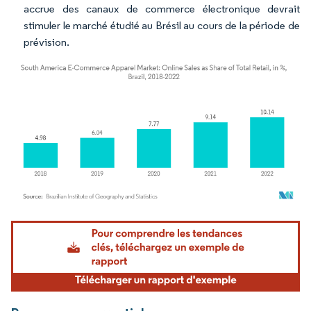
accrue des canaux de commerce électronique devrait
stimuler le marché étudié au Brésil au cours de la période de
prévision.
Image © Mordor Intelligence. La réutilisation nécessite une attribution sous CC BY 4.