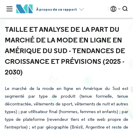
À propos de ce rapport
TAILLE ET ANALYSE DE LA PART DU
MARCHÉ DE LA MODE EN LIGNE EN
AMÉRIQUE DU SUD - TENDANCES DE
CROISSANCE ET PRÉVISIONS (2025 -
2030)
Le marché de la mode en ligne en Amérique du Sud est
segmenté par type de produit (tenue formelle, tenue
décontractée, vêtements de sport, vêtements de nuit et autres
types) ; par utilisateur final (hommes, femmes et enfants) ; par
type de plateforme (revendeur tiers et site web propre de
l'entreprise) ; et par géographie (Brésil, Argentine et reste de