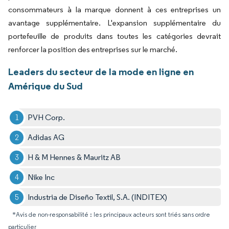
consommateurs à la marque donnent à ces entreprises un
avantage supplémentaire. L'expansion supplémentaire du
portefeuille de produits dans toutes les catégories devrait
renforcer la position des entreprises sur le marché.
Leaders du secteur de la mode en ligne en
Amérique du Sud
PVH Corp.
Adidas AG
H & M Hennes & Mauritz AB
Nike Inc
Industria de Diseño Textil, S.A. (INDITEX)
*Avis de non-responsabilité : les principaux acteurs sont triés sans ordre
particulier