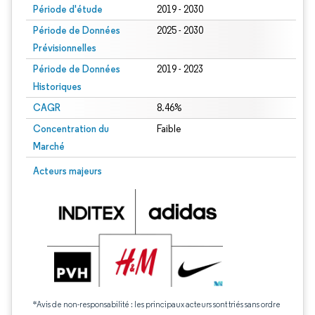
Période d'étude
2019 - 2030
Période de Données
2025 - 2030
Prévisionnelles
Période de Données
2019 - 2023
Historiques
CAGR
8.46%
Concentration du
Faible
Marché
Acteurs majeurs
*Avis de non-responsabilité : les principaux acteurs sont triés sans ordre