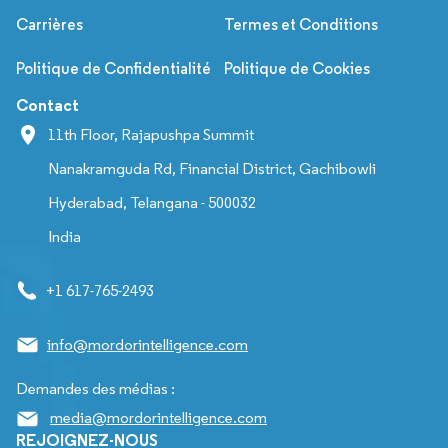
Carrières
Termes et Conditions
Politique de Confidentialité
Politique de Cookies
Contact
11th Floor, Rajapushpa Summit
Nanakramguda Rd, Financial District, Gachibowli
Hyderabad, Telangana - 500032
India
+1 617-765-2493
info@mordorintelligence.com
Demandes des médias :
media@mordorintelligence.com
REJOIGNEZ-NOUS