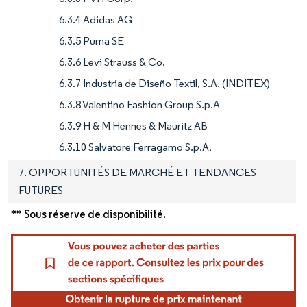
6.3.4 Adidas AG
6.3.5 Puma SE
6.3.6 Levi Strauss & Co.
6.3.7 Industria de Diseño Textil, S.A. (INDITEX)
6.3.8 Valentino Fashion Group S.p.A
6.3.9 H & M Hennes & Mauritz AB
6.3.10 Salvatore Ferragamo S.p.A.
7. OPPORTUNITÉS DE MARCHÉ ET TENDANCES
FUTURES
** Sous réserve de disponibilité.