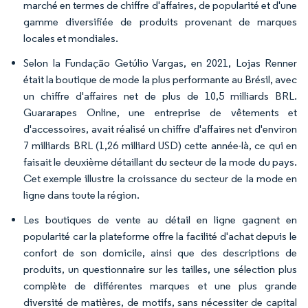
marché en termes de chiffre d'affaires, de popularité et d'une
gamme diversifiée de produits provenant de marques
locales et mondiales.
Selon la Fundação Getúlio Vargas, en 2021, Lojas Renner
était la boutique de mode la plus performante au Brésil, avec
un chiffre d'affaires net de plus de 10,5 milliards BRL.
Guararapes Online, une entreprise de vêtements et
d'accessoires, avait réalisé un chiffre d'affaires net d'environ
7 milliards BRL (1,26 milliard USD) cette année-là, ce qui en
faisait le deuxième détaillant du secteur de la mode du pays.
Cet exemple illustre la croissance du secteur de la mode en
ligne dans toute la région.
Les boutiques de vente au détail en ligne gagnent en
popularité car la plateforme offre la facilité d'achat depuis le
confort de son domicile, ainsi que des descriptions de
produits, un questionnaire sur les tailles, une sélection plus
complète de différentes marques et une plus grande
diversité de matières, de motifs, sans nécessiter de capital