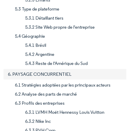
5.3 Type de plateforme
5.3.1 Détaillant tiers
5.3.2 Site Web propre de l'entreprise
5.4 Géographie
5.4.1 Brésil
5.4.2 Argentine
5.4.3 Reste de l'Amérique du Sud
6. PAYSAGE CONCURRENTIEL
6.1 Stratégies adoptées par les principaux acteurs
6.2 Analyse des parts de marché
6.3 Profils des entreprises
6.3.1 LVMH Moët Hennessy Louis Vuitton
6.3.2 Nike Inc
6.3.3 PVH Corp.