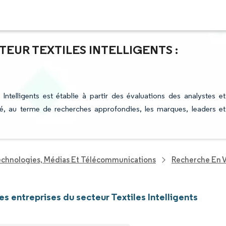
TEUR TEXTILES INTELLIGENTS :
 Intelligents est établie à partir des évaluations des analystes et
fié, au terme de recherches approfondies, les marques, leaders et
echnologies, Médias Et Télécommunications
Recherche En V
es entreprises du secteur Textiles Intelligents