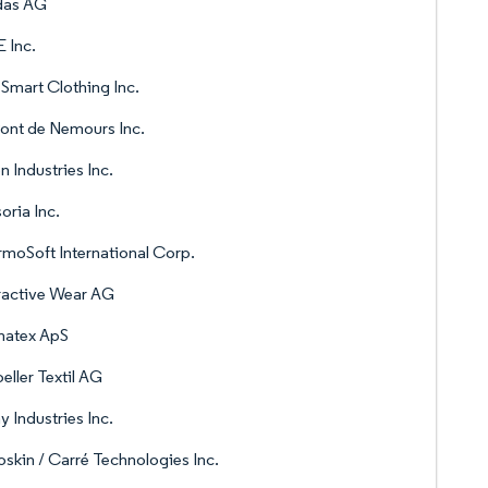
das AG
 Inc.
Smart Clothing Inc.
ont de Nemours Inc.
n Industries Inc.
oria Inc.
moSoft International Corp.
ractive Wear AG
atex ApS
eller Textil AG
y Industries Inc.
skin / Carré Technologies Inc.